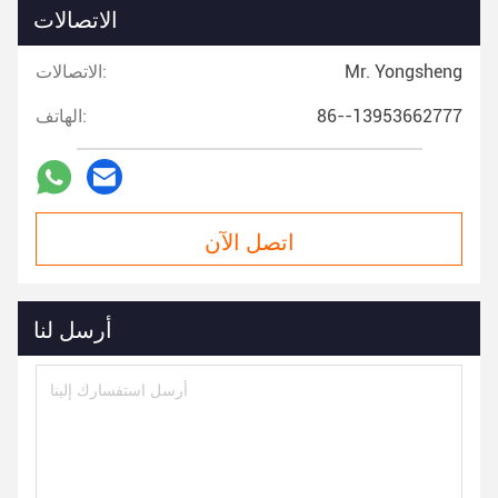
الاتصالات
Mr. Yongsheng
الاتصالات:
86--13953662777
الهاتف:
اتصل الآن
أرسل لنا