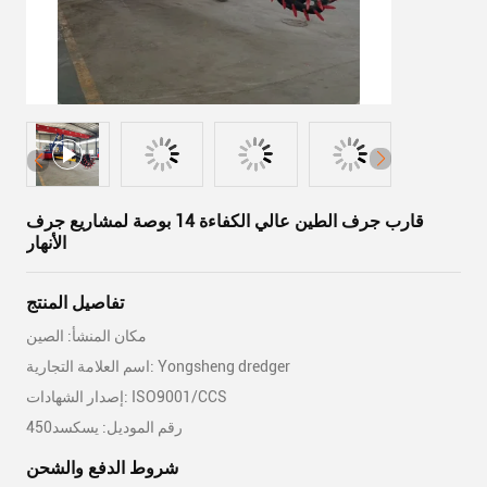
قارب جرف الطين عالي الكفاءة 14 بوصة لمشاريع جرف
الأنهار
تفاصيل المنتج
مكان المنشأ: الصين
اسم العلامة التجارية: Yongsheng dredger
إصدار الشهادات: ISO9001/CCS
رقم الموديل: يسكسد450
شروط الدفع والشحن