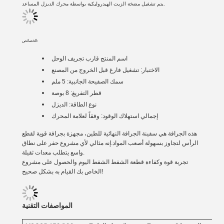
يتم تشغيل مضخة الزيت الهيدروليكية بواسطة محرك الديزل المساعد.
الخصائص:
اسم المنتج
قارب تجريف الوحل
الاختبار: تشغيل فارغ قبل الخروج من المصنع
سمك الصفيحة الجانبية: 5 ملم
قطر التفريغ: 8 بوصة
نوع الطاقة: الديزل
إجمالي استهلاك الوقود: وفقاً لعلامة المحرك
هذه الجرافة هي سفينة الجرافة النهائية للطين، مجهزة بجرافة قوية لقطع
الرأس لتجاوز بسهولة أصعب المواد.إنه مثالي لأي مشروع حفر على نطاق
واسع يتطلب معدات ثقيلة.
تجربة قوة وكفاءة قطعة الشفط الشفط اليوم والحصول على مشروع
الخاص بك القيام به بشكل صحيح!
المواصفات التقنية