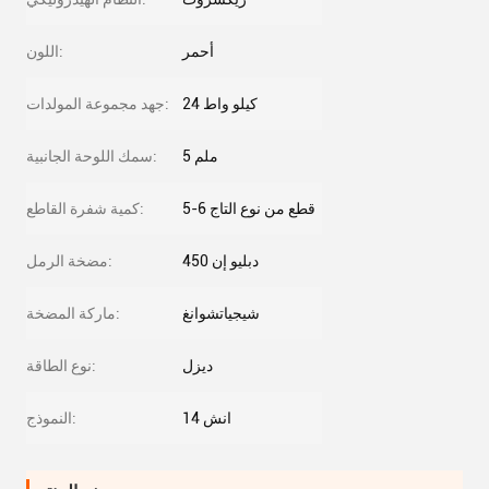
أحمر
اللون:
24 كيلو واط
جهد مجموعة المولدات:
5 ملم
سمك اللوحة الجانبية:
5-6 قطع من نوع التاج
كمية شفرة القاطع:
دبليو إن 450
مضخة الرمل:
شيجياتشوانغ
ماركة المضخة:
ديزل
نوع الطاقة:
14 انش
النموذج: