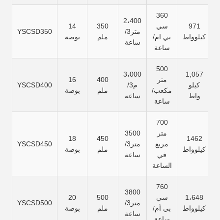
360
2،400
971
سي
350
14
متر3/
YSCSD350
كيلوواط
بي ام/
ملم
بوصة
ساعة
ساعة
500
3،000
1,057
متر
400
16
كيلو
م3/
YSCSD400
مكعب/
ملم
بوصة
واط
ساعة
ساعة
700
متر
3500
18
450
1462
مربع
متر3/
YSCSD450
كيلوواط
ملم
بوصة
في
ساعة
الساعة
760
3800
1،648
سي
500
20
متر3/
YSCSD500
كيلوواط
بي أم/
ملم
بوصة
ساعة
ساعة