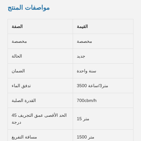
مواصفات المنتج
القيمة
الصفة
مخصصة
مخصصة
جديد
الحالة
سنة واحدة
الضمان
3500 متر3/ساعة
تدفق الماء
700cbm/h
القدرة الصلبة
الحد الأقصى عمق التجريف 45
15 متر
درجة
1500 متر
مسافة التفريغ