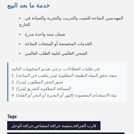
خدمة ما بعد البيع
المهندسين المتاحة للتثبيت والتدريب والتجربة والصيانة في
الخارج
ضمان سنة واحدة مدرج
الخدمات المخصصة أو المنتجات المتاحة
الشحن العالمي لتلبية الطلب العالمي
في طلبات العطاءات، يرجى تقديم المعلومات التالية:
سعة تدفق المياه النظيفة المطلوبة (متر مكعب في الساعة)
عمق الحفر المطلوب (مترا)
المسافة المطلوبة للتفريغ (مترا)
بيئة الاستخدام المقصودة (النهر أو البحيرة أو البحر أو القناة)
Tags:
قارب الجرافة,سفينة جرافة امتصاص,جرافة الوحل