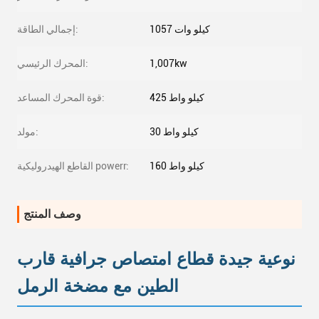
1057 كيلو وات
إجمالي الطاقة:
1,007kw
المحرك الرئيسي:
425 كيلو واط
قوة المحرك المساعد:
30 كيلو واط
مولد:
160 كيلو واط
القاطع الهيدروليكية powerr:
وصف المنتج
نوعية جيدة قطاع امتصاص جرافية قارب
الطين مع مضخة الرمل