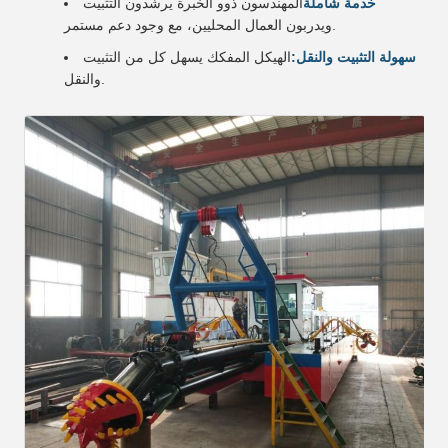
خدمة شاملة
المهندسون ذوو الخبرة يرشدون التثبيت
ويدربون العمال المحليين، مع وجود دعم مستمر.
سهولة التثبيت والنقل:
الهيكل المفكك يسهل كل من التثبيت
والنقل.