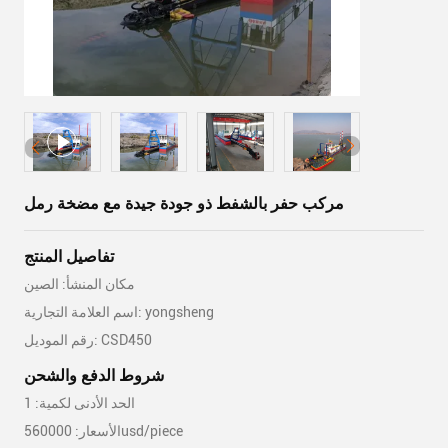
مركب حفر بالشفط ذو جودة جيدة مع مضخة رمل
تفاصيل المنتج
مكان المنشأ: الصين
اسم العلامة التجارية: yongsheng
رقم الموديل: CSD450
شروط الدفع والشحن
الحد الأدنى لكمية: 1
الأسعار: 560000usd/piece