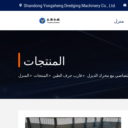
Shandong Yongsheng Dredging Machinery Co., Ltd.
منزل
المنتجات
امتصاصي مع محرك الديزل
>
قارب جرف الطين
>
المنتجات
>
المنزل