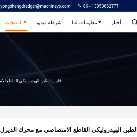
yongshengdredger@machineys.com
86--13953662777
أخبار
معلومات عنا
أشرطة فيديو
المنتجات
قارب الطين الهيدروليكي القاطع ال
لطين الهيدروليكي القاطع الامتصاصي مع محرك الديزل