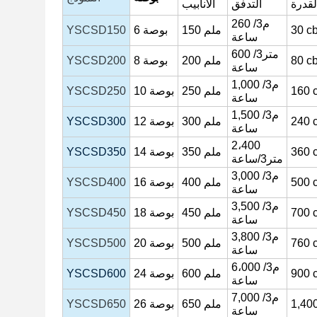
لقدرة
التدفق
الأنابيب
260 م3/
c
30
ملم
150
بوصة
6
YSCSD150
ساعة
600 متر3/
c
80
200 ملم
بوصة
8
YSCSD200
ساعة
م3/
1,000
160
250 ملم
بوصة
10
YSCSD250
ساعة
م3/
1,500
240
300 ملم
بوصة
12
YSCSD300
ساعة
2،400
360
350 ملم
بوصة
14
YSCSD350
متر3/ساعة
م3/
3,000
500
400 ملم
بوصة
16
YSCSD400
ساعة
م3/
3,500
700
450 ملم
بوصة
18
YSCSD450
ساعة
م3/
3,800
760
500 ملم
بوصة
20
YSCSD500
ساعة
6،000 م3/
900
600 ملم
بوصة
24
YSCSD600
ساعة
م3/
7,000
1,40
650 ملم
بوصة
26
YSCSD650
ساعة