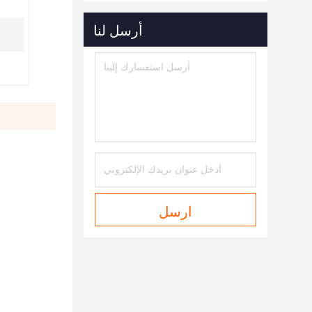
أرسل لنا
ارسل