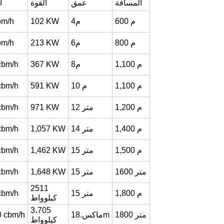
المسافة
عمق
القوة
ا
م
600
4م
KW
102
bm/h
م
800
6م
KW
213
bm/h
م
1,100
8م
KW
367
cbm/h
م
1,100
م
10
KW
591
cbm/h
م
1,200
12 متر
KW
971
cbm/h
م
1,400
14 متر
KW
1,057
cbm/h
م
1,500
15 متر
KW
1,462
cbm/h
1600 متر
15 متر
KW
1,648
cbm/h
2511
م
1,800
15 متر
cbm/h
كيلوواط
3،705
1800 متر
ماكس.18m
cbm/h
0
كيلوواط