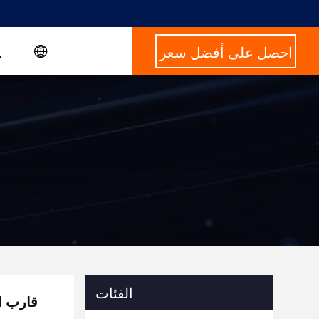
احصل على أفضل سعر
الفئات
قارب ا