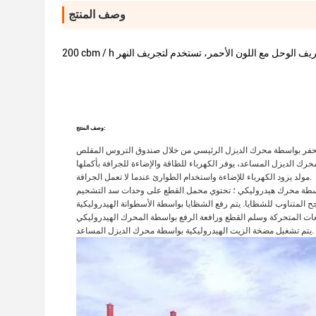
وصف المنتج
 قارب تجريف الوحل مع اللون الأحمر، تستخدم لتجريف النهر
وصف المنتج:
مولد يزود الكهرباء للإضاءة واستخدام الطوارئ عندما لا تعمل الجرافة.
يتم تشغيل مضخة الزيت الهيدروليكية بواسطة محرك الديزل المساعد.