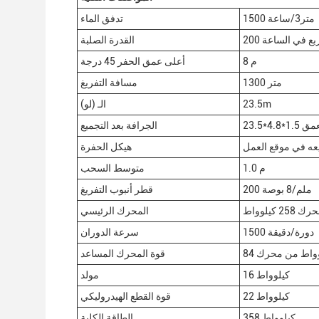
1500 متر3/ساعة
تدفق الماء
 مربع في الساعة
القدرة الصلبة
8 م
أعلى عمق الحفر 45 درجة
1300 متر
مسافة التفريغ
23.5m
الـ (لو)
عمق
الجرافة بعد التجميع
عه في موقع العمل
هيكل الحفرة
1.0 م
متوسط السحب
200 ملم/8 بوصة
قطر أنبوب التفريغ
المحرك الرئيسي
1500 دورة/دقيقة
سرعة الدوران
قوة المحرك المساعد
16 كيلوواط
مولد
22 كيلوواط
قوة القطع الهيدروليكي
358 كيلوواط
الطاقة الكلية