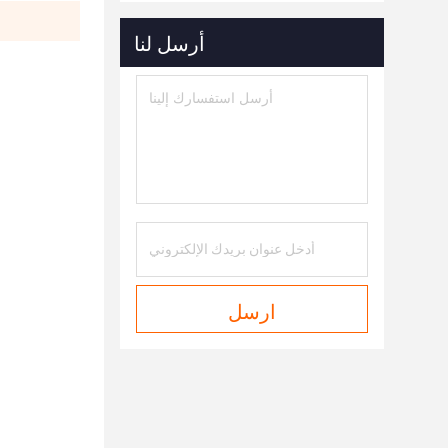
أرسل لنا
ارسل