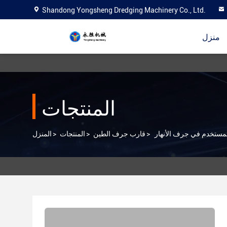
Shandong Yongsheng Dredging Machinery Co., Ltd.
منزل
المنتجات
>
قارب جرف الطين
>
المنتجات
>
المنزل