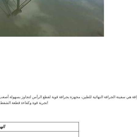
تجربة قوة وكفاءة قطعة الشفط الشفط اليوم والحصول على مشروع الخاص بك القيام به بشكل صحيح!
اله