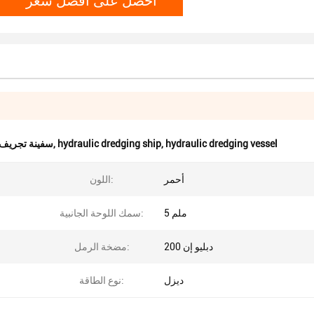
hydraulic dredging vessel
,
hydraulic dredging ship
,
سفينة تجريف 16kw,
أحمر
اللون:
5 ملم
سمك اللوحة الجانبية:
دبليو إن 200
مضخة الرمل:
ديزل
نوع الطاقة: