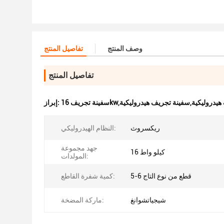
وصف المنتج
تفاصيل المنتج
تفاصيل المنتج
سفينة تجريف هيدروليكية,سفينة تجريف هيدروليكية
إبراز:
ريكسروث
النظام الهيدروليكي:
جهد مجموعة
16 كيلو واط
المولدات:
5-6 قطع من نوع التاج
كمية شفرة القاطع:
شيجياتشوانغ
ماركة المضخة: