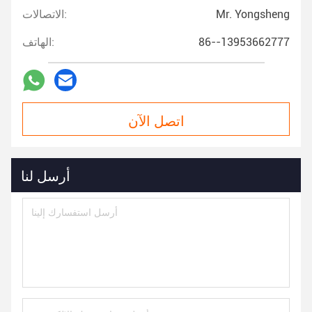
Mr. Yongsheng
الاتصالات:
86--13953662777
الهاتف:
اتصل الآن
أرسل لنا