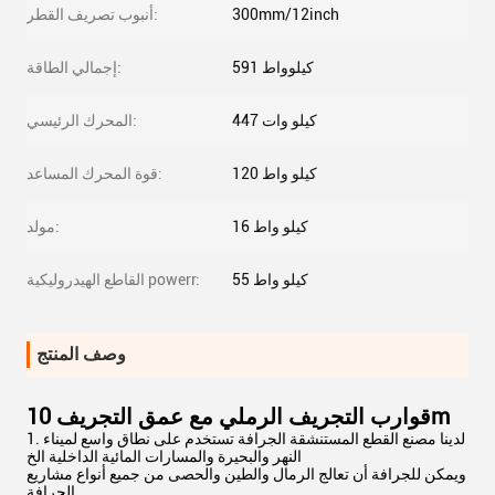
300mm/12inch
أنبوب تصريف القطر:
591 كيلوواط
إجمالي الطاقة:
447 كيلو وات
المحرك الرئيسي:
120 كيلو واط
قوة المحرك المساعد:
16 كيلو واط
مولد:
55 كيلو واط
القاطع الهيدروليكية powerr:
وصف المنتج
قوارب التجريف الرملي مع عمق التجريف 10m
1. لدينا مصنع القطع المستنشقة الجرافة تستخدم على نطاق واسع لميناء
النهر والبحيرة والمسارات المائية الداخلية الخ
ويمكن للجرافة أن تعالج الرمال والطين والحصى من جميع أنواع مشاريع
الجرافة.