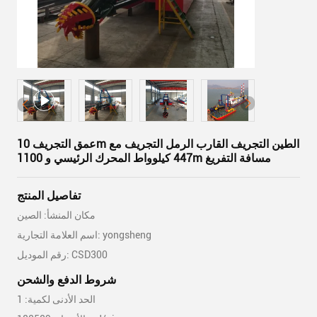
عمق التجريف 10m الطين التجريف القارب الرمل التجريف مع
447 كيلوواط المحرك الرئيسي و 1100m مسافة التفريغ
تفاصيل المنتج
مكان المنشأ: الصين
اسم العلامة التجارية: yongsheng
رقم الموديل: CSD300
شروط الدفع والشحن
الحد الأدنى لكمية: 1