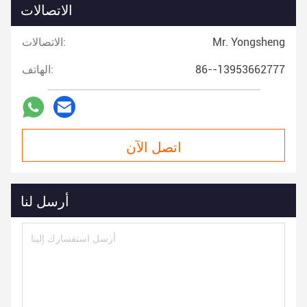
الاتصالات
Mr. Yongsheng
الاتصالات:
86--13953662777
الهاتف:
اتصل الآن
أرسل لنا