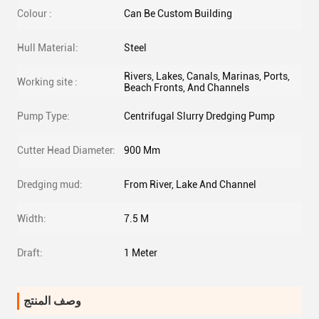
Colour :
Can Be Custom Building
Hull Material:
Steel
Rivers, Lakes, Canals, Marinas, Ports,
Working site :
Beach Fronts, And Channels
Pump Type:
Centrifugal Slurry Dredging Pump
Cutter Head Diameter:
900 Mm
Dredging mud:
From River, Lake And Channel
Width:
7.5 M
Draft:
1 Meter
وصف المنتج