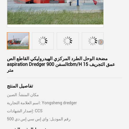
مضخة الوحل الطرد المركزي الهيدروليكي القاطع الص
aspiration Dredger السفن 900cbm/H عمق التجريف 15
متر
تفاصيل المنتج
مكان المنشأ: الصين
اسم العلامة التجارية: Yongsheng dredger
إصدار الشهادات: CCS
رقم الموديل: واي إس سي إس دي 500