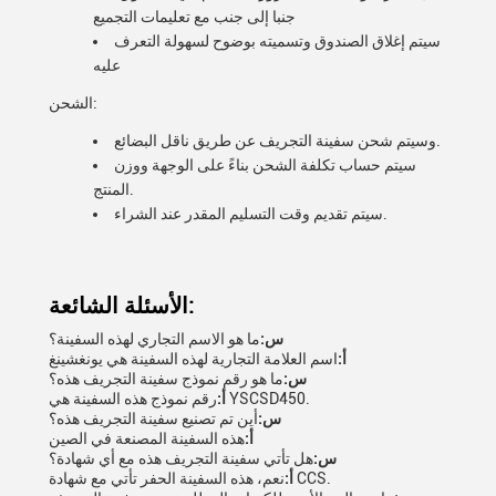
جنبا إلى جنب مع تعليمات التجميع
سيتم إغلاق الصندوق وتسميته بوضوح لسهولة التعرف
عليه
الشحن:
وسيتم شحن سفينة التجريف عن طريق ناقل البضائع.
سيتم حساب تكلفة الشحن بناءً على الوجهة ووزن
المنتج.
سيتم تقديم وقت التسليم المقدر عند الشراء.
الأسئلة الشائعة:
س:
ما هو الاسم التجاري لهذه السفينة؟
أ:
اسم العلامة التجارية لهذه السفينة هي يونغشينغ
س:
ما هو رقم نموذج سفينة التجريف هذه؟
رقم نموذج هذه السفينة هي YSCSD450.
أ:
س:
أين تم تصنيع سفينة التجريف هذه؟
أ:
هذه السفينة المصنعة في الصين
س:
هل تأتي سفينة التجريف هذه مع أي شهادة؟
نعم، هذه السفينة الحفر تأتي مع شهادة CCS.
أ: