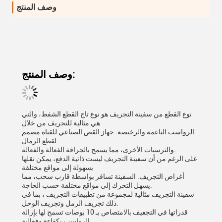
وصف المنتج
وصف المنتج:
نوع القطع من سفينة التجريف هو نوع تاج القطع الشفط، والتي
هي مثالية للتجريف من خلال
الرواسب الناعمة والرخيصة. جهاز القص الصناعي للقناة مصمم
لقطع الرمال
والترسبات الأخرى، مما يسمح بالجرافة الفعالة والفعالة.
على الرغم من أن سفينة التجريف ليست ذاتية الدفع، يمكن نقلها
بسهولة إلى مواقع مختلفة
أغراض التجريف. السفينة تسافر بواسطة قارب سحب، مما
يسهل التحرك إلى مواقع مختلفة حسب الحاجة.
سفينة التجريف مثالية لمجموعة من تطبيقات التجريف ، بما في
ذلك تجريف الرمل وتجريف الوحل.
قدراتها في التجفيف بالامتصاص بـ 10 بوصات تسمح لها بإزالة
الرواسب بكفاءة وفعالية