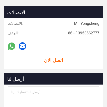
الاتصالات
Mr. Yongsheng
الاتصالات:
86--13953662777
الهاتف:
اتصل الآن
أرسل لنا