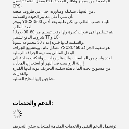
بفضل أنظمة تشغيل PLC المتقدمة من سيمنز ونظام الملاحة
GPS،
من السهل تشغيله ومناورة، حتى في ظروف صعبة.
أن تلبي أعلى معايير الجودة والسلامة.
يتوفر YSCSD500 للبناء حسب الطلب ويمكن طلبه بحد أدنى
لعدد الطلب
1يتم تسليمها في عبوات كبيرة ولها وقت تسليم من 60-90 يوما.
شروط الدفع تشمل TT و LC،
والسفينة لديها قدرة إمداد 30 مجموعة سنوياً.
بشكل عام، يونغشينغ الجرافة YSCSD450 هو سفينة الجرافة
الوحل المثالي وسفينة الجرافة الرملية
لعدد واسع من المناسبات والسيناريوهات سواء كنت بحاجة إلى
إزالة الرواسب في النهر أو استخراج المعادن
من مستودع تحت الماء، هذه سفينة التجريف قوية لديها القدرة
والقدرات
تحتاجين إليها لنجاح العملية
الدعم والخدمات:
وتشمل الدعم التقني والخدمات المقدمة لمنتجات سفن التجريف: