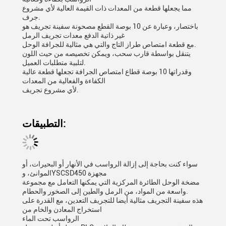
مما يجعلها قطعة من المعدات ذات القيمة العالية لأي مشروع
جرف.
باختصار، وعبارة عن 10 بوصة القطع مصحونة سفينة تجريف هو
غير ذاتية الدفع معدات تجريف الرمل
مع قطعة امتصاص طراز التاج والتي هي مثالية للجرافة الوحل.
يتنقل بواسطة قارب سحب، ويمكن تخصيصه من حيث اللون
لتلبية متطلبات العميل.
وقدراتها 10 بوصة قطاع امتصاص الجرافة تجعلها قطعة عالية
الكفاءة والفعالية من المعدات
لأي مشروع تجريف.
التطبيقات:
سواء كنت بحاجة إلى إزالة الرواسب في الأنهار أو البحيرات، أو
الموانئ، وYSCSD450 مجهزة
مضخة الوحل الطائرة المركزية التي يمكنها التعامل مع مجموعة
واسعة من المواد، من الرمل والطين إلى الصخور والحطام.
هذه سفينة التجريف مثالية أيضا للتجريف التعدين، مع القدرة على
استخراج المعادن والخام من
الرواسب تحت الماء