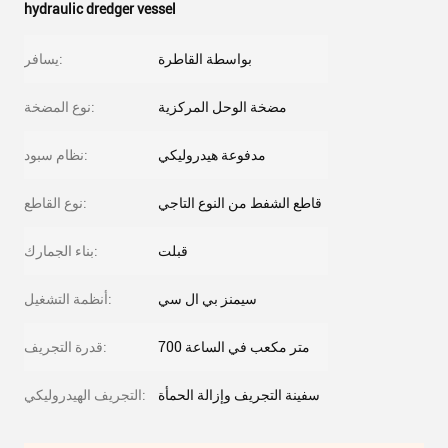
hydraulic dredger vessel
بواسطة القاطرة
يسافر:
مضخة الوحل المركزية
نوع المضخة:
مدفوعة هيدروليكي
نظام سبود:
قاطع الشفط من النوع التاجي
نوع القاطع:
قبلت
بناء الجمارك:
سيمنز بي ال سي
أنظمة التشغيل:
700 متر مكعب في الساعة
قدرة التجريف:
سفينة التجريف وإزالة الحمأة
التجريف الهيدروليكي: