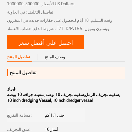
الأسعار: 300000-1000000 US Dollars
تفاصيل التغليف: في الحاوية
وقت التسليم: 10 أيام للحصول على حفارات جديدة في المخزون
شروط الدفع: خطاب الاعتماد، T/T، D/P، D/A، ويسترن يونيون،
احصل على أفضل سعر
وصف المنتج
تفاصيل المنتج
تفاصيل المنتج
إبراز:
,
سفينة تجريف الرمل,سفينة تجريف 10 بوصة,سفينة جرافة 10 بوصة
10 inch dredging Vessel
,
10inch dredger vessel
حتى 1.1 كم
مسافة التفريغ:
10 أمتار
عمق التجريف: