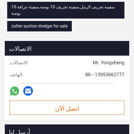
سفينة تجريف الرمل,سفينة تجريف 10 بوصة,سفينة جرافة 10
بوصة
cutter suction dredger for sale
الاتصالات
Mr. Yongsheng
الاتصالات:
86--13953662777
الهاتف:
اتصل الآن
أرسل لنا