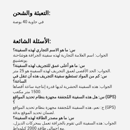
التعبئة والشحن:
في حاوية 40 بوصة
الأسئلة الشائعة:
س: ما هو الاسم التجاري لهذه السفينة؟
الجواب: اسم العلامة التجارية لهذه سفينة الجرافة هو
شاحنة
.
يونغشينغ
س: ما هو أعلى عمق للتجريف لهذه السفينة؟
الجواب: الحد الأقصى لعمق التجريف لهذه السفينة هو 25 متر.
س: كم من المواد تستطيع سفينة التجريف هذه أن تنقل في
الساعة؟
الجواب: هذه السفينة الحشرية لديها قدرة إنتاجية ساعة أقصاها
1500 متر مكعب.
س: هل هذه السفينة المُجففة مجهزة بنظام تحديد المواقع (GPS)
؟
ج: نعم، هذه السفينة المُجففة مجهزة بنظام تحديد المواقع (GPS)
لضمان تحديد الموقع بدقة.
س: ما هو مصدر الطاقة لهذه السفينة؟
الجواب: هذه السفينة التي تقوم بالجرافة تعمل بمحركات الديزل،
مع إجمالي طاقة 2000 كيلوواط.