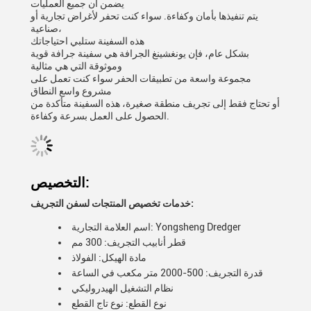
يضمن أن جميع العمليات
يتم تنفيذها بأمان وكفاءة. سواء كنت تحفر لأغراض تجارية أو
صناعية،
هذه السفينة ستلبي احتياجاتك
بشكل عام، فإن يونغشينغ الجرافة هي سفينة جرافة قوية
وموثوقة التي هي مثالية
مجموعة واسعة من تطبيقات الحفر سواء كنت تعمل على
مشروع واسع النطاق
أو تحتاج فقط إلى تجريف منطقة صغيرة، هذه السفينة متأكدة من
الحصول على العمل بسرعة وكفاءة.
التخصيص:
خدمات تخصيص المنتجات لسفن التجريف:
اسم العلامة التجارية: Yongsheng Dredger
قطر أنابيب التجريف: 300 مم
مادة الهيكل: الفولاذ
قدرة التجريف: 500-2000 متر مكعب في الساعة
نظام التشغيل الهيدروليكي
نوع القطع: نوع تاج القطع