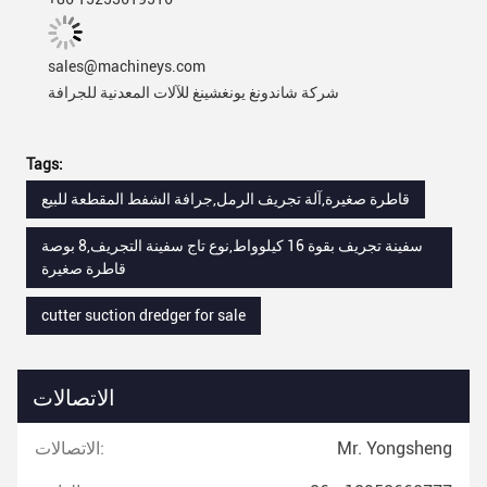
sales@machineys.com
شركة شاندونغ يونغشينغ للآلات المعدنية للجرافة
Tags:
قاطرة صغيرة,آلة تجريف الرمل,جرافة الشفط المقطعة للبيع
سفينة تجريف بقوة 16 كيلوواط,نوع تاج سفينة التجريف,8 بوصة
قاطرة صغيرة
cutter suction dredger for sale
الاتصالات
Mr. Yongsheng
الاتصالات: