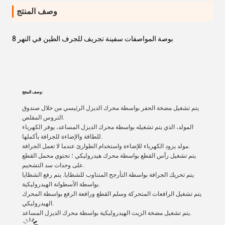
وصف المنتج
8 بوصة المواصفات سفينة تجريف للجرف الطين في النهر
وصف المنتج:
يتم تشغيل مضخة الحفر بواسطة محرك الديزل الرئيسي من خلال صندوق
التروس المقلص.
المولد، الذي يتم تشغيله بواسطة محرك الديزل المساعد، يوفر الكهرباء
للطاقة والإضاءة للجرافة بأكملها.
مولد يزود الكهرباء للإضاءة واستخدام الطوارئ عندما لا تعمل الجرافة.
يتم تشغيل رأس القطع بواسطة محرك هيدروليكي ؛ تحتوي محمل القطع
على وحدات سد التشحيم.
يتم تحريك الجرافة بواسطة التأرجح المتناوب للشظايا. يتم رفع الشظايا
بواسطة الأسطوانة الهيدروليكية.
يتم تشغيل الرافعات المتحركة وسلم القطع ورافعة الرفع بواسطة المحرك
الهيدروليكي.
يتم تشغيل مضخة الزيت الهيدروليكية بواسطة محرك الديزل المساعد.