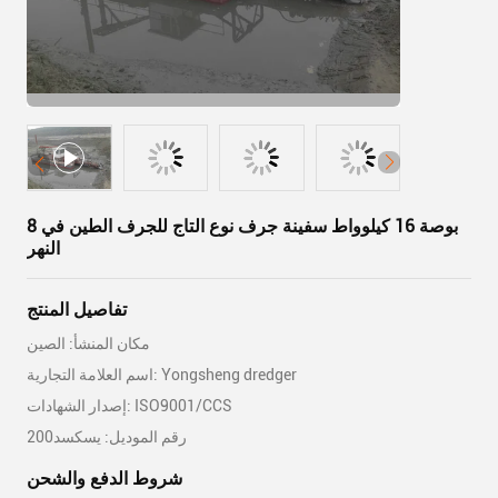
8 بوصة 16 كيلوواط سفينة جرف نوع التاج للجرف الطين في
النهر
تفاصيل المنتج
مكان المنشأ: الصين
اسم العلامة التجارية: Yongsheng dredger
إصدار الشهادات: ISO9001/CCS
رقم الموديل: يسكسد200
شروط الدفع والشحن