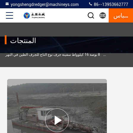
yongshengdredger@machineys.com
86--13953662777
إقتباس
المنتجات
>
>
سفينة تجريف
8 بوصة 16 كيلوواط سفينة جرف نوع التاج للجرف الطين في النهر