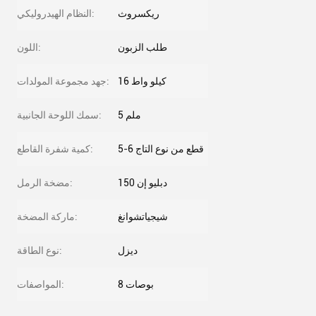
ريكسروث
النظام الهيدروليكي:
طلب الزبون
اللون:
16 كيلو واط
جهد مجموعة المولدات:
5 ملم
سمك اللوحة الجانبية:
5-6 قطع من نوع التاج
كمية شفرة القاطع:
دبليو إن 150
مضخة الرمل:
شيجياتشوانغ
ماركة المضخة:
ديزل
نوع الطاقة:
8 بوصات
المواصفات: