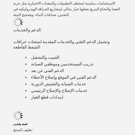
الاستخدامات مناسبة لمختلف التطبيقات.والمعدات الاختيارية مثل عربة
العصا والنخاع المربع تجعلها خيار مثالي لمشاريع الجرافة الهيدروليكية في
التعدين، صناعات البناء، وتصحيح البيئة.
الدعم والخدمات:
وتشمل الدعم التقني والخدمات المقدمة لمنتجات جرافات
الشفط القاطعة:
التثبيت والتشغيل
تدريب المستخدمين وموظفي الصيانة
الدعم الفني عن بعد
الدعم الفني في الموقع وإصلاح الأخطاء
خدمات الصيانة والتفتيش الدورية
خدمات الإصلاح والإصلاح الرئيسي
إمدادات قطع الغيار
التعبئة والشحن:
تغليف المنتج: