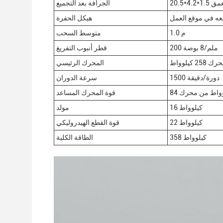
عمق
الجرافة بعد التجميع
عه في موقع العمل
هيكل الحفرة
1.0 م
متوسط السحب
200 ملم/8 بوصة
قطر أنبوب التفريغ
المحرك الرئيسي
1500 دورة/دقيقة
سرعة الدوران
قوة المحرك المساعد
16 كيلوواط
مولد
22 كيلوواط
قوة القطع الهيدروليكي
358 كيلوواط
الطاقة الكلية