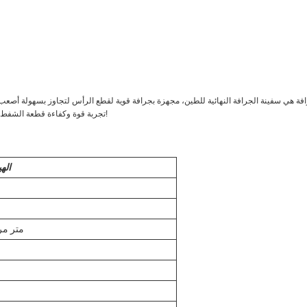
تجربة قوة وكفاءة قطعة الشفط الشفط اليوم والحصول على مشروع الخاص بك القيام به بشكل صحيح!
اله
100 متر