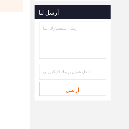
أرسل لنا
ارسل