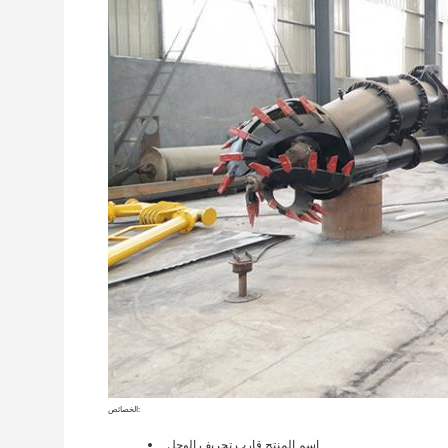
الخصائص:
اسم المنتج
قارب تجريف الوحل