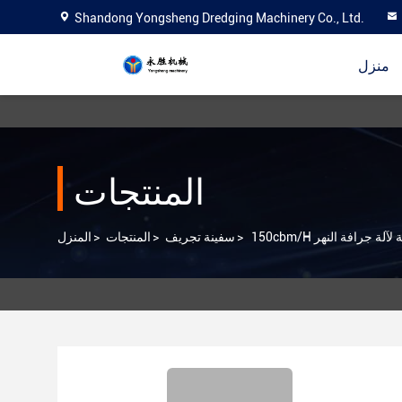
Shandong Yongsheng Dredging Machinery Co., Ltd.
منزل
المنتجات
ة لآلة جرافة النهر
>
سفينة تجريف
>
المنتجات
>
المنزل