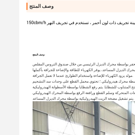
وصف المنتج
150c سفينة تجريف ذات لون أحمر ، تستخدم في تجريف النهر
وصف المنتج:
مولد يزود الكهرباء للإضاءة واستخدام الطوارئ عندما لا تعمل الجرافة.
يتم تشغيل مضخة الزيت الهيدروليكية بواسطة محرك الديزل المساعد.