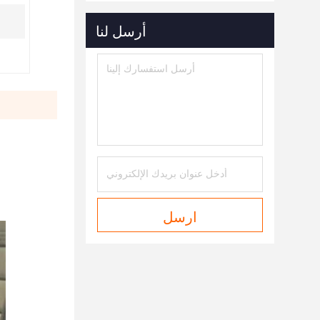
أرسل لنا
ارسل