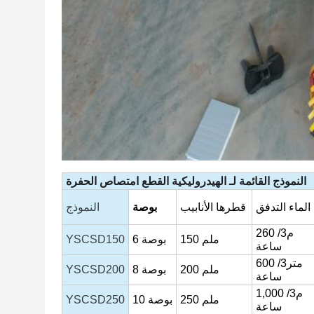
النموذج
القائمة
لـ
الهيدروليكية
القطع
امتصاص
الحفرة
الماء
التدفق
قطرها
الأنابيب
بوصة
النموذج
260 م3/
ملم
150
بوصة
6
YSCSD150
ساعة
600 متر3/
200 ملم
بوصة
8
YSCSD200
ساعة
م3/
1,000
250 ملم
بوصة
10
YSCSD250
ساعة