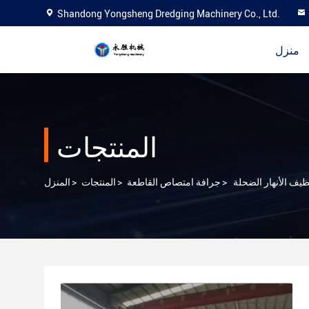
Shandong Yongsheng Dredging Machinery Co., Ltd.
منزل
المنتجات
>
جرافة امتصاص القاطعة
>
المنتجات
>
المنزل