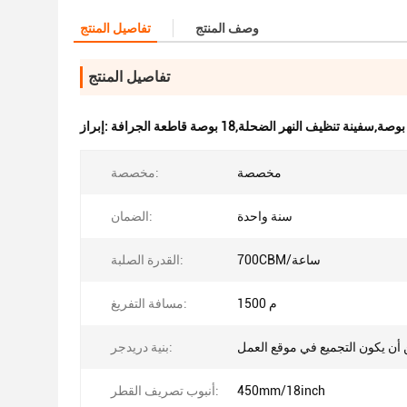
وصف المنتج
تفاصيل المنتج
تفاصيل المنتج
إبراز:
مخصصة
مخصصة:
سنة واحدة
الضمان:
700CBM/ساعة
القدرة الصلبة:
1500 م
مسافة التفريغ:
أن يكون التجميع في موقع العمل
بنية دريدجر:
450mm/18inch
أنبوب تصريف القطر: