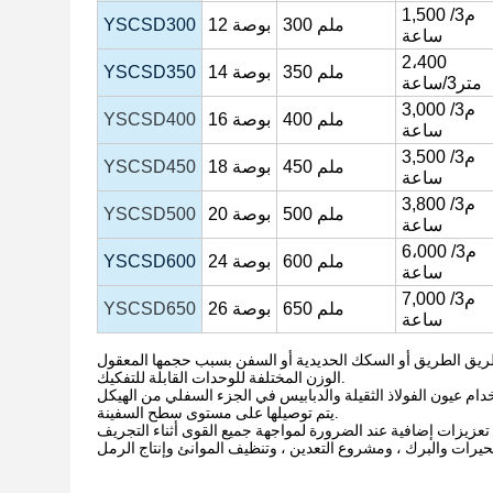
م3/
1,500
300 ملم
بوصة
12
YSCSD300
ساعة
2،400
350 ملم
بوصة
14
YSCSD350
متر3/ساعة
م3/
3,000
400 ملم
بوصة
16
YSCSD400
ساعة
م3/
3,500
450 ملم
بوصة
18
YSCSD450
ساعة
م3/
3,800
500 ملم
بوصة
20
YSCSD500
ساعة
6،000 م3/
600 ملم
بوصة
24
YSCSD600
ساعة
م3/
7,000
650 ملم
بوصة
26
YSCSD650
ساعة
طريق الطريق أو السكك الحديدية أو السفن بسبب حجمها المعقول
الوزن المختلفة للوحدات القابلة للتفكيك.
خدام عيون الفولاذ الثقيلة والدبابيس في الجزء السفلي من الهيكل
يتم توصيلها على مستوى سطح السفينة.