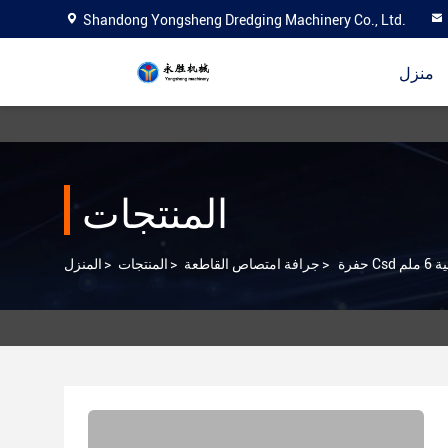
Shandong Yongsheng Dredging Machinery Co., Ltd.
منزل
المنتجات
ملم
>
جرافة امتصاص القاطعة
>
المنتجات
>
المنزل