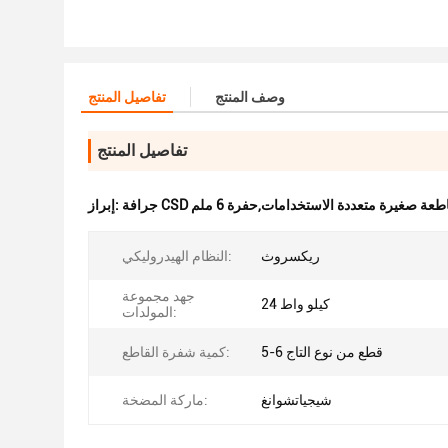
وصف المنتج
تفاصيل المنتج
تفاصيل المنتج
ات,قاطعة صغيرة متعددة الاستخدامات,حفرة 6 ملم
إبراز:
ريكسروث
النظام الهيدروليكي:
جهد مجموعة
24 كيلو واط
المولدات:
5-6 قطع من نوع التاج
كمية شفرة القاطع:
شيجياتشوانغ
ماركة المضخة: