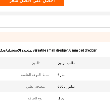
6 mm csd dredger
,
versatile small dredger
,
جرافة CSD متعددة الاستخدام
طلب الزبون
اللون:
6 ملم
سمك اللوحة الجانبية:
دبليو إن 650
مضخة الطين:
ديزل
نوع الطاقة: