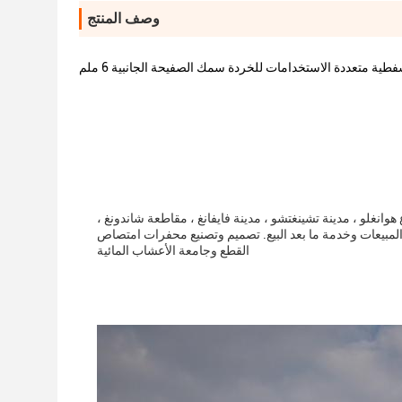
وصف المنتج
ية متعددة الاستخدامات للخردة سمك الصفيحة الجانبية 6 ملم
وانغلو ، مدينة تشينغتشو ، مدينة فايفانغ ، مقاطعة شاندونغ ،
التطوير والإنتاج والمبيعات وخدمة ما بعد البيع. تصميم وتصنيع محفرات امتصاص
القطع وجامعة الأعشاب المائية