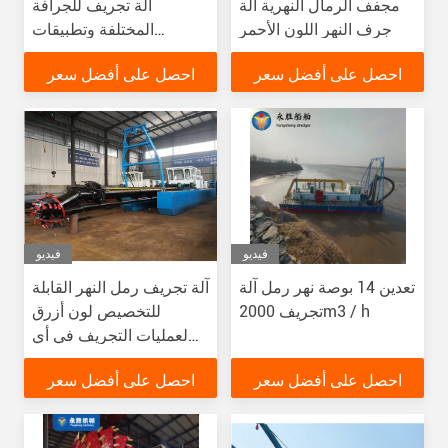
مجفف الرمال النهرية آلة
آلة تجريف للجرافة
جرف النهر اللون الأحمر
المختلفة وتطبيقات
الاسترداد
احصل على أفضل سعر
احصل على أفضل سعر
فيديو
فيديو
تعدين 14 بوصة نهر رمل آلة
آلة تجريف رمل النهر القابلة
تجريف 2000m3 / h
للتخصيص لون أزرق
لعمليات التجريف في أي
جسم مياه
احصل على أفضل سعر
احصل على أفضل سعر