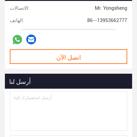
Mr. Yongsheng
الاتصالات:
86--13953662777
الهاتف:
اتصل الآن
أرسل لنا