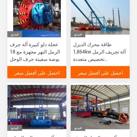
فيديو
فيديو
طاقة محرك الديزل
عجلة دلو كبيرة آلة جرف
1,864kw آلة تجريف الرمل
الرمل النهر مجهزة مع 18
تخصيص متعددة
بوصة سفينة جرف الوحل
الاستخدامات
احصل على أفضل سعر
احصل على أفضل سعر
فيديو
فيديو