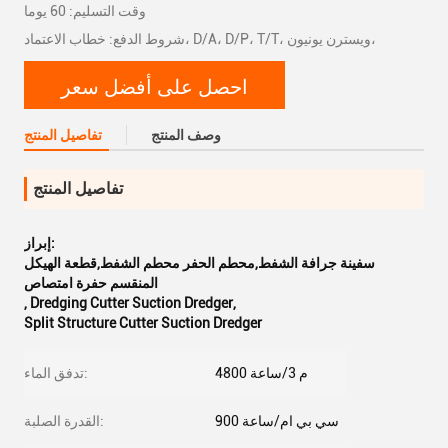
وقت التسليم: 60 يوما
شروط الدفع: خطاب الاعتماد، D/A، D/P، T/T، ويسترن يونيون،
احصل على أفضل سعر
وصف المنتج
تفاصيل المنتج
تفاصيل المنتج
إبراز:
سفينة جرافة الشفط,محطم الحفر محطم الشفط,قطعة الهيكل
المنقسم حفرة امتصاص
,
Dredging Cutter Suction Dredger
,
Split Structure Cutter Suction Dredger
4800 م 3/ساعة
تدفق الماء:
900 سي بي ام/ساعة
القدرة الصلبة: