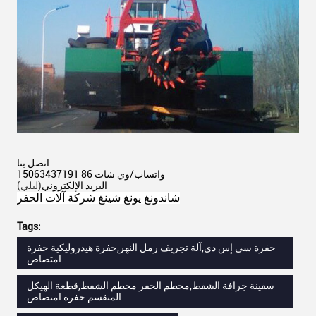
اتصل بنا
واتساب/وي شات 86 15063437191
البريد الإلكتروني
(ليلي)
شاندونغ يونغ شينغ شركة آلات الحفر
Tags:
حفرة سي إس دي,آلة تجريف رمل النهر,حفرة هيدروليكية حفرة
امتصاص
سفينة جرافة الشفط,محطم الحفر محطم الشفط,قطعة الهيكل
المنقسم حفرة امتصاص