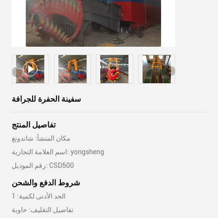
سفينة الحفرة للجرافة
تفاصيل المنتج
مكان المنشأ: شاندونغ
اسم العلامة التجارية: yongsheng
رقم الموديل: CSD500
شروط الدفع والشحن
الحد الأدنى لكمية: 1
تفاصيل التغليف: حاوية