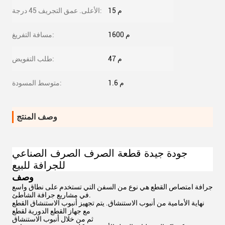
15 م
الأعلى. عمق التجريف 45 درجة:
1600 م
مسافة التفريغ:
47 م
طلب التفويض:
1.6 م
متوسط ​​المسودة:
وصف المنتج
جودة جيدة قطعة الصرف الصرف الصناعي 
للجرافة للبيع
وصف
جرافة امتصاص القطع هي نوع من السفن التي تستخدم على نطاق واسع
في مشاريع جرافة الشاطئ.
نهاية الأمامية من أنبوب الاستنشاق. يتم تجهيز أنبوب الاستنشاق القطع
مع جهاز القطع الدورية لقطع
ثم من خلال أنبوب الاستنشاق