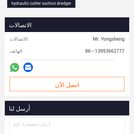
hydraulic cutter suction dredger
الاتصالات
Mr. Yongsheng
الاتصالات:
86--13953662777
الهاتف:
اتصل الآن
أرسل لنا