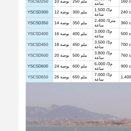
160
250 ملم
بوصة
10
YSCSD250
ساعة
م3/
1,500
240
300 ملم
بوصة
12
YSCSD300
ساعة
2،400 متر3/
360
350 ملم
بوصة
14
YSCSD350
ساعة
م3/
3,000
500
400 ملم
بوصة
16
YSCSD400
ساعة
م3/
3,500
700
450 ملم
بوصة
18
YSCSD450
ساعة
م3/
3,800
760
500 ملم
بوصة
20
YSCSD500
ساعة
6،000 م3/
900
600 ملم
بوصة
24
YSCSD600
ساعة
م3/
7,000
1,40
650 ملم
بوصة
26
YSCSD650
ساعة