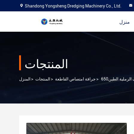
Shandong Yongsheng Dredging Machinery Co., Ltd.
منزل
المنتجات
الرملية الطين
>
جرافة امتصاص القاطعة
>
المنتجات
>
المنزل