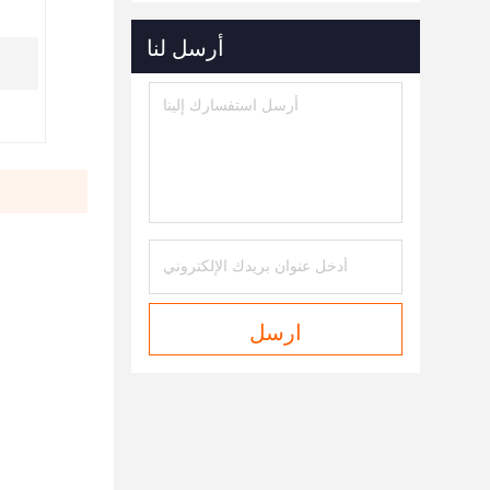
أرسل لنا
ارسل