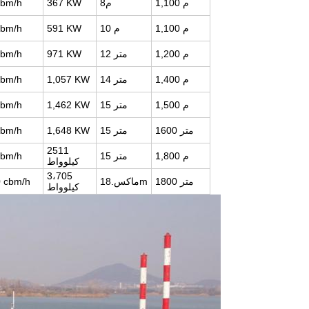
م
1,100
8م
KW
367
cbm/h
م
1,100
م
10
KW
591
cbm/h
م
1,200
12 متر
KW
971
cbm/h
م
1,400
14 متر
KW
1,057
cbm/h
م
1,500
15 متر
KW
1,462
cbm/h
1600 متر
15 متر
KW
1,648
cbm/h
2511
م
1,800
15 متر
cbm/h
كيلوواط
3،705
1800 متر
ماكس.18m
cbm/h
0
كيلوواط