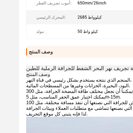
650mm/26inch
أنبوب تصريف القطر:
2685 كيلوواط
المحرك الرئيسي:
50 كيلو واط
مولد:
وصف المنتج
ة تجريف نهر البحر الشفط للجرافة الرملية للطين
وصف المنتج
المنجم الذي ننتجه يستخدم بشكل رئيسي في قناة النهر،
البود، البحيرة، الخزانات وغيرها من المسطحات المائية،
.
يمكنك اختيار عمق الحفر المناسب، مثل 5m-15m.
لذا فإنه يتبنى كل موقع التجريف.