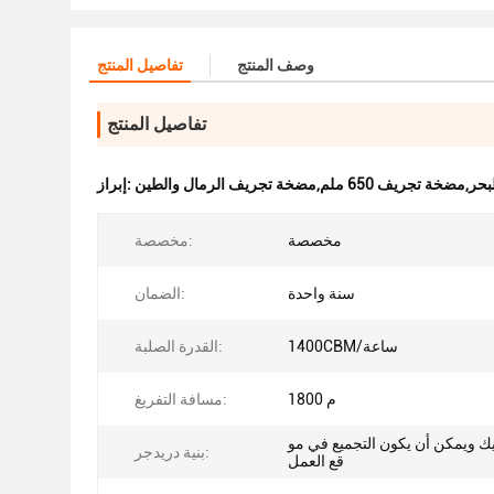
وصف المنتج
تفاصيل المنتج
تفاصيل المنتج
65 ملم,مضخة تجريف الرمال والطين
إبراز:
مخصصة
مخصصة:
سنة واحدة
الضمان:
1400CBM/ساعة
القدرة الصلبة:
1800 م
مسافة التفريغ:
يك ويمكن أن يكون التجميع في مو
بنية دريدجر:
قع العمل