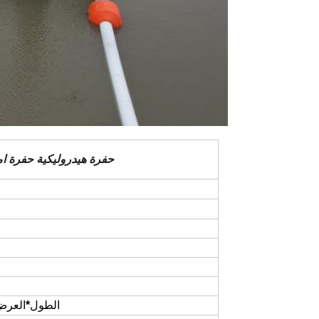
حفرة هيدروليكية حفرة 
الطول
*
العرض