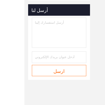
أرسل لنا
ارسل