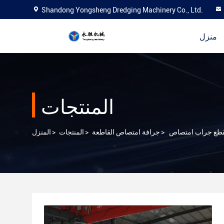
Shandong Yongsheng Dredging Machinery Co., Ltd.
منزل
المنتجات
>
جرافة امتصاص القاطعة
>
المنتجات
>
المنزل