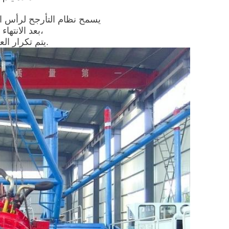
يسمح نظام التأرجح لرأس ال
بعد الانتهاء من مرور، يتم إعادة وضع الجرافة باستخدام العصا،
يتم تكرار العملية حتى يتم إزالة العمق المطلوب أو حجم المواد.