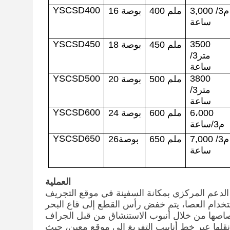
YSCSD400
م3/
00
3,0
ملم
0
40
بوصة
6
1
ساعة
YSCSD450
3500
450 ملم
18 بوصة
متر3/
ساعة
YSCSD500
3800
500 ملم
20 بوصة
متر3/
ساعة
YSCSD600
6،000
600 ملم
بوصة
24
م3/ساعة
YSCSD650
م3/
000
7,
ملم
0
65
بوصة
26
ساعة
العملية
متصاصها من خلال أنبوب الاستنشاق من قبل الجراف
 نقلها عبر خط أنابيب التفريغ إلى موقع معين، حيث