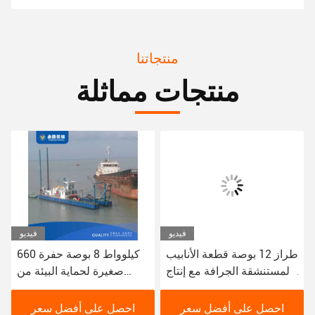
منتجاتنا
منتجات مماثلة
فيديو
فيديو
طراز 12 بوصة قطعة الأنابيب
660 كيلوواط 8 بوصة حفرة
المستنشقة الجرافة مع إنتاج
صغيرة لحماية البيئة من
من 200 متر مكعب في
حفرة النهر الحضرية
الساعة
احصل على أفضل سعر
احصل على أفضل سعر