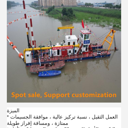
الميزة
* العمل الثقيل ، نسبة تركيز عالية ، موافقة الجسيمات
ممتازة ، ومسافة إفراز طويلة