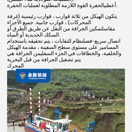
الحفرة القوة اللازمة المطلوبة لعمليات الحفرة.
أعطني
يتكون الهيكل من ثلاثة قوارب ، قوارب رئيسية (غرفة
المحركات) ، قوارب جانبية. جميع الأجزاء
مقاس
لتمكين الجرافة من النقل عن طريق الطرق أو
السكك الحديدية أو المياه.
اتصال سريع-فصل
نظام للنقابات ، يتم تحقيقه باستخدام
المسامير على مستوى سطح السفينة ، مقدمة الهيكل
والخلفية، والخطافات في الجزء السفلي
من الجرافة هي
يتم تشغيل الجرافة من قبل البحرية
المحرك