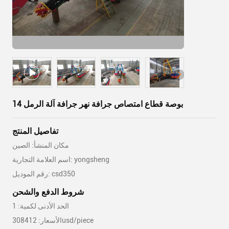
14 بوصة قطاع امتصاص جرافة نهر جرافة آلة الرمل
تفاصيل المنتج
مكان المنشأ: الصين
اسم العلامة التجارية: yongsheng
رقم الموديل: csd350
شروط الدفع والشحن
الحد الأدنى لكمية: 1
الأسعار: 308412usd/piece