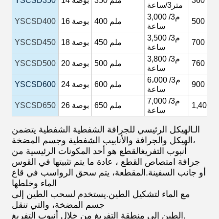
cb
360
350 ملم
بوصة
14
YSCSD350
متر3/ساعة
م3/
3,000
cb
500
400 ملم
بوصة
16
YSCSD400
ساعة
م3/
3,500
cb
700
450 ملم
بوصة
18
YSCSD450
ساعة
م3/
3,800
cb
760
500 ملم
بوصة
20
YSCSD500
ساعة
6،000 م3/
cb
900
600 ملم
بوصة
24
YSCSD600
ساعة
م3/
7,000
c
1,400
650 ملم
بوصة
26
YSCSD650
ساعة
الـ
الهيكل الرئيسي للجرافة الشفطية الشفطية يتضمن
الهيكل والجرافة والأنابيب الشفطية وجسم المضخة،
أنبوب التفريغ
القطع هو أحد المكونات الرئيسية من
جرافة امتصاص القطع ، عادة ما يتم تثبيتها في القوس
أو جانب السفينة.
المقطعة، يتم سحق الرواسب في قاع
الماء وخلطها
مع الماء لتشكيل الطين.
يستخدم لسحب الطين إلى
جسم المضخة، والتي تنقل
الطين إلى منطقة التفريغ من خلال أنبوب التفريغ.