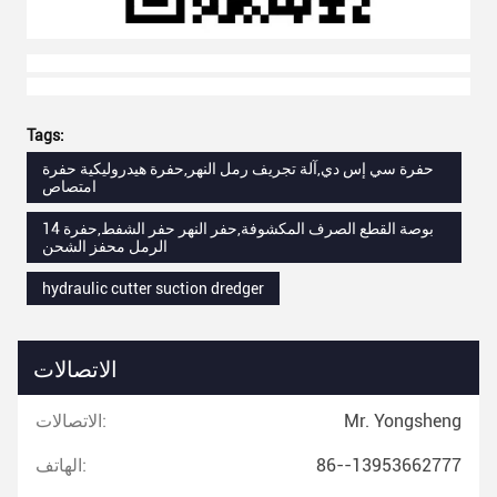
Tags:
حفرة سي إس دي,آلة تجريف رمل النهر,حفرة هيدروليكية حفرة
امتصاص
14 بوصة القطع الصرف المكشوفة,حفر النهر حفر الشفط,حفرة
الرمل محفز الشحن
hydraulic cutter suction dredger
الاتصالات
Mr. Yongsheng
الاتصالات:
86--13953662777
الهاتف: