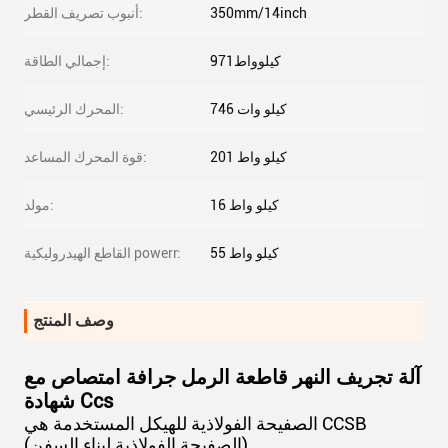
350mm/14inch
أنبوب تصريف القطر:
971كيلوواط
إجمالي الطاقة:
746 كيلو وات
المحرك الرئيسي:
201 كيلو واط
قوة المحرك المساعد:
16 كيلو واط
مولد:
55 كيلو واط
القاطع الهيدروليكية powerr:
وصف المنتج
آلة تجريف النهر قاطعة الرمل جرافة امتصاص مع
شهادة Ccs
الصفيحة الفولاذية للهيكل المستخدمة هي CCSB
(الصفيحة الفولاذية لبناء السفن).