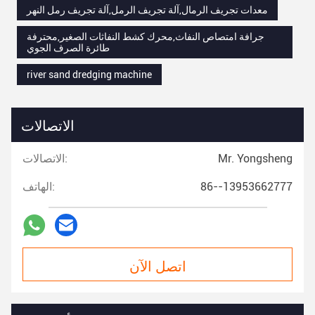
معدات تجريف الرمال,آلة تجريف الرمل,آلة تجريف رمل النهر
جرافة امتصاص النفاث,محرك كشط النفاثات الصغير,محترفة
طائرة الصرف الجوي
river sand dredging machine
الاتصالات
Mr. Yongsheng
الاتصالات:
86--13953662777
الهاتف:
اتصل الآن