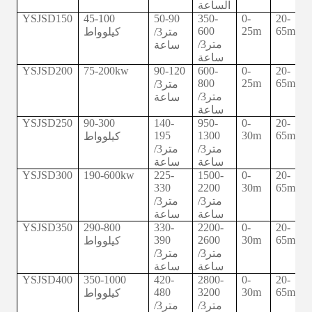
الساعة
YSJSD150
45-100
50-90
350-
0-
20-
600
25m
65m
متر3/
كيلوواط
متر3/
ساعة
ساعة
YSJSD200
75-200kw
90-120
600-
0-
20-
800
25m
65m
متر3/
متر3/
ساعة
ساعة
YSJSD250
90-300
140-
950-
0-
20-
195
1300
30m
65m
كيلوواط
متر3/
متر3/
ساعة
ساعة
YSJSD300
190-600kw
225-
1500-
0-
20-
330
2200
30m
65m
متر3/
متر3/
ساعة
ساعة
YSJSD350
290-800
330-
2200-
0-
20-
390
2600
30m
65m
كيلوواط
متر3/
متر3/
ساعة
ساعة
YSJSD400
350-1000
420-
2800-
0-
20-
480
3200
30m
65m
كيلوواط
متر3/
متر3/