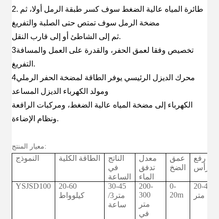
2. طائرة المياه عالية الضغط سوف كسر طبقة الرمل أولا، ثم
مضخة الرمل سوف تمتص حتى الصلبة والتفريغ
ثم إلى الشاطئ أو إلى قارب النقل.
3تخصيص وفقا لعمق الحفر، والقدرة على العمل والمسافة
التفريغ.
4محرك الديزل الرئيسي يوفر الطاقة لمضخة الحفر الرملي
ومولد الكهرباء الديزل المساعد
الكهرباء إلى مضخة المياه عالية الضغط، ومركبات الرافعة
ونظام الإضاءة.
معيار المنتج:
رفع
عمق
معدل
الناتج
الطاقة الكلية
النموذج
الرأس
الضخ
تدفق
في
الماء
الساعة
YSJSD100
20-60
30-45
200-
0-
20-40
300
20m
متر
متر3/
كيلوواط
متر
ساعة
في