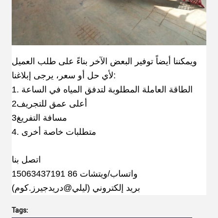
ويمكننا أيضاً توفير البعض الآخر بناءً على طلب العميل
لأي حل أو سعر، يرجى إبلاغنا:
1. الطاقة العاملة المطلوبة لتدفق المياه في الساعة
2أعلى عمق للتجريف
3مسافة التفريغ
4. متطلبات خاصة أخرى
اتصل بنا
واتساب/ويتشات 86 15063437191
بريد إلكتروني (ليلي@دريدجيرز.كوم)
Tags: