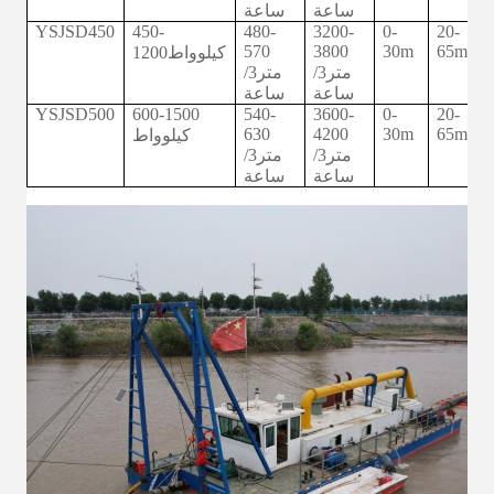
ساعة
ساعة
YSJSD450
450-
480-
3200-
0-
20-
570
3800
30m
65m
1200كيلوواط
متر3/
متر3/
ساعة
ساعة
YSJSD500
600-1500
540-
3600-
0-
20-
630
4200
30m
65m
كيلوواط
متر3/
متر3/
ساعة
ساعة