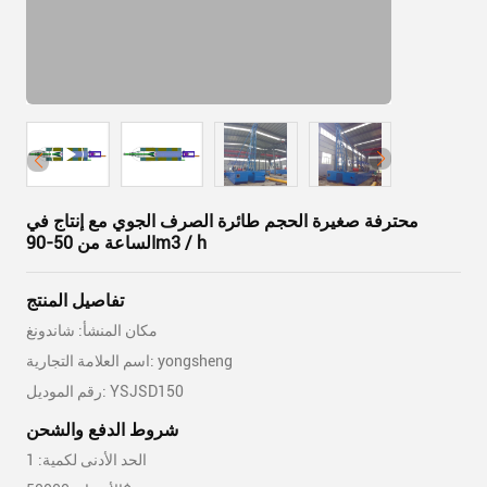
محترفة صغيرة الحجم طائرة الصرف الجوي مع إنتاج في
الساعة من 50-90m3 / h
تفاصيل المنتج
مكان المنشأ: شاندونغ
اسم العلامة التجارية: yongsheng
رقم الموديل: YSJSD150
شروط الدفع والشحن
الحد الأدنى لكمية: 1