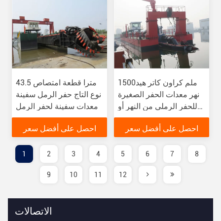
1500ملم كراون كاتر هيد
43.5 مترا قطعة امتصاص
نهر معدات الحفر الصغيرة
نوع التاج حفر الرمل سفينة
للحفر الرملي من النهر أو
معدات سفينة لحفر الرمل
البحر
احصل على أفضل سعر
احصل على أفضل سعر
1
2
3
4
5
6
7
8
9
10
11
12
الاتصالات