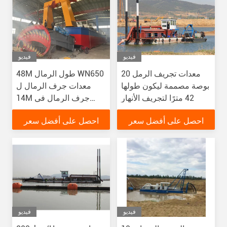
فيديو
فيديو
معدات تجريف الرمل 20
48M طول الرمال WN650
بوصة مصممة ليكون طولها
معدات جرف الرمال ل
42 مترًا لتجريف الأنهار
14M جرف الرمال في
النهر YSCSD650
احصل على أفضل سعر
احصل على أفضل سعر
فيديو
فيديو