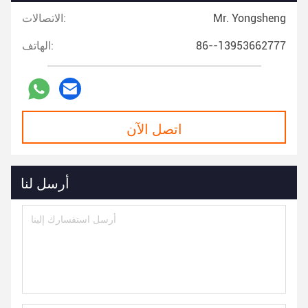
Mr. Yongsheng
الاتصالات:
86--13953662777
الهاتف:
اتصل الآن
أرسل لنا