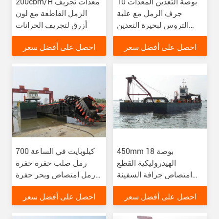
10 بوصة التعدين المعدات
200cbm/H معدات تجريف
جرف الرمل مع علبة
الرمل القاطعة مع لون
التروس لبحيرة التعدين
أزرق لتجريف الخزانات
الرمل
احصل على أفضل سعر
احصل على أفضل سعر
450mm 18 بوصة
700 كيلوبايت في الساعة
الهيدروليكية القطع
رمل صلب حفرة حفرة
امتصاص جرافة السفينة
رمل امتصاص وبحر حفرة
للجرافة الرملية مع مسافة
حفرة وحفرة بحيرات الوحل
احصل على أفضل سعر
احصل على أفضل سعر
1.5km
الأنهار الموانئ