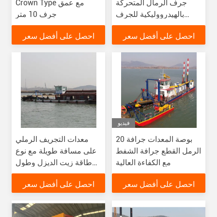
جرف الرمال المتحركة
Crown Type مع عمق
بالهيدرووليكية للجرف
جرف 10 متر
المخصص
احصل على أفضل سعر
احصل على أفضل سعر
فيديو
20 بوصة المعدات جرافة
معدات التجريف الرملي
الرمل القطع جرافة الشفط
على مسافة طويلة مع نوع
مع الكفاءة العالية
طاقة زيت الديزل وطول
20m Spud
احصل على أفضل سعر
احصل على أفضل سعر