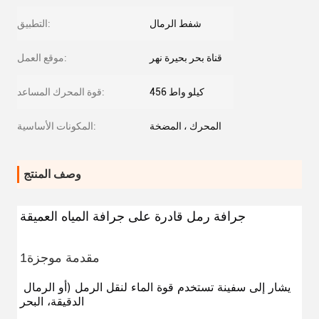
شفط الرمال
التطبيق:
قناة بحر بحيرة نهر
موقع العمل:
456 كيلو واط
قوة المحرك المساعد:
المحرك ، المضخة
المكونات الأساسية:
وصف المنتج
جرافة رمل قادرة على جرافة المياه العميقة
1مقدمة موجزة
يشار إلى سفينة تستخدم قوة الماء لنقل الرمل (أو الرمال 
الدقيقة، البحر