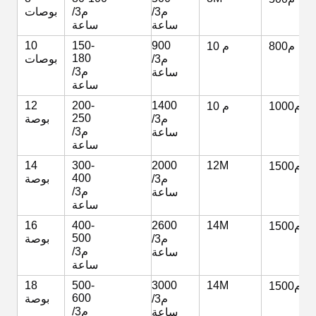
م3/
م3/
بوصات
ساعة
ساعة
10
150-
900
800م
10 م
180
م3/
بوصات
م3/
ساعة
ساعة
12
200-
1400
1000م
10 م
250
م3/
بوصة
م3/
ساعة
ساعة
14
300-
2000
12M
1500م
400
م3/
بوصة
م3/
ساعة
ساعة
16
400-
2600
14M
1500م
500
م3/
بوصة
م3/
ساعة
ساعة
18
500-
3000
14M
1500م
600
م3/
بوصة
م3/
ساعة