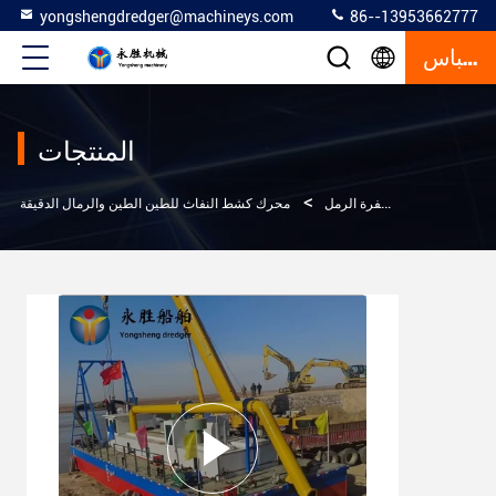
yongshengdredger@machineys.com
86--13953662777
إقتباس
المنتجات
>
>
>
المنتجات
حفرة الرمل
محرك كشط النفاث للطين الطين والرمال الدقيقة