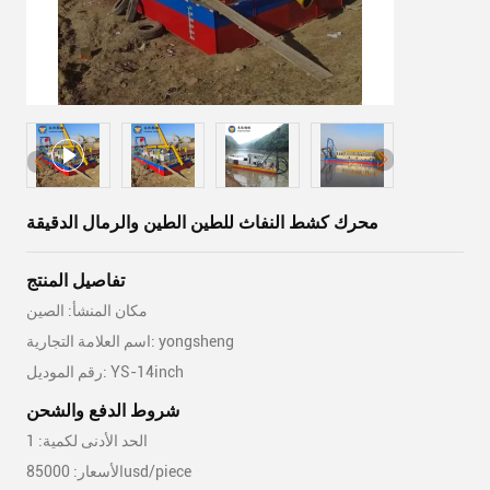
محرك كشط النفاث للطين الطين والرمال الدقيقة
تفاصيل المنتج
مكان المنشأ: الصين
اسم العلامة التجارية: yongsheng
رقم الموديل: YS-14inch
شروط الدفع والشحن
الحد الأدنى لكمية: 1
الأسعار: 85000usd/piece