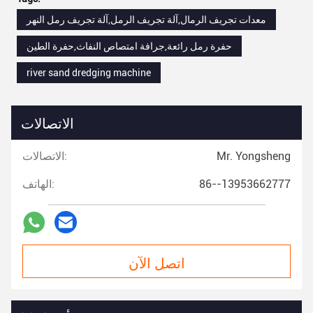
معدات تجريف الرمال,آلة تجريف الرمل,آلة تجريف رمل النهر
حفرة رمل رائعة,جرافة امتصاص النفاث,حفرة الطين
river sand dredging machine
الاتصالات
Mr. Yongsheng
الاتصالات:
86--13953662777
الهاتف:
اتصل الآن