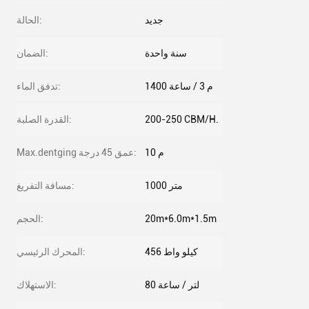
جديد
الحالة:
سنة واحدة
الضمان:
1400 م 3 / ساعة
تدفق الماء:
200-250 CBM/H.
القدرة الصلبة:
10 م
Max.dentging عمق 45 درجة:
1000 متر
مسافة التفريغ:
20m*6.0m*1.5m
الحجم:
456 كيلو واط
المحرك الرئيسي:
80 لتر / ساعة
الاستهلاك: