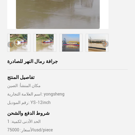
جرافة رمال النهر للصادرة
تفاصيل المنتج
مكان المنشأ: الصين
اسم العلامة التجارية: yongsheng
رقم الموديل: YS-12inch
شروط الدفع والشحن
الحد الأدنى لكمية: 1
الأسعار: 75000usd/piece