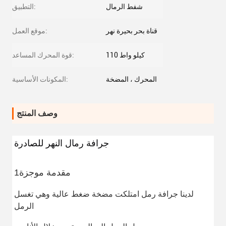
شفط الرمال
التطبيق:
قناة بحر بحيرة نهر
موقع العمل:
110 كيلو واط
قوة المحرك المساعد:
المحرك ، المضخة
المكونات الأساسية:
وصف المنتج
جرافة رمال النهر للصادرة
1مقدمة موجزة
لدينا جرافة رمل امتلكت مضخة ضغط عالية وهي تغسل
الرمل