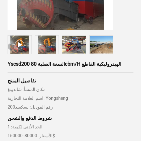
Yscsd200 السعة الصلبة 80cbm/H الهيدروليكية القاطع
تفاصيل المنتج
مكان المنشأ: شاندونغ
اسم العلامة التجارية: Yongsheng
رقم الموديل: يسكسد200
شروط الدفع والشحن
الحد الأدنى لكمية: 1
الأسعار: 80000-150000$