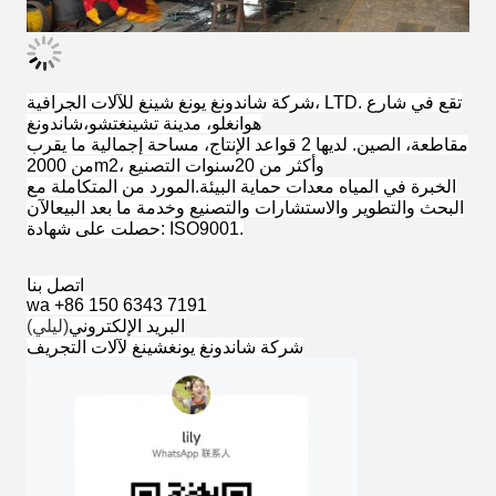
شركة شاندونغ يونغ شينغ للآلات الجرافية، LTD. تقع في شارع
هوانغلو، مدينة تشينغتشو،
شاندونغ
مقاطعة، الصين. لديها 2 قواعد الإنتاج، مساحة إجمالية ما يقرب
من 2000m2، وأكثر من 20
سنوات التصنيع
الخبرة في المياه معدات حماية البيئة.
المورد من المتكاملة مع
البحث والتطوير والاستشارات والتصنيع وخدمة ما بعد البيع
الآن
شهادة: ISO9001.
حصلت على
اتصل بنا
wa +86 150 6343 7191
البريد الإلكتروني
(ليلي)
شركة شاندونغ يونغشينغ لآلات التجريف