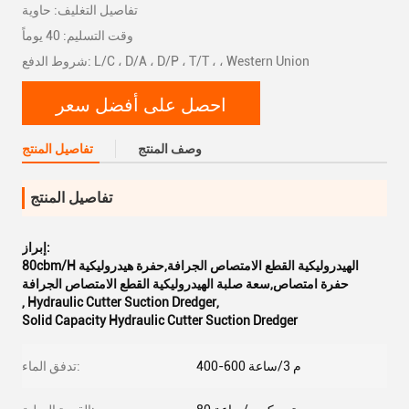
تفاصيل التغليف: حاوية
وقت التسليم: 40 يوماً
شروط الدفع: L/C ، D/A ، D/P ، T/T ، ، Western Union
احصل على أفضل سعر
وصف المنتج
تفاصيل المنتج
تفاصيل المنتج
إبراز:
80cbm/H الهيدروليكية القطع الامتصاص الجرافة,حفرة هيدروليكية
حفرة امتصاص,سعة صلبة الهيدروليكية القطع الامتصاص الجرافة
,
Hydraulic Cutter Suction Dredger
,
Solid Capacity Hydraulic Cutter Suction Dredger
400-600 م 3/ساعة
تدفق الماء: