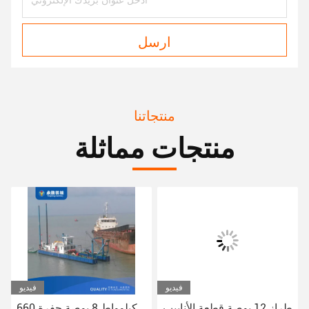
ارسل
منتجاتنا
منتجات مماثلة
فيديو
فيديو
طراز 12 بوصة قطعة الأنابيب
660 كيلوواط 8 بوصة حفرة