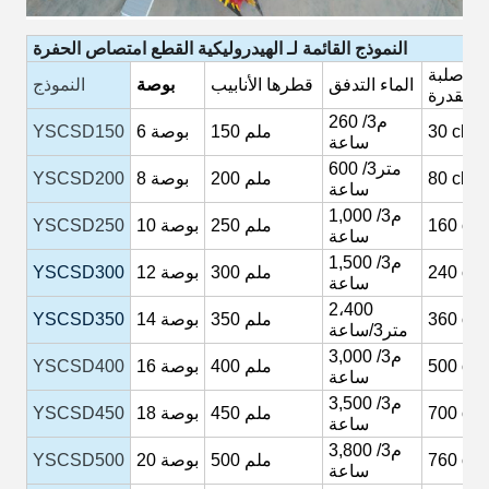
النموذج
القائمة
لـ
الهيدروليكية
القطع
امتصاص
الحفرة
صلبة
الماء
التدفق
قطرها
الأنابيب
بوصة
النموذج
القدرة
260 م3/
cbm
30
ملم
150
بوصة
6
YSCSD150
ساعة
600 متر3/
cbm
80
200 ملم
بوصة
8
YSCSD200
ساعة
م3/
1,000
cb
160
250 ملم
بوصة
10
YSCSD250
ساعة
م3/
1,500
cb
240
300 ملم
بوصة
12
YSCSD300
ساعة
2،400
cb
360
350 ملم
بوصة
14
YSCSD350
متر3/ساعة
م3/
3,000
cb
500
400 ملم
بوصة
16
YSCSD400
ساعة
م3/
3,500
cb
700
450 ملم
بوصة
18
YSCSD450
ساعة
م3/
3,800
cb
760
500 ملم
بوصة
20
YSCSD500
ساعة