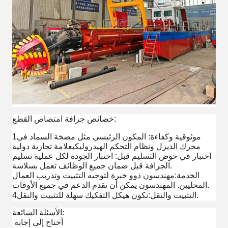
خصائص جرافة امتصاص القطع:
1موثوقية وكفاءة: المكون الرئيسي مثل مضخة السماد في
محرك الديزل ونظام التحكم الهيدروليكي
علامة تجارية دولية
اختبار في حوض التسليم قبل: اختبار الجودة لكل عملية تسليم
الجرافة قبل ضمان جميع الوظائف تعمل بسلاسة.
الخدمة:مهندسون ذوو خبرة لتوجيه التثبيت وتدريب العمال
المحليين. المهندسون يمكن أن تقدم الدعم في جميع الأوقات.
.
4التثبيت والنقل:تكون هيكل التفكيك سهلة للتثبيت والنقل
الأسئلة الشائعة:
أحتاج إلى إجابة