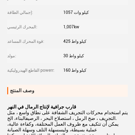
1057 كيلو وات
إجمالي الطاقة:
1,007kw
المحرك الرئيسي:
425 كيلو واط
قوة المحرك المساعد:
30 كيلو واط
مولد:
160 كيلو واط
القاطع الهيدروليكية powerr:
وصف المنتج
قارب جرافية لإنتاج الرمال في النهر
يتم استخدام محركات التجريف الشفافة على نطاق واسع ، مثل
البناء، الخ.
التجريف ، ضخ الرمل ، استصلاح البحر ، الرصيف
يمكن أن تتكيف مع ظروف العمل المختلفة، وكفاءة عالية،
عملية بسيطة، وليس
سهلة التلف وسهلة الصيانة