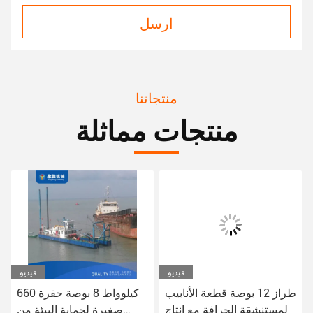
ارسل
منتجاتنا
منتجات مماثلة
فيديو
فيديو
طراز 12 بوصة قطعة الأنابيب
660 كيلوواط 8 بوصة حفرة
المستنشقة الجرافة مع إنتاج
صغيرة لحماية البيئة من