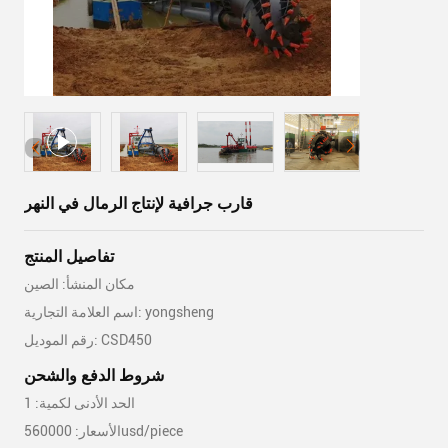
قارب جرافية لإنتاج الرمال في النهر
تفاصيل المنتج
مكان المنشأ: الصين
اسم العلامة التجارية: yongsheng
رقم الموديل: CSD450
شروط الدفع والشحن
الحد الأدنى لكمية: 1
الأسعار: 560000usd/piece