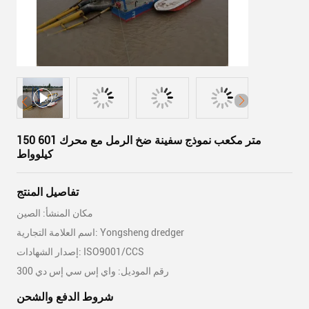
150 متر مكعب نموذج سفينة ضخ الرمل مع محرك 601
كيلوواط
تفاصيل المنتج
مكان المنشأ: الصين
اسم العلامة التجارية: Yongsheng dredger
إصدار الشهادات: ISO9001/CCS
رقم الموديل: واي إس سي إس دي 300
شروط الدفع والشحن