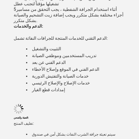
تشغيلها مؤقتاً لتجنب عطل
5أثناء استخدام الجرافة الشفطية ، يجب التحقق من مسامير
أجزاء مختلفة بشكل متكرر ويجب إضافة زيت التشحيم والصيانة
بشكل متكرر.
الدعم والخدمات:
الدعم التقني للخدمات المنتجة للجرافات النفاثة تشمل:
التثبيت والتشغيل
تدريب المستخدمين وموظفي الصيانة
الدعم الفني عن بعد
الدعم الفني في الموقع وإصلاح الأخطاء
خدمات الصيانة والتفتيش الدورية
خدمات الإصلاح والإصلاح الرئيسي
إمدادات قطع الغيار
التعبئة والشحن:
تغليف المنتج:
سيتم تعبئة جرافة الشرب النفاث بشكل آمن في صندوق