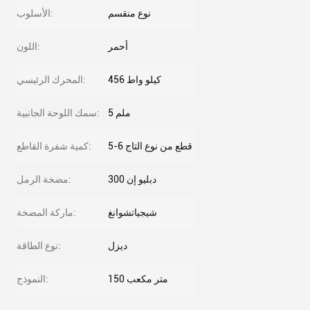
نوع منقسم
الأسلوب:
أحمر
اللون:
456 كيلو واط
المحرك الرئيسي:
5 ملم
سمك اللوحة الجانبية:
5-6 قطع من نوع التاج
كمية شفرة القاطع:
دبليو إن 300
مضخة الرمل:
شيجياتشوانغ
ماركة المضخة:
ديزل
نوع الطاقة:
150 متر مكعب
النموذج: