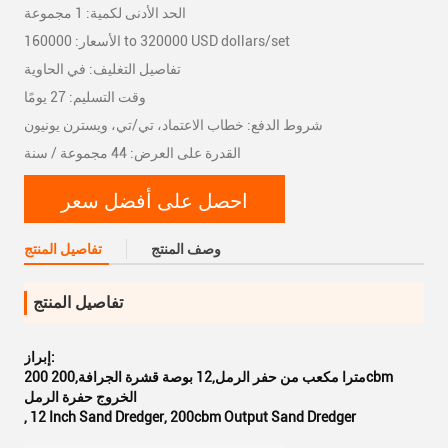
الحد الأدنى لكمية: 1 مجموعة
الأسعار: 160000 to 320000 USD dollars/set
تفاصيل التغليف: في الحاوية
وقت التسليم: 27 يومًا
شروط الدفع: خطاب الاعتماد، تي/تي، ويسترن يونيون
القدرة على العرض: 44 مجموعة / سنة
احصل على أفضل سعر
وصف المنتج
تفاصيل المنتج
تفاصيل المنتج
إبراز:
200 مترا مكعب من حفر الرمل,12 بوصة قشرة الجرافة,200cbm
الخروج حفرة الرمل
,
12 Inch Sand Dredger
,
200cbm Output Sand Dredger