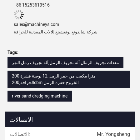
+86 15253619516
sales@machineys.com
شركة شاندونغ يونغشينغ للآلات المعدنية للجرافة
Tags:
معدات تجريف الرمال,آلة تجريف الرمل,آلة تجريف رمل النهر
200 مترا مكعب من حفر الرمل,12 بوصة قشرة
الجرافة,200cbm الخروج حفرة الرمل
river sand dredging machine
الاتصالات
Mr. Yongsheng
الاتصالات: