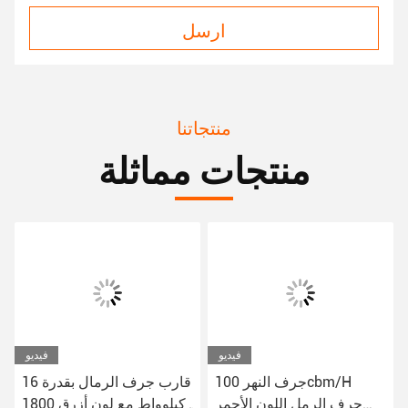
ارسل
منتجاتنا
منتجات مماثلة
فيديو
فيديو
جرف النهر 100cbm/H
قارب جرف الرمال بقدرة 16
جرف الرمل اللون الأحمر
كيلوواط مع لون أزرق 1800