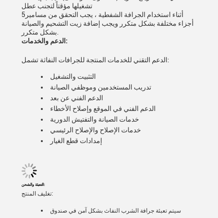
تشغيلها مؤقتاً لتجنب عطل
5أثناء استخدام الجرافة الشفطية ، يجب التحقق من مسامير
أجزاء مختلفة بشكل متكرر ويجب إضافة زيت التشحيم والصيانة
بشكل متكرر.
الدعم والخدمات:
الدعم التقني للخدمات المنتجة للجرافات النفاثة تشمل:
التثبيت والتشغيل
تدريب المستخدمين وموظفي الصيانة
الدعم الفني عن بعد
الدعم الفني في الموقع وإصلاح الأخطاء
خدمات الصيانة والتفتيش الدورية
خدمات الإصلاح والإصلاح الرئيسي
إمدادات قطع الغيار
التعبئة والشحن:
تغليف المنتج:
سيتم تعبئة جرافة الشرب النفاث بشكل آمن في صندوق