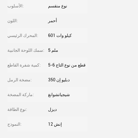
نوع منقسم
الأسلوب:
أحمر
اللون:
601 كيلو وات
المحرك الرئيسي:
5 ملم
سمك اللوحة الجانبية:
5-6 قطع من نوع التاج
كمية شفرة القاطع:
دبليو إن 350
مضخة الرمل:
شيجياتشوانغ
ماركة المضخة:
ديزل
نوع الطاقة:
12 إنش
النموذج: