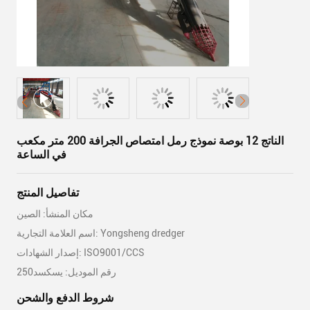
الناتج 12 بوصة نموذج رمل امتصاص الجرافة 200 متر مكعب
في الساعة
تفاصيل المنتج
مكان المنشأ: الصين
اسم العلامة التجارية: Yongsheng dredger
إصدار الشهادات: ISO9001/CCS
رقم الموديل: يسكسد250
شروط الدفع والشحن