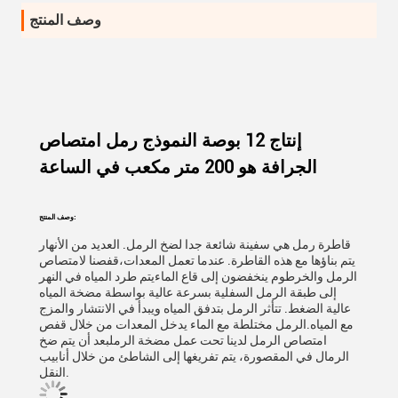
وصف المنتج
إنتاج 12 بوصة النموذج رمل امتصاص
الجرافة هو 200 متر مكعب في الساعة
وصف المنتج:
قاطرة رمل هي سفينة شائعة جدا لضخ الرمل. العديد من الأنهار
يتم بناؤها مع هذه القاطرة. عندما تعمل المعدات،قفصنا لامتصاص
الرمل والخرطوم ينخفضون إلى قاع الماءيتم طرد المياه في النهر
إلى طبقة الرمل السفلية بسرعة عالية بواسطة مضخة المياه
عالية الضغط. تتأثر الرمل بتدفق المياه ويبدأ في الانتشار والمزج
مع المياه.الرمل مختلطة مع الماء يدخل المعدات من خلال قفص
امتصاص الرمل لدينا تحت عمل مضخة الرملبعد أن يتم ضخ
الرمال في المقصورة، يتم تفريغها إلى الشاطئ من خلال أنابيب
النقل.