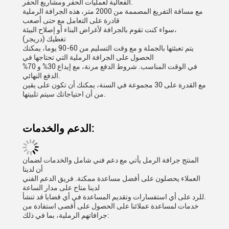
الفعالية لعمليات الحفر ومشاريع الحفر.
مع مسافة التفريغ المصممة من 2000 متر، هذه الجرافة الرملية
قادرة على التعامل مع حتى أصعب
سواء كنت تقوم بالجرافة لأغراض البناء أو إصلاح البيئة،
(دريجر) تغطيك
يتم تعبئتها بالجملة و مع وقت التسليم من 60-90 يوما، يمكنك
الحصول على الجرافة الرملية التي تحتاجها في
في الوقت المناسب. شروط الدفع مرنة، مع إيداع 30% و 70%
الدفع النهائي.
مع القدرة على 30 مجموعة في السنة، يمكنك أن تكون على يقين
من أن احتياجاتك سيتم تلبيتها.
الدعم والخدمات:
المنتج جرافة الرمل يأتي مع دعم فني شامل والخدمات لضمان
أن لدينا
العملاء يحصلون على أفضل مساعدة ممكنة. فريق الدعم الفني
لدينا متاح على مدار الساعة
للرد على أي استفسارات وتقديم المساعدة في أي قضايا قد تنشأ.
خدمات لمساعدة عملائنا على الحصول على أقصى استفادة من
جرافاتهم الرملية، بما في ذلك: