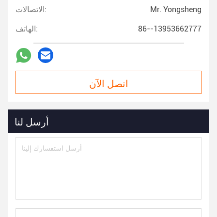
Mr. Yongsheng
الاتصالات:
86--13953662777
الهاتف:
اتصل الآن
أرسل لنا