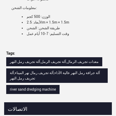
معلومات الشحن:
الوزن: 500 كجم
الأبعاد: 2.5m × 1.5m × 1.5m
طريقة الشحن: الشحن
وقت التسليم: 7-10 أيام عمل
Tags:
معدات تجريف الرمال,آلة تجريف الرمل,آلة تجريف رمل النهر
آلة جرافة رمل النهر عالية الأداء,آلة تجريف رمال نهر الميناء,آلة
تجريف رمل النهر
river sand dredging machine
الاتصالات