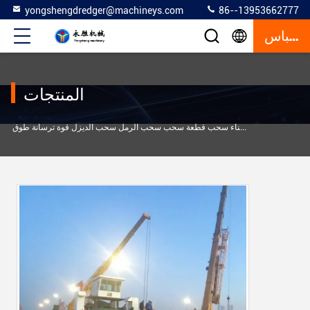
yongshengdredger@machineys.com
86--13953662777
إقتباس
المنتجات
سحب الرمل عالي الأداء ميناء سحب قطعة سحب سحب الرمل سحب الديزل قوة ترسانة طوق