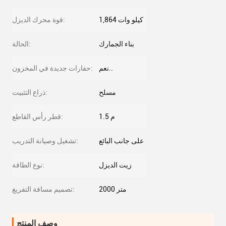
1,864 كيلو وات
قوة محرك الديزل:
بناء الجمارك
الحالة:
نعم..
حفارات جديدة في المخزون:
مسلح
ذراع التثبيت:
1.5 م
قطر رأس القاطع:
على جانب البائع
تشغيل وصيانة التدريب:
زيت الديزل
نوع الطاقة:
2000 متر
تصميم مسافة التفريغ:
وصف المنتج