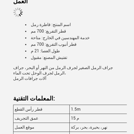
العمل
اسم المنتج: قاطرة رمل
قطر التفريغ: 700 مم
خدمة المهندسين في الخارج: متاحة
قطر أنبوب التفريغ: 700 مم
طول العصا: 21 م
تفتيش المصنع: مقبول
جراف الرمل الصغير لجرف الرمل من النهر أو البحر، جراف
الرمل لجرف الوحل تحت الماء،
آلات جرافات الرمل
المعلمات التقنية:
1.5m
قطر رأس القطع
15 م
عمق التجريف
نهر، بحيرة، بحر، بركة
موقع العمل