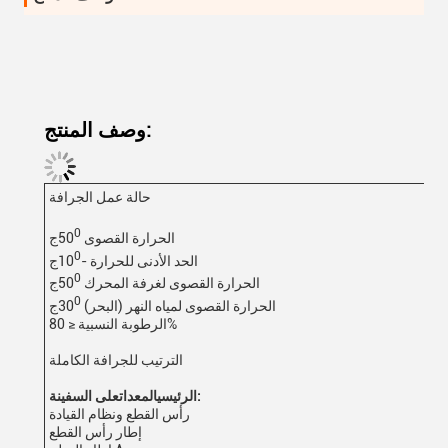
وصف المنتج:
حالة عمل الجرافة
0
الحرارة القصوى 50
ج
0
الحد الأدنى للحرارة -10
ج
0
الحرارة القصوى لغرفة المحرك 50
ج
0
الحرارة القصوى لمياه النهر (البحر) 30
ج
الرطوبة النسبية ≤ 80%
الترتيب للجرافة الكاملة
على السفينة:
الرئيسي
المعدات
رأس القطع ونظام القيادة
إطار رأس القطع