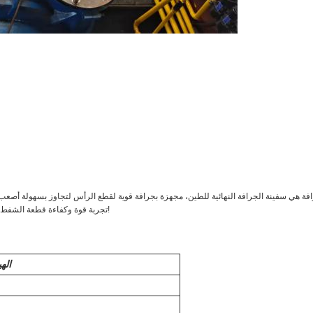
تجربة قوة وكفاءة قطعة الشفط الشفط اليوم والحصول على مشروع الخاص بك القيام به بشكل صحيح!
اله