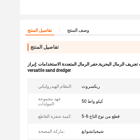
وصف المنتج
تفاصيل المنتج
تفاصيل المنتج
جريف الرمال البحرية,حفر الرمال المتعددة الاستخدامات
إبراز:
versatile sand dredger
ريكسروث
النظام الهيدروليكي:
جهد مجموعة
50 كيلو واط
المولدات:
5-6 قطع من نوع التاج
كمية شفرة القاطع:
شيجياتشوانغ
ماركة المضخة: