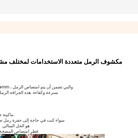
مضخة الرمل WN500 مكشوف الرمل متعددة الاستخدامات لمختلف 
قطر امتصاص مضخة الجرافة من هذه الجرافة الرملية هو 500mm ، والتي تضمن أن يتم امتصاص الرمل
بسرعة وكفاءة. هذه الجرافة الرملية الصغيرة لديها س
ماكينة جرافة الرمل لدينا، وضمان أنها تلبي الاحتياجات الخاصة لعملائنا.
سواء كنت في حاجة إلى حفرة رمل صغير
هو الحل المثالي.
قطر امتصاص المضخة تجعله الخيار المثالي لعمليات تجريف الرمل على نطاق صغير.