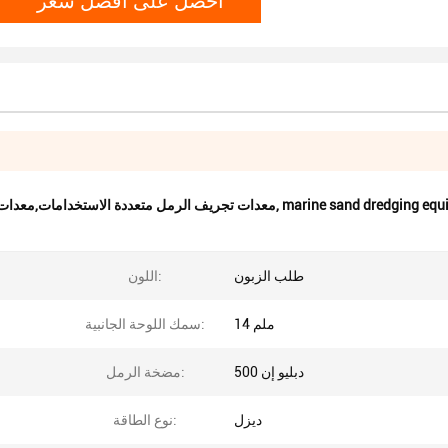
marine sand dredging equ
,
معدات تجريف الرمل متعددة الاستخدامات,معدات ت
طلب الزبون
اللون:
14 ملم
سمك اللوحة الجانبية:
دبليو إن 500
مضخة الرمل:
ديزل
نوع الطاقة: