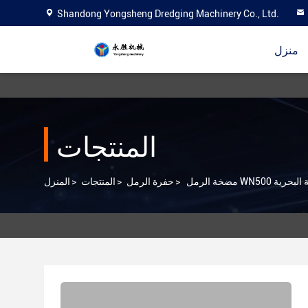
Shandong Yongsheng Dredging Machinery Co., Ltd.
منزل
المنتجات
ية البحرية
>
حفرة الرمل
>
المنتجات
>
المنزل