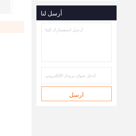
أرسل لنا
ارسل