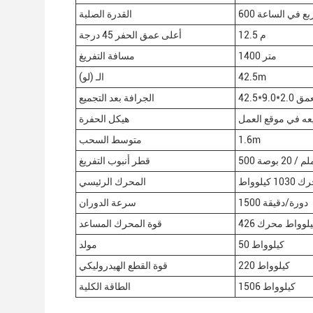
 مربع في الساعة
القدرة الصلبة
12.5 م
أعلى عمق الحفر 45 درجة
1400 متر
مسافة التفريغ
42.5m
الـ (لو)
عمق
الجرافة بعد التجميع
عه في موقع العمل
هيكل الحفرة
1.6m
متوسط السحب
5 ملم / 20 بوصة
قطر أنبوب التفريغ
المحرك الرئيسي
1500 دورة/دقيقة
سرعة الدوران
قوة المحرك المساعد
50 كيلوواط
مولد
220 كيلوواط
قوة القطع الهيدروليكي
1506 كيلوواط
الطاقة الكلية