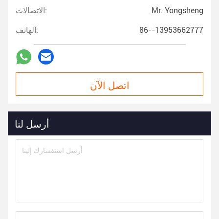
Mr. Yongsheng
الاتصالات:
86--13953662777
الهاتف:
اتصل الآن
أرسل لنا