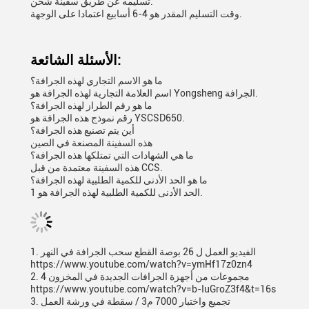
تسليمه عن طريق سفينة شحن.
وقت التسليم المقدر هو 4-6 أسابيع اعتمادا على الوجهة.
الأسئلة الشائعة:
ما هو الاسم التجاري لهذه الجرافة؟
اسم العلامة التجارية لهذه الجرافة هو Yongsheng الجرافة.
ما هو رقم الطراز لهذه الجرافة؟
رقم نموذج هذه الجرافة هو YSCSD650.
أين يتم تصنيع هذه الجرافة؟
هذه السفينة المصنعة في الصين
ما هي الشهادات التي تمتلكها هذه الجرافة؟
هذه السفينة معتمدة من قبل CCS.
ما هو الحد الأدنى للكمية الطلبية لهذه الجرافة؟
الحد الأدنى للكمية الطلبية لهذه الجرافة هو 1.
1. الفيديو العمل ل 26 بوصة القطع سحب الجرافة في النهر
https://www.youtube.com/watch?v=ymHf17z0zn4
2. 4 مجموعات من أجهزة الجرافات الجديدة في المخزون
https://www.youtube.com/watch?v=b-IuGroZ3f4&t=16s
3. تجميع واختبار 7000 م3 / سقطة في ورشة العمل