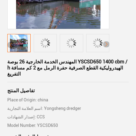
المهندس الخدمة الخارجية 26 بوصة YSCSD650 1400 cbm /
h الهيدروليكية القطع الصرفية حفرة الرمل مع 2 كم مسافة
التفريغ
تفاصيل المنتج
Place of Origin: china
اسم العلامة التجارية: Yongsheng dredger
إصدار الشهادات: CCS
Model Number: YSCSD650