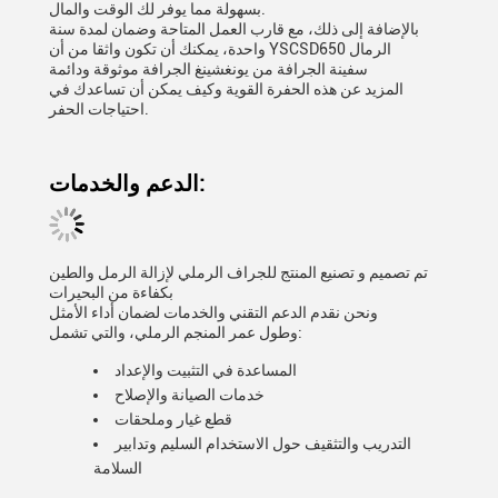
بسهولة مما يوفر لك الوقت والمال.
بالإضافة إلى ذلك، مع قارب العمل المتاحة وضمان لمدة سنة
واحدة، يمكنك أن تكون واثقا من أن YSCSD650 الرمال
سفينة الجرافة من يونغشينغ الجرافة موثوقة ودائمة
المزيد عن هذه الحفرة القوية وكيف يمكن أن تساعدك في
احتياجات الحفر.
الدعم والخدمات:
تم تصميم و تصنيع المنتج للجراف الرملي لإزالة الرمل والطين
بكفاءة من البحيرات
ونحن نقدم الدعم التقني والخدمات لضمان أداء الأمثل
وطول عمر المنجم الرملي، والتي تشمل:
المساعدة في التثبيت والإعداد
خدمات الصيانة والإصلاح
قطع غيار وملحقات
التدريب والتثقيف حول الاستخدام السليم وتدابير
السلامة