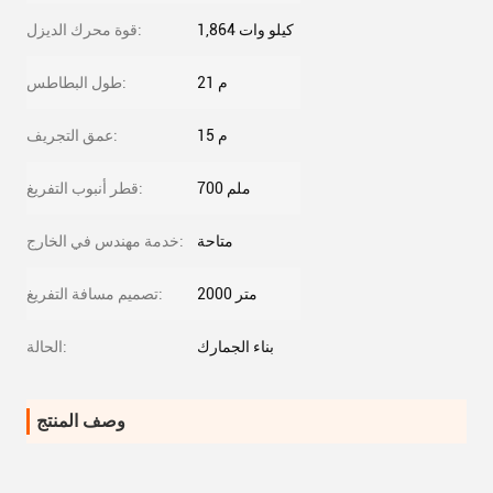
1,864 كيلو وات
قوة محرك الديزل:
21 م
طول البطاطس:
15 م
عمق التجريف:
700 ملم
قطر أنبوب التفريغ:
متاحة
خدمة مهندس في الخارج:
2000 متر
تصميم مسافة التفريغ:
بناء الجمارك
الحالة:
وصف المنتج