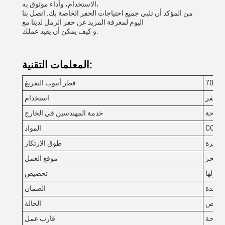
الاستخدام، وأداء موثوق به،
من المؤكد أن تلبي جميع احتياجات الحفر الخاصة بك. اتصل بنا
اليوم لمعرفة المزيد عن حفر الرمل لدينا مع
و كيف يمكن أن يفيد عملك.
المعلمات التقنية:
ملم
قطر أنبوب التفريغ
الحفر
استخدام
متاحة
خدمة المهندسين في الخارج
ة
المواد
مجهزة
طوق الارتكاز
ة، بحر
موقع العمل
 قبولها
تخصيص
واحدة
الضمان
لتخصص
الحالة
متاحة
قارب عمل