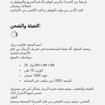
فريقنا من الخبراء مكرس لتوفير الدعم السريع والموثوق به
لعملائنا، وضمان
الحد الأدنى من وقت التوقف و الحد الأقصى من الإنتاجية
التعبئة والشحن:
اسم المنتج: قاطرة رمل
وصف المنتج: آلة ثقيلة المستخدمة في تجريف الرمال من قاع
الأجسام المائية.
مواصفات المنتج:
الأبعاد: 20ft × 8ft × 8ft
الوزن: 10 طن
قوة: 1000 حصان
السعة: 1000 متر مكعب في الساعة
التعبئة والتغليف: سيتم تعبئة حفرة الرمل بشكل آمن في صندوق
خشبي لمنع الأضرار أثناء
النقل.
الشحن: سيتم ترتيب الشحن من قبل الشركة المصنعة وسيتم