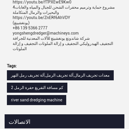
https://youtu.be/fTPXEwE9Kw0
4مشروع حماية وترميم محفرات الشحن للجبال والمياه والغابات
والبحيرات والرمال المتكاملة
https://youtu.be/ZnERf6AhVDY
(يونغشينغ)
+86 139 5366 2777
yongshengdredger@machineys.com
شركة شاندونغ يونغشينغ للآلات المعدنية للجرافة
التجفيف الهيدروليكي التجفيف و إزالة الملوثات التجفيف و إزالة
الملوثات
Tags:
معدات تجريف الرمال,آلة تجريف الرمل,آلة تجريف رمل النهر
2 كم مسافة التفريغ حفرة الرمل
river sand dredging machine
الاتصالات