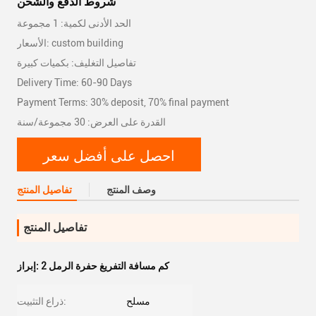
شروط الدفع والشحن
الحد الأدنى لكمية: 1 مجموعة
الأسعار: custom building
تفاصيل التغليف: بكميات كبيرة
Delivery Time: 60-90 Days
Payment Terms: 30% deposit, 70% final payment
القدرة على العرض: 30 مجموعة/سنة
احصل على أفضل سعر
وصف المنتج
تفاصيل المنتج
تفاصيل المنتج
2 كم مسافة التفريغ حفرة الرمل
إبراز:
مسلح
ذراع التثبيت: