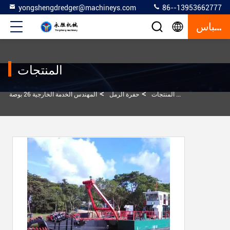
yongshengdredger@machineys.com
86--13953662777
إقتباس
المنتجات
>
>
>
المنزل
المنتجات
حفرة الرمل