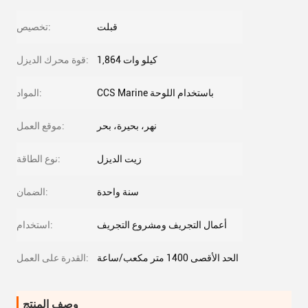
قبلت
تخصيص:
1,864 كيلو وات
قوة محرك الديزل:
CCS Marine باستخدام اللوحة
المواد:
نهر، بحيرة، بحر
موقع العمل:
زيت الديزل
نوع الطاقة:
سنة واحدة
الضمان:
أعمال التجريف ومشروع التجريف
استخدام:
الحد الأقصى 1400 متر مكعب/ساعة
القدرة على العمل:
وصف المنتج