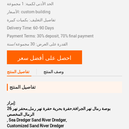
الحد الأدنى لكمية: 1 مجموعة
الأسعار: custom building
تفاصيل التغليف: بكميات كبيرة
Delivery Time: 60-90 Days
Payment Terms: 30% deposit, 70% final payment
القدرة على العرض: 30 مجموعة/سنة
احصل على أفضل سعر
وصف المنتج
تفاصيل المنتج
تفاصيل المنتج
إبراز:
26 بوصة رمال نهر الجرافة,حفرة بحرية حفرة نهر رمل,محفر نهر
الرمال المخصص
,
Sea Dredger Sand River Dredger
,
Customized Sand River Dredger