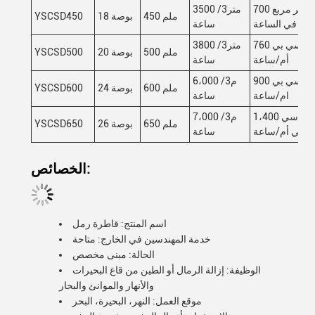
700 متر مربع
3500 متر3/
450 ملم
18 بوصة
YSCSD450
في الساعة
ساعة
760 سي بي
3800 متر3/
500 ملم
20 بوصة
YSCSD500
أم/ساعة
ساعة
900 سي بي
6،000 م3/
600 ملم
24 بوصة
YSCSD600
ام/ساعة
ساعة
1،400 سي
7،000 م3/
650 ملم
26 بوصة
YSCSD650
بي أم/ساعة
ساعة
الخصائص:
اسم المنتج: قاطرة رمل
خدمة المهندسين في الخارج: متاحة
الحالة: مبنى مخصص
الوظيفة: إزالة الرمال أو الطين من قاع البحيرات
والأنهار والموانئ والبحار
موقع العمل: النهر، البحيرة، البحر