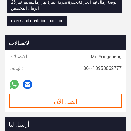
26 بوصة رمال نهر الجرافة,حفرة بحرية حفرة نهر رمل,محفر نهر
الرمال المخصص
river sand dredging machine
الاتصالات
Mr. Yongsheng
الاتصالات:
86--13953662777
الهاتف:
اتصل الآن
أرسل لنا