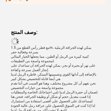
وصف المنتج:
مع قطر رأس القطع من 1.5m، يمكن لهذه الجرافة الرملية
بسرعة وفعالية حفر
كمية كبيرة من الرمل أو الطين، مما يجعلها الخيار المثالي
لمجموعة واسعة من التطبيقات.
على نهر أو بحيرة أو بحر، يمكن لهذه الجرافة أن تساعدك على
إنجاز العمل بسرعة وكفاءة.
بالإضافة إلى أدائها القوي وتصميمها المبتكر، قاطرة الرمل لدينا
هي أيضا قابلة للتخصيص بشكل كبير.
نحن نفهم أن كل مشروع مختلف، وهذا هو السبب في أننا نقدم
مجموعة واسعة من خيارات التخصيص
لضمان أن حفرة الرمل لدينا تلبي احتياجاتك الخاصة والمتطلبات.
إذا قمت بتعديل حجم أو شكل أو وظيفة الجرافة، فنحن هنا
لمساعدتك على الحصول على أقصى استفادة من استثمارك.
لذا إذا كنت في السوق للحصول على جرافة رمل عالية الجودة
للبيع، لا تبحث أكثر من جرافة الرمل لدينا