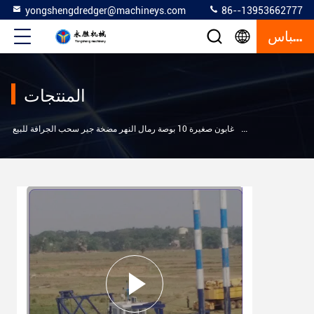
yongshengdredger@machineys.com
86--13953662777
إقتباس
المنتجات
>
امتصاص القاطعة
غابون صغيرة 10 بوصة رمال النهر مضخة جير سحب الجرافة للبيع