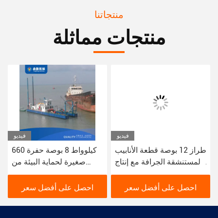
منتجاتنا
منتجات مماثلة
فيديو
فيديو
حفرة Csd متعددة
طراز 12 بوصة قطعة الأنابيب
الاستخدامات لتطبيقات الحفر
المستنشقة الجرافة مع إنتاج
المختلفة سمك الصفيحة
من 200 متر مكعب في
الجانبية 6 ملم
الساعة
احصل على أفضل سعر
احصل على أفضل سعر