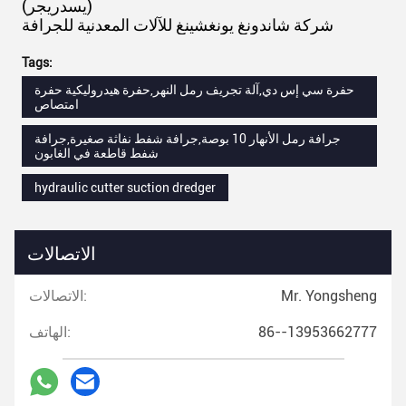
(يسدريجر)
شركة شاندونغ يونغشينغ للآلات المعدنية للجرافة
Tags:
حفرة سي إس دي,آلة تجريف رمل النهر,حفرة هيدروليكية حفرة
امتصاص
جرافة رمل الأنهار 10 بوصة,جرافة شفط نفاثة صغيرة,جرافة
شفط قاطعة في الغابون
hydraulic cutter suction dredger
الاتصالات
Mr. Yongsheng
الاتصالات:
86--13953662777
الهاتف: