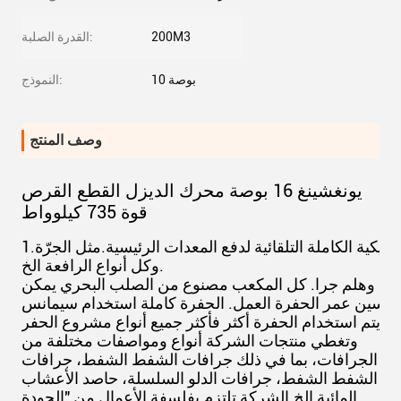
200M3
القدرة الصلبة:
10 بوصة
النموذج:
وصف المنتج
يونغشينغ 16 بوصة محرك الديزل القطع القرص
قوة 735 كيلوواط
يكية الكاملة التلقائية لدفع المعدات الرئيسية.مثل الجرّة
وكل أنواع الرافعة الخ.
مياه وهلم جرا. كل المكعب مصنوع من الصلب البحري يمكن
يتم استخدام الحفرة أكثر فأكثر جميع أنواع مشروع الحفر
وتغطي منتجات الشركة أنواع ومواصفات مختلفة من
الجرافات، بما في ذلك جرافات الشفط الشفط، جرافات
الشفط الشفط، جرافات الدلو السلسلة، حاصد الأعشاب
المائية الخ.الشركة تلتزم بفلسفة الأعمال من "الجودة