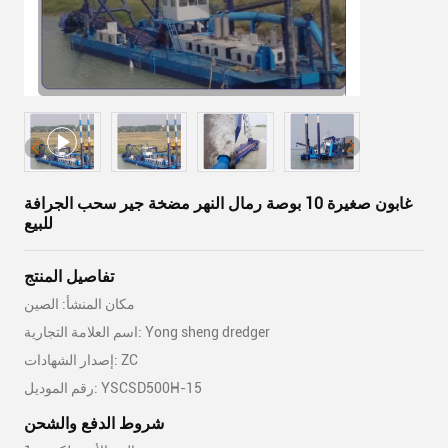
غابون صغيرة 10 بوصة رمال النهر مضخة جير سحب الجرافة
للبيع
تفاصيل المنتج
مكان المنشأ: الصين
اسم العلامة التجارية: Yong sheng dredger
إصدار الشهادات: ZC
رقم الموديل: YSCSD500H-15
شروط الدفع والشحن