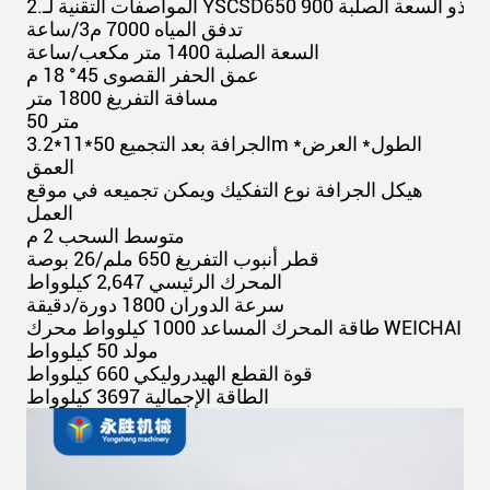
2.
تدفق المياه 7000 م3/ساعة
السعة الصلبة 1400 متر مكعب/ساعة
عمق الحفر القصوى 45° 18 م
مسافة التفريغ 1800 متر
50 متر
الجرافة بعد التجميع 50*11*3.2m الطول* العرض*
العمق
هيكل الجرافة نوع التفكيك ويمكن تجميعه في موقع
العمل
متوسط السحب 2 م
قطر أنبوب التفريغ 650 ملم/26 بوصة
المحرك الرئيسي 2,647 كيلوواط
سرعة الدوران 1800 دورة/دقيقة
طاقة المحرك المساعد 1000 كيلوواط محرك WEICHAI
مولد 50 كيلوواط
قوة القطع الهيدروليكي 660 كيلوواط
الطاقة الإجمالية 3697 كيلوواط