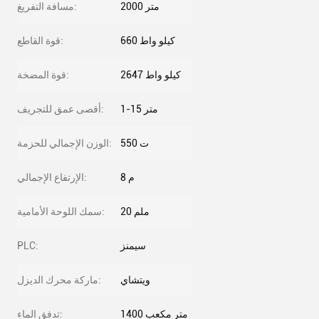
2000 متر
مسافة التفريغ:
660 كيلو واط
قوة القاطع:
2647 كيلو واط
قوة المضخة:
1-15 متر
أقصى عمق للتجريف:
550 ت
الوزن الإجمالي للحزمة:
8 م
الإرتفاع الإجمالي:
20 ملم
سمك اللوحة الأمامية:
سيمنز
PLC:
ويتشاي
ماركة محرك الديزل:
1400 متر مكعب
تدفق الماء: