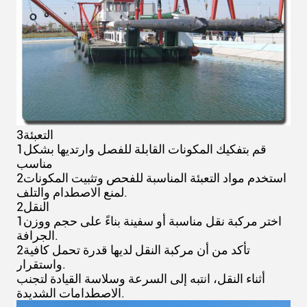
3التعبئة
1قم بتفكيك المكونات القابلة للفصل وارتديها بشكل
مناسب
2استخدم مواد التعبئة المناسبة للفحص وتثبيت المكونات
لمنع الاصطدام والتلف.
2النقل
1اختر مركبة نقل مناسبة أو سفينة بناءً على حجم ووزن
الجرافة.
2تأكد من أن مركبة النقل لديها قدرة تحمل كافية
واستقرار.
أثناء النقل، انتبه إلى السرعة وسلاسة القيادة لتجنب
الاصطدامات الشديدة.