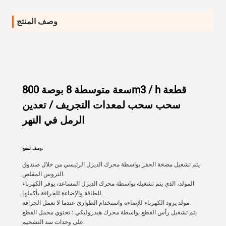
وصف المنتج
سعة متوسطة 8 بوصة 800m3 / h قطعة
سحب سحب لمعدات التجريف / تعدين
الرمل في النهر
وصف المنتج:
يتم تشغيل مضخة الحفر بواسطة محرك الديزل الرئيسي من خلال صندوق
التروس المقلص.
المولد، الذي يتم تشغيله بواسطة محرك الديزل المساعد، يوفر الكهرباء
للطاقة والإضاءة للجرافة بأكملها.
مولد يزود الكهرباء للإضاءة واستخدام الطوارئ عندما لا تعمل الجرافة.
يتم تشغيل رأس القطع بواسطة محرك هيدروليكي ؛ تحتوي محمل القطع
على وحدات سد التشحيم.