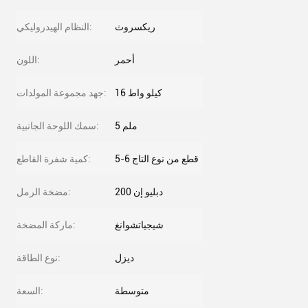
ريكسروث
النظام الهيدروليكي:
أحمر
اللون:
16 كيلو واط
جهد مجموعة المولدات:
5 ملم
سمك اللوحة الجانبية:
5-6 قطع من نوع التاج
كمية شفرة القاطع:
دبليو إن 200
مضخة الرمل:
شيجياتشوانغ
ماركة المضخة:
ديزل
نوع الطاقة:
متوسطة
السعة: