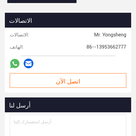
الاتصالات
Mr. Yongsheng
الاتصالات:
86--13953662777
الهاتف:
اتصل الآن
أرسل لنا