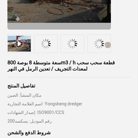
سعة متوسطة 8 بوصة 800m3 / h قطعة سحب سحب
لمعدات التجريف / تعدين الرمل في النهر
تفاصيل المنتج
مكان المنشأ: الصين
اسم العلامة التجارية: Yongsheng dredger
إصدار الشهادات: ISO9001/CCS
رقم الموديل: يسكسد200
شروط الدفع والشحن