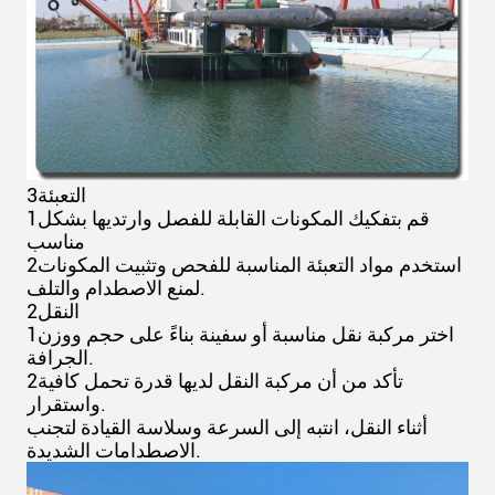
3التعبئة
1قم بتفكيك المكونات القابلة للفصل وارتديها بشكل
مناسب
2استخدم مواد التعبئة المناسبة للفحص وتثبيت المكونات
لمنع الاصطدام والتلف.
2النقل
1اختر مركبة نقل مناسبة أو سفينة بناءً على حجم ووزن
الجرافة.
2تأكد من أن مركبة النقل لديها قدرة تحمل كافية
واستقرار.
أثناء النقل، انتبه إلى السرعة وسلاسة القيادة لتجنب
الاصطدامات الشديدة.