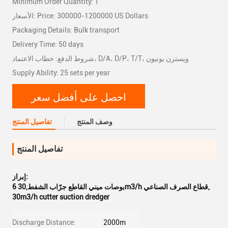
Minimum Order Quantity: 1
الأسعار: Price: 300000-1200000 US Dollars
Packaging Details: Bulk transport
Delivery Time: 50 days
شروط الدفع: خطاب الاعتماد، D/A، D/P، T/T، ويسترن يونيون
Supply Ability: 25 sets per year
احصل على أفضل سعر
وصف المنتج
تفاصيل المنتج
تفاصيل المنتج
إبراز:
,
6 بوصات ميني القاطع جرّاب الشفط,30m3/h قطاع الصرف الصناعي
30m3/h cutter suction dredger
Discharge Distance:
2000m