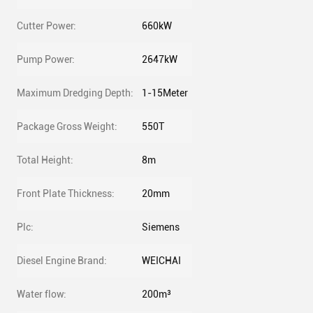
Cutter Power:
660kW
Pump Power:
2647kW
Maximum Dredging Depth:
1-15Meter
Package Gross Weight:
550T
Total Height:
8m
Front Plate Thickness:
20mm
Plc:
Siemens
Diesel Engine Brand:
WEICHAI
Water flow:
200m³