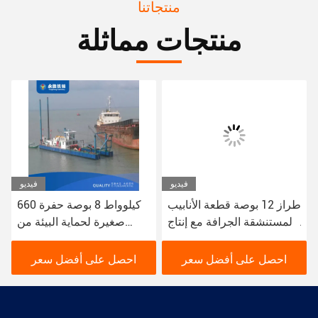
منتجاتنا
منتجات مماثلة
فيديو
فيديو
حفرة Csd متعددة
طراز 12 بوصة قطعة الأنابيب
الاستخدامات لتطبيقات الحفر
المستنشقة الجرافة مع إنتاج
المختلفة سمك الصفيحة
من 200 متر مكعب في
الجانبية 6 ملم
الساعة
احصل على أفضل سعر
احصل على أفضل سعر