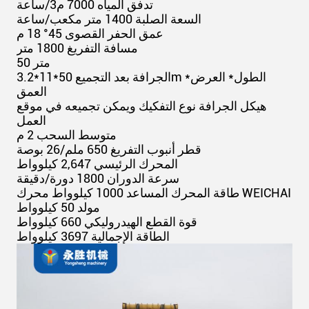
تدفق المياه 7000 م3/ساعة
السعة الصلبة 1400 متر مكعب/ساعة
عمق الحفر القصوى 45° 18 م
مسافة التفريغ 1800 متر
50 متر
الجرافة بعد التجميع 50*11*3.2m الطول* العرض*
العمق
هيكل الجرافة نوع التفكيك ويمكن تجميعه في موقع
العمل
متوسط السحب 2 م
قطر أنبوب التفريغ 650 ملم/26 بوصة
المحرك الرئيسي 2,647 كيلوواط
سرعة الدوران 1800 دورة/دقيقة
طاقة المحرك المساعد 1000 كيلوواط محرك WEICHAI
مولد 50 كيلوواط
قوة القطع الهيدروليكي 660 كيلوواط
الطاقة الإجمالية 3697 كيلوواط