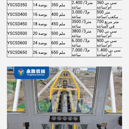
360 سي بي
2،400 متر3/
350 ملم
14 بوصة
YSCSD350
ام/ساعة
ساعة
 كيلو
500 متر
3،000 م3/
400 ملم
16 بوصة
YSCSD400
اط
مكعب/ساعة
ساعة
14
700 متر مربع
3500 متر3/
450 ملم
18 بوصة
YSCSD450
واط
في الساعة
ساعة
1،
760 سي بي
3800 متر3/
500 ملم
20 بوصة
YSCSD500
واط
أم/ساعة
ساعة
25
900 سي بي
6،000 م3/
600 ملم
24 بوصة
YSCSD600
واط
ام/ساعة
ساعة
3،
1،400 سي بي
7،000 م3/
650 ملم
26 بوصة
YSCSD650
واط
أم/ساعة
ساعة