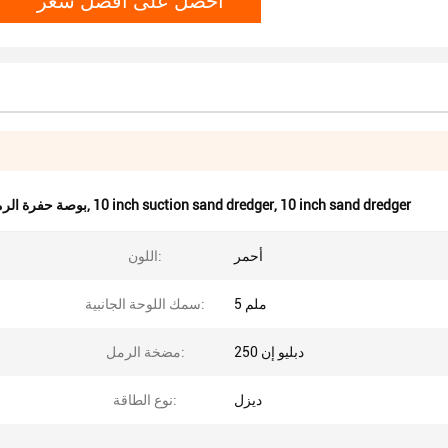
10 inch sand dredger
,
10 inch suction sand dredger
,
10 بوصة حفرة الرمل,10 بوصة سحب حفرة الرمال,10 بوصة 
أحمر
اللون:
5 ملم
سمك اللوحة الجانبية:
دبليو إن 250
مضخة الرمل:
ديزل
نوع الطاقة: