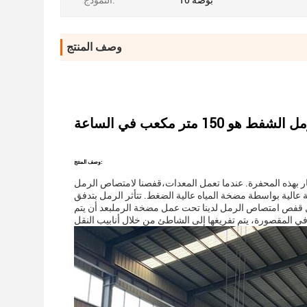
10 بوصة
النموذج:
وصف المنتج
وصف المنتج:
هار بهذه المحفرة. عندما تعمل المعدات،قفصنا لامتصاص الرمل
عالية بواسطة مضخة المياه عالية الضغط. تتأثر الرمل بتدفق
لال قفص امتصاص الرمل لدينا تحت عمل مضخة الرملبعد أن يتم