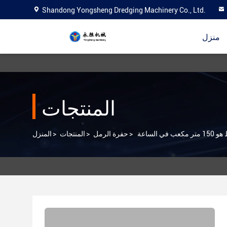
Shandong Yongsheng Dredging Machinery Co., Ltd.
منزل
المنتجات
>
حفرة الرمل
>
المنتجات
>
المنزل