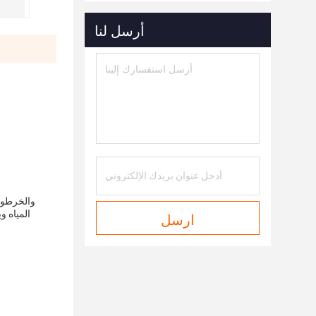
أرسل لنا
والخرطوم 
ارسل
المياه و