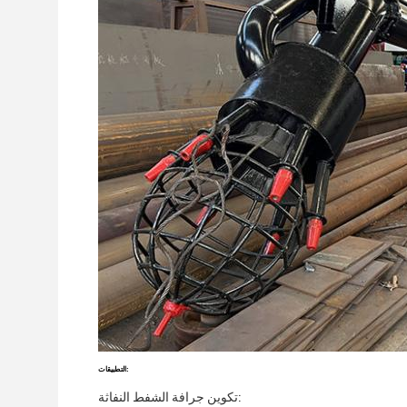
التطبيقات:
تكوين جرافة الشفط النفاثة: