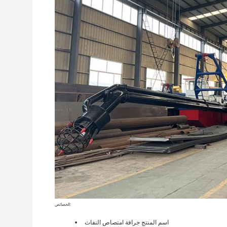
الخصائص:
اسم المنتج
جرافة امتصاص النفاث