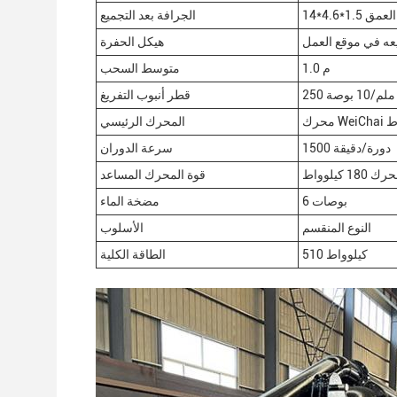
العمق
الجرافة بعد التجميع
عه في موقع العمل
هيكل الحفرة
1.0 م
متوسط السحب
250 ملم/10 بوصة
قطر أنبوب التفريغ
المحرك الرئيسي
1500 دورة/دقيقة
سرعة الدوران
قوة المحرك المساعد
6 بوصات
مضخة الماء
النوع المنقسم
الأسلوب
510 كيلوواط
الطاقة الكلية