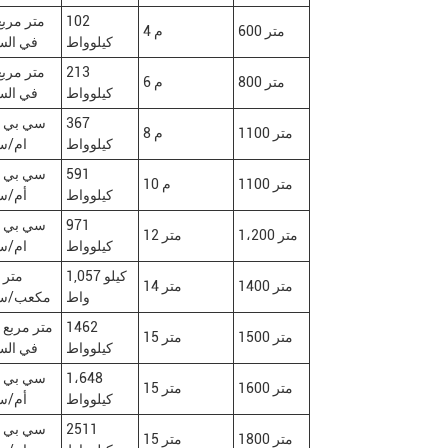
102
600 متر
4 م
كيلوواط
في الس
213
800 متر
6 م
كيلوواط
في الس
367
0
1100 متر
8 م
كيلوواط
ام/س
591
0
1100 متر
10 م
كيلوواط
أم/س
971
0
1،200 متر
12 متر
كيلوواط
ام/س
1,057 كيلو
0
1400 متر
14 متر
واط
مكعب/سا
1462
00
1500 متر
15 متر
كيلوواط
في الس
1،648
0
1600 متر
15 متر
كيلوواط
أم/س
2511
0
1800 متر
15 متر