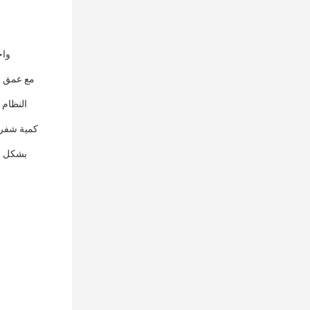
النظام 
بشكل عا