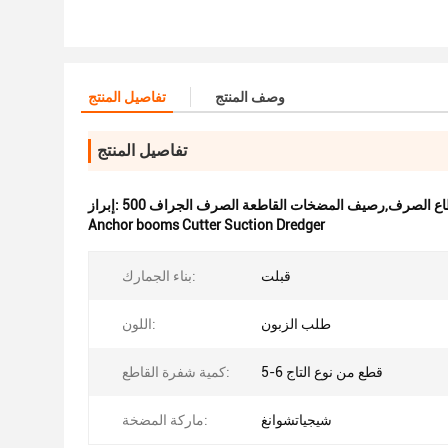
وصف المنتج
تفاصيل المنتج
تفاصيل المنتج
إبراز:
Anchor booms Cutter Suction Dredger
قبلت
بناء الجمارك:
طلب الزبون
اللون:
5-6 قطع من نوع التاج
كمية شفرة القاطع:
شيجياتشوانغ
ماركة المضخة: