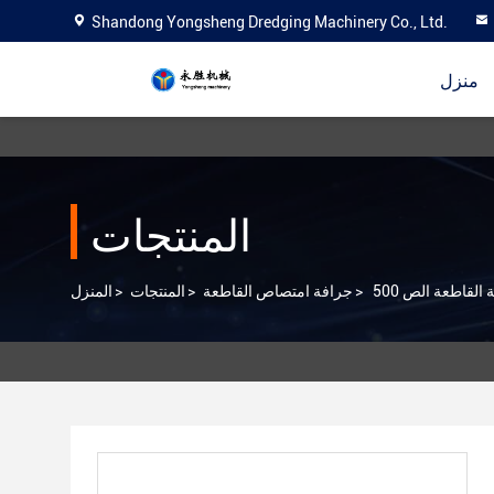
Shandong Yongsheng Dredging Machinery Co., Ltd.
منزل
المنتجات
>
جرافة امتصاص القاطعة
>
المنتجات
>
المنزل