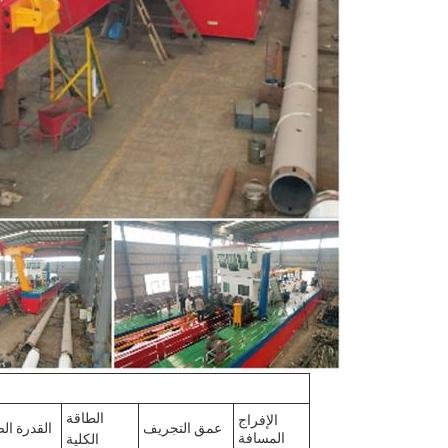
الطاقة
الإفراج
عمق التجريف
القدرة ال
المسافة
الكلية