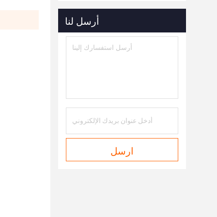
أرسل لنا
ارسل