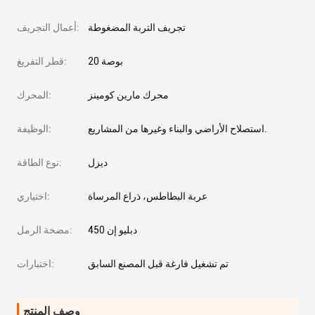
تجريف التربة المضغوطة
أعمال التجريف:
20 بوصة
قطر التفريغ:
محرك مارين كومينز
المحرك:
استصلاح الأراضي والبناء وغيرها من المشاريع.
الوظيفة:
ديزل
نوع الطاقة:
عربة البطاطس، ذراع المرساة
اختياري:
دبليو إن 450
مضخة الرمل:
تم تشغيل فارغة قبل المصنع السابق
اختبارات:
وصف المنتج