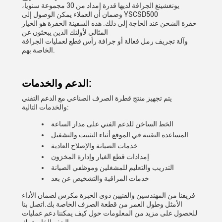
يونغشينغ الجرافة لديها قدرة إمداد من 30 مجموعة سنويا،
وضمان أن العملاء يمكن الوصول إلى YSCSD500
حفرة الشحن عند الحاجة إلى ذلك. هذه السفينة الحفرة هو الخيار
المثالي لأولئك الذين يبحثون عن
وآلة تجريف رمل فعالة أو جرافة رأس قطع لعمليات الجرافة
الخاصة بهم.
الدعم والخدمات:
يتم تجهيز منتج قطرة الصرف الصناعي مع الدعم التقني
والخدمات التالية:
الخط الساخن للدعم الفني على مدار الساعة
المساعدة التقنية في الموقع أثناء التثبيت والتشغيل
خدمات الصيانة والإصلاح العادية
إمدادات قطع الغيار وإدارة المخزون
التدريب والتعليم للمشغلين وموظفي الصيانة
خدمات المراقبة والتشخيص عن بعد
فريقنا من المهندسين والفنيين ذوي الخبرة مكرس لضمان الأداء
الأمثل وطول العمر من قطعة الصرف الخاصة بك.اتصل بنا
للحصول على مزيد من المعلومات حول كيف يمكننا دعم عمليات