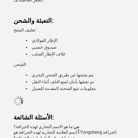
الحفر الخاصة بك.
التعبئة والشحن:
تغليف المنتج:
الإطار الفولاذي
صندوق خشبي
غلاف الإطار الصلب
الشحن:
يتم شحنها عن طريق الشحن البحري
تم تعبئتها بأمان لمنع التلف أثناء النقل
معلومات تتبع الشحنة المقدمة للعميل
الأسئلة الشائعة:
س:
ما هو الاسم التجاري لهذه الجرافة؟
اسم العلامة التجارية لهذه الجرافة هو Yongsheng الجرافة.
أ:
س:
ما هو رقم الطراز لهذه الجرافة؟