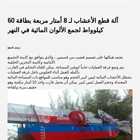
آلة قطع الأعشاب لـ 8 أمتار مربعة بطاقة 60
كيلوواط لجمع الألوان المائية في النهر
وصف المنتج:
يعتمد هيكلها على تصميم قضيب من قسمين ، والذي يتوافق مع كابينة التجميع
الأمامية وكابينة التخزين الخلفية.
يتم وضع غرفة العمليات جانباً لتوفير المساحة. يمكن للقائد التحكم في القارب
بأكمله للعمل أثناء الجلوس داخل غرفة العمليات.
محصّل الأعشاب المائية ليس كبير الحجم وهو مناسب للمواقع ذات المساحة المائية
المعتدلة وحجم العمل ليس كبير. يمكن أن يحمل قارب واحد 10 أمتار مكعبة وهو
خفيف،مرنة وكفاءة.