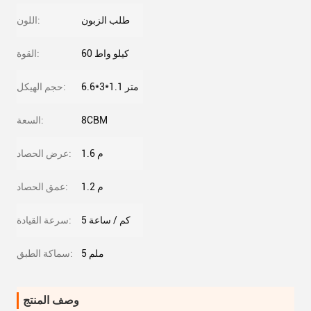
طلب الزبون
اللون:
60 كيلو واط
القوة:
6.6*3*1.1 متر
حجم الهيكل:
8CBM
السعة:
1.6 م
عرض الحصاد:
1.2 م
عمق الحصاد:
5 كم / ساعة
سرعة القيادة:
5 ملم
سماكة الطبق:
وصف المنتج