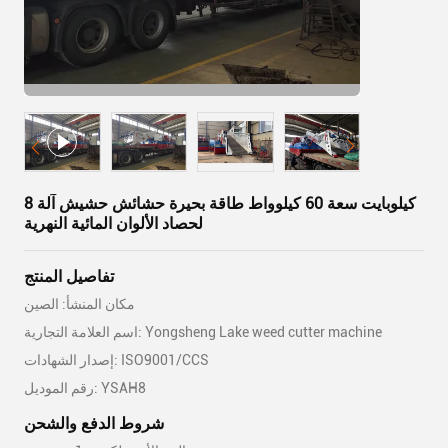
8 كيلوبايت سعة 60 كيلوواط طاقة بحيرة حشائش حشيش آلة
لحصاد الألوان المائية النهرية
تفاصيل المنتج
مكان المنشأ: الصين
اسم العلامة التجارية: Yongsheng Lake weed cutter machine
إصدار الشهادات: ISO9001/CCS
رقم الموديل: YSAH8
شروط الدفع والشحن