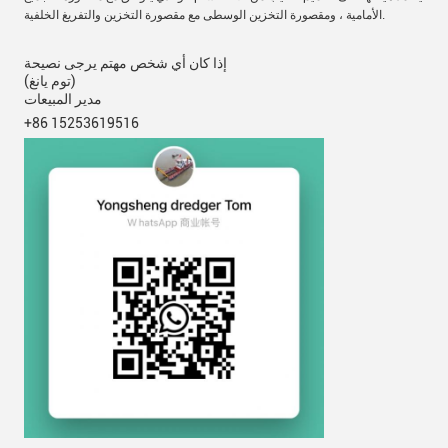
الأمامية ، ومقصورة التخزين الوسطى مع مقصورة التخزين والتفريغ الخلفية.
إذا كان أي شخص مهتم يرجى نصيحة
(توم يانغ)
مدير المبيعات
+86 15253619516