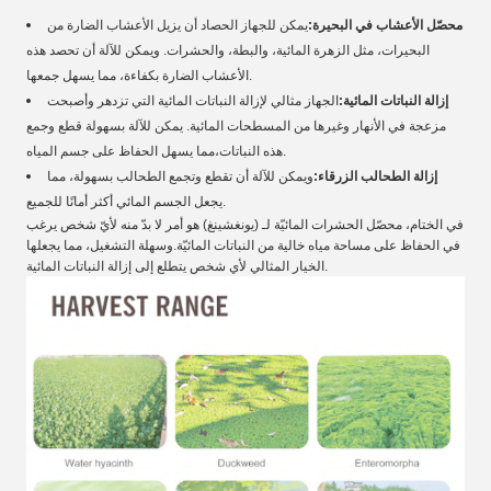
محصّل الأعشاب في البحيرة:
يمكن للجهاز الحصاد أن يزيل الأعشاب الضارة من
البحيرات، مثل الزهرة المائية، والبطة، والحشرات. ويمكن للآلة أن تحصد هذه
الأعشاب الضارة بكفاءة، مما يسهل جمعها.
إزالة النباتات المائية:
الجهاز مثالي لإزالة النباتات المائية التي تزدهر وأصبحت
مزعجة في الأنهار وغيرها من المسطحات المائية. يمكن للآلة بسهولة قطع وجمع
هذه النباتات،مما يسهل الحفاظ على جسم المياه.
إزالة الطحالب الزرقاء:
ويمكن للآلة أن تقطع وتجمع الطحالب بسهولة، مما
يجعل الجسم المائي أكثر أمانًا للجميع.
في الختام، محصّل الحشرات المائيّة لـ (يونغشينغ) هو أمر لا بدّ منه لأيّ شخص يرغب
في الحفاظ على مساحة مياه خالية من النباتات المائيّة.وسهلة التشغيل، مما يجعلها
الخيار المثالي لأي شخص يتطلع إلى إزالة النباتات المائية.