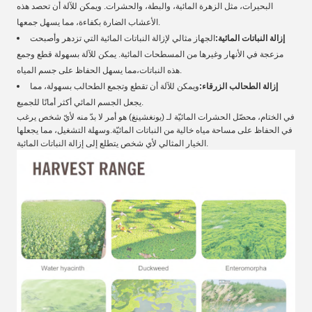
البحيرات، مثل الزهرة المائية، والبطة، والحشرات. ويمكن للآلة أن تحصد هذه
الأعشاب الضارة بكفاءة، مما يسهل جمعها.
إزالة النباتات المائية:
الجهاز مثالي لإزالة النباتات المائية التي تزدهر وأصبحت
مزعجة في الأنهار وغيرها من المسطحات المائية. يمكن للآلة بسهولة قطع وجمع
هذه النباتات،مما يسهل الحفاظ على جسم المياه.
إزالة الطحالب الزرقاء:
ويمكن للآلة أن تقطع وتجمع الطحالب بسهولة، مما
يجعل الجسم المائي أكثر أمانًا للجميع.
في الختام، محصّل الحشرات المائيّة لـ (يونغشينغ) هو أمر لا بدّ منه لأيّ شخص يرغب
في الحفاظ على مساحة مياه خالية من النباتات المائيّة.وسهلة التشغيل، مما يجعلها
الخيار المثالي لأي شخص يتطلع إلى إزالة النباتات المائية.