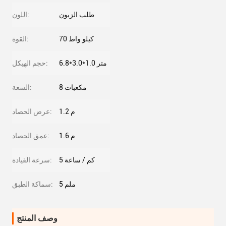
طلب الزبون
اللون:
70 كيلو واط
القوة:
6.8*3.0*1.0 متر
حجم الهيكل:
8 مكعبات
السعة:
1.2 م
عرض الحصاد:
1.6 م
عمق الحصاد:
5 كم / ساعة
سرعة القيادة:
5 ملم
سماكة الطبق:
وصف المنتج