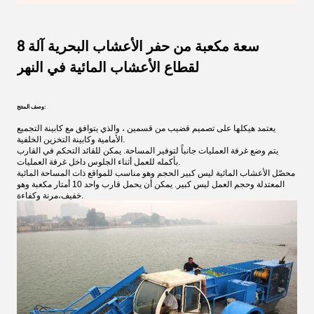
8 سعة مكعبة من حفر الأعشاب البحرية آلة
لقطاع الأعشاب المائية في النهر
وصف المنتج:
يعتمد هيكلها على تصميم قضيب من قسمين ، والذي يتوافق مع كابينة التجميع
الأمامية وكابينة التخزين الخلفية.
يتم وضع غرفة العمليات جانباً لتوفير المساحة. يمكن للقائد التحكم في القارب
بأكمله للعمل أثناء الجلوس داخل غرفة العمليات.
محصّل الأعشاب المائية ليس كبير الحجم وهو مناسب للمواقع ذات المساحة المائية
المعتدلة وحجم العمل ليس كبير. يمكن أن يحمل قارب واحد 10 أمتار مكعبة وهو
خفيف،مرنة وكفاءة.