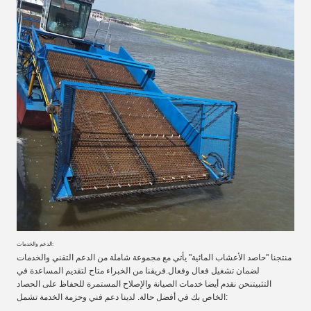
الدعم والخدمات:
منتجنا "حاصد الأعشاب المائية" يأتي مع مجموعة شاملة من الدعم التقني والخدمات
لضمان تشغيل فعال وفعال.فريقنا من الخبراء متاح لتقديم المساعدة في
التثبيتنحن نقدم أيضا خدمات الصيانة والإصلاح المستمرة للحفاظ على الحصاد
الخاص بك في أفضل حالة. لدينا دعم فني وحزمة الخدمة تشمل: