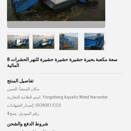
8 سعة مكعبة بحيرة حشيرة حشيرة حشيرة للنهر الحشرات
المائية
تفاصيل المنتج
مكان المنشأ: الصين
اسم العلامة التجارية: Yongsheng Aquatic Weed Harvester
إصدار الشهادات: ISO9001/CCS
رقم الموديل: يصح4
شروط الدفع والشحن