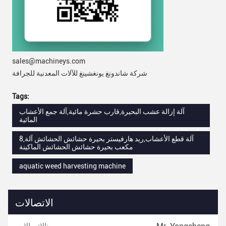
sales@machineys.com
شركة شاندونغ يونغشينغ للآلات المعدنية للجرافة
Tags:
آلة إزالة عشب البحيرة,قارب حشرة مائية,آلة جمع الأعشاب
المائية
آلة قطع الأعشاب,ريد هارفيستر بحيرة حشائش الحشائش آلة,8
مكعب بحيرة حشائش الحشائش الماكينة
aquatic weed harvesting machine
الاتصالات