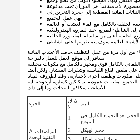
مقصورة الأمامية تبدأ في الدوران تحت مدفوعة
باتات المائية المقطعة إلى حجرة التخزين إلى
أنهي عمل التجميع
ينة الخلفية بالكامل مع الماء العشب أو العائمة
إلى الشاطئ لتفريغ. عند التفريغ، الهيدروليكية
ريغ الخلفية أعلى من سلسلة المقصورة الخلفية
تهاء من أول مرة من عمل التنظيف،
حاصد الأعشاب المائية
يسافر إلى موقع العمل للعمل بالدراجة.
التلقائي بالكامل قوي ومجهز بالكامل مع مكونات مختلفة
 على مقص القاع القياسية وشفرات المنشار، ولكن أيضا
ى مكونات وظيفية اخرى لاختيارية، وفقا لظروف المياه
لتجميع، مقصات عمودية، سكاكين كسارة، أرجوحة آلية
الأسلحة، سكاكين العجلات وما إلى ذلك.
لا، لا،
البند
الجزء
لا
الحجم بعد التجميع الكامل في
1
الموقع
حجم الهيكل
2
A. المواصفات
التقنية لوحدة
سمك لوحة الهيكل
3