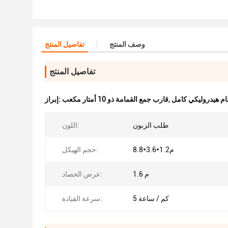
وصف المنتج
تفاصيل المنتج
تفاصيل المنتج
ام هيدروليكي كامل
,
قارب جمع القمامة ذو 10 أمتار مكعب
إبراز:
طلب الزبون
اللون:
8.8*3.6*1.2م
حجم الهيكل:
1.6 م
عرض الحصاد:
5 كم / ساعة
سرعة القيادة: