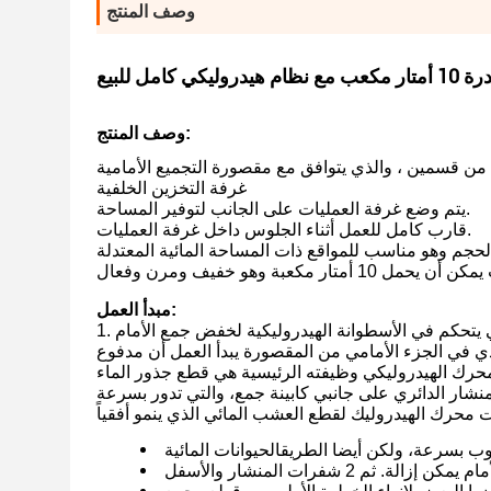
وصف المنتج
كامل للبيع
وصف المنتج:
ن قسمين ، والذي يتوافق مع مقصورة التجميع الأمامية
غرفة التخزين الخلفية
يتم وضع غرفة العمليات على الجانب لتوفير المساحة.
قارب كامل للعمل أثناء الجلوس داخل غرفة العمليات.
لحجم وهو مناسب للمواقع ذات المساحة المائية المعتدلة
مبدأ العمل:
ليكي يتحكم في الأسطوانة الهيدروليكية لخفض جمع الأمام
ي في الجزء الأمامي من المقصورة يبدأ العمل أن مدفوع
حرك الهيدروليكي وظيفته الرئيسية هي قطع جذور الماء
ب بسرعة، ولكن أيضا الطريق
الحيوانات المائية
لة. ثم 2 شفرات المنشار والأسفل