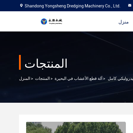
Shandong Yongsheng Dredging Machinery Co., Ltd.
منزل
المنتجات
>
آلة قطع الأعشاب في البحيرة
>
المنتجات
>
المنزل