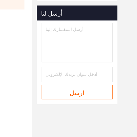
أرسل لنا
ارسل