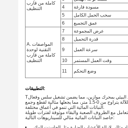
كاملة من قارب
مسودة فارغة
4
التنظيف
سحب الحمل الكامل
5
عمق التجميع
6
عرض المجموعة
7
قدرة التحميل
8
A. المواصفات
سرعة العمل
9
التقنية لوحدة
كاملة من قارب
وقت العمل المستمر
10
التنظيف
وضع التحكم
11
التطبيقات:
T
1. متر، مما يجعلها مثالية لقطع وجمع
النباتات المائية التي تنمو في أعماق مختلفة.
حاصد النباتات المائية مثالي للسيناريوهات التالية:
د مثالي لإزالة الأعشاب الضارة مثل الجاسنت المائي