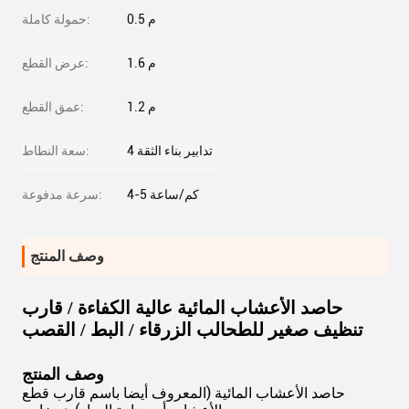
0.5 م
حمولة كاملة:
1.6 م
عرض القطع:
1.2 م
عمق القطع:
4 تدابير بناء الثقة
سعة النطاط:
4-5 كم/ساعة
سرعة مدفوعة:
وصف المنتج
حاصد الأعشاب المائية عالية الكفاءة / قارب
تنظيف صغير للطحالب الزرقاء / البط / القصب
وصف المنتج
حاصد الأعشاب المائية (المعروف أيضا باسم قارب قطع