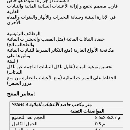
الأعشاب أو جزارة المياه) هو خاص
قارب مصمم لجمع و إزالة الأعشاب السائبة المائية والنباتات
الغازية.
في الإدارة البيئية وصيانة البحيرات والأنهار والقنوات والمياه
الأخرى.
الوظائف الرئيسية
حصاد النباتات المائية (مثل القصب والحشرات المائية
والطحالب الخ)
مكافحة الأنواع الغازية (منع التكاثر المفرط للنباتات المائية
وتأثيرها على
البيئة)
تحسين نوعية المياه (تقليل تآكل النباتات الناجمة عن تآكل
النباتات)
الحفاظ على الممرات المائية (منع الأعشاب الضارة من منع
مرور السفن)
معايير المنتج:
4 متر مكعب حاصد الأعشاب المائية
YSAH4
المواصفات التقنية
8.5x2.8x2.7 م
الحجم بعد التجميع
0.5 م
الحمل الكامل