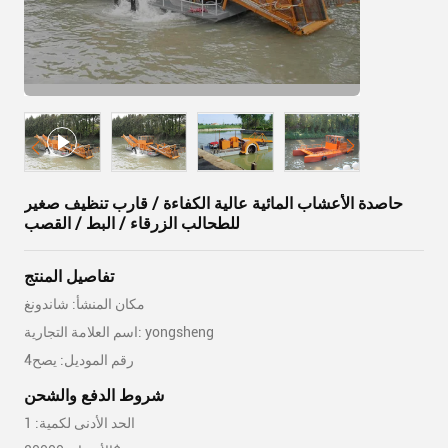
حاصدة الأعشاب المائية عالية الكفاءة / قارب تنظيف صغير
للطحالب الزرقاء / البط / القصب
تفاصيل المنتج
مكان المنشأ: شاندونغ
اسم العلامة التجارية: yongsheng
رقم الموديل: يصح4
شروط الدفع والشحن
الحد الأدنى لكمية: 1