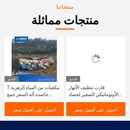
منتجاتنا
منتجات مماثلة
فيديو
فيديو
قارب تنظيف الأنهار
7 مكعبات من المياه الزهرية
الأوتوماتيكي الصغير لحصاد
حاصدة آلة السعر جمع
زنبق الماء بسعة 8 متر
وتنظيف مصانع مياه النهر
مكعب
احصل على أفضل سعر
احصل على أفضل سعر