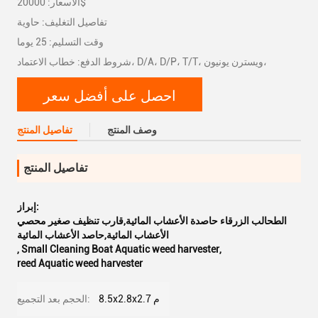
الأسعار: 20000$
تفاصيل التغليف: حاوية
وقت التسليم: 25 يوما
شروط الدفع: خطاب الاعتماد، D/A، D/P، T/T، ويسترن يونيون،
احصل على أفضل سعر
وصف المنتج
تفاصيل المنتج
تفاصيل المنتج
إبراز:
الطحالب الزرقاء حاصدة الأعشاب المائية,قارب تنظيف صغير محصي
الأعشاب المائية,حاصد الأعشاب المائية
,
Small Cleaning Boat Aquatic weed harvester
,
reed Aquatic weed harvester
8.5x2.8x2.7 م
الحجم بعد التجميع: