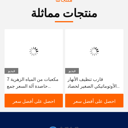
منتجات مماثلة
فيديو
فيديو
قارب تنظيف الأنهار
7 مكعبات من المياه الزهرية
الأوتوماتيكي الصغير لحصاد
حاصدة آلة السعر جمع
زنبق الماء بسعة 8 متر
وتنظيف مصانع مياه النهر
مكعب
احصل على أفضل سعر
احصل على أفضل سعر