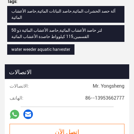
Tags:
آلة حصد الحشرات المائية,حاصد النباتات المائية,حاصد الأعشاب
المائية
50 لتر حاصد الأعشاب المائية,حاصد الأعشاب المائية ذو
القسمين,115 كيلوواط حاصدة الأعشاب المائية
water weeder aquatic harvester
الاتصالات
Mr. Yongsheng
الاتصالات:
86--13953662777
الهاتف:
اتصل الآن