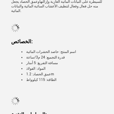
للسيطرة على النباتات المائية الغازية وإزالتهاوعمق الحصاد يجعل
منه حل فعال وفعال لتنظيف الأعشاب السائبة المائية والنباتات
المائية.
الخصائص:
اسم المنتج: حاصد الحشرات المائية
قدرة التجميع: 24 م3/ساعة
مسافة التفريغ: 5 أمتار
المواد: الفولاذ
عمق الحصاد: 1.2m
الطاقة: 115 كيلوواط