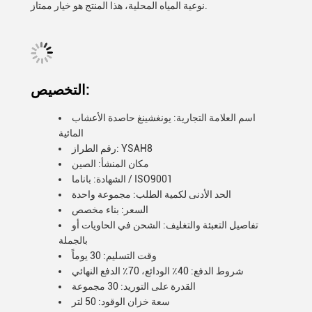
نوعية المياه المحلية، هذا المنتج هو خيار ممتاز.
التخصيص:
اسم العلامة التجارية: يونغشينغ حاصدة الأعشاب
المائية
رقم الطراز: YSAH8
مكان المنشأ: الصين
الشهادة: باناما / ISO9001
الحد الأدنى لكمية الطلب: مجموعة واحدة
السعر: بناء مخصص
تفاصيل التعبئة والتغليف: الشحن في الحاويات أو
بالجملة
وقت التسليم: 30 يوماً
شروط الدفع: 40٪ الودائع، 70٪ الدفع النهائي
القدرة على التوريد: 30 مجموعة
سعة خزان الوقود: 50 لتر