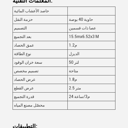
المعلمات التقنية:
حاصد الأعشاب المائية
حاوية 40 بوصة
حزمة النقل
عصا ذات قسمين
التصميم
15.5mx6.52x3 M
بعد التجميع
1.2م
عمق الحصاد
الديزل
نوع الطاقة
50 لتر
سعة خزان الوقود
متاحة
تصميم مخصص
1.8م
عرض الحصاد
2.5 متر
عرض القطع
24 م3/ساعة
قدرة التجميع
محصّل مصنع المياه
التطبيقات: