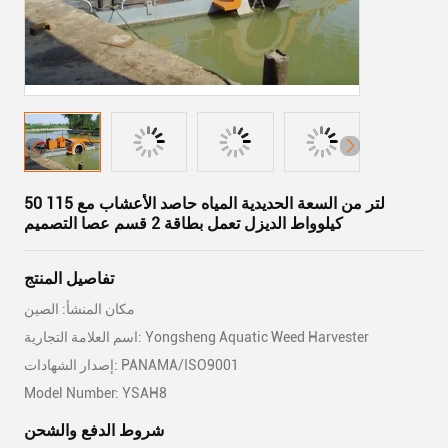
50 لتر من السعة الحديدية المياه حاصد الأعشاب مع 115
كيلوواط الديزل تعمل بطاقة 2 قسم عصا التصميم
تفاصيل المنتج
مكان المنشأ: الصين
اسم العلامة التجارية: Yongsheng Aquatic Weed Harvester
إصدار الشهادات: PANAMA/ISO9001
Model Number: YSAH8
شروط الدفع والشحن