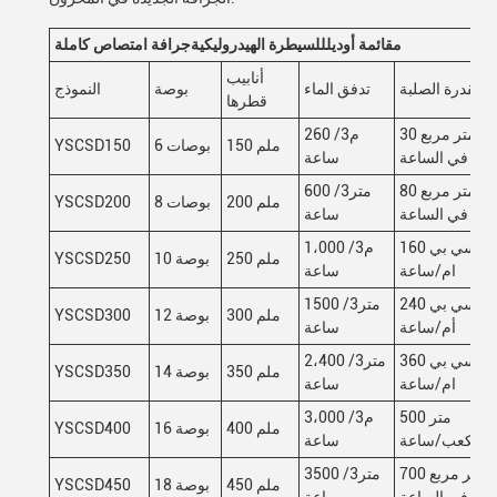
م
قائمة أوديل
للسيطرة الهيدروليكية
جرافة امتصاص كاملة
أنابيب
القدرة الصلبة
تدفق الماء
بوصة
النموذج
قطرها
30 متر مربع
260 م3/
150 ملم
6 بوصات
YSCSD150
في الساعة
ساعة
80 متر مربع
600 متر3/
200 ملم
8 بوصات
YSCSD200
في الساعة
ساعة
160 سي بي
1،000 م3/
250 ملم
10 بوصة
YSCSD250
ام/ساعة
ساعة
240 سي بي
1500 متر3/
300 ملم
12 بوصة
YSCSD300
أم/ساعة
ساعة
360 سي بي
2،400 متر3/
350 ملم
14 بوصة
YSCSD350
ام/ساعة
ساعة
500 متر
3،000 م3/
400 ملم
16 بوصة
YSCSD400
مكعب/ساعة
ساعة
700 متر مربع
3500 متر3/
450 ملم
18 بوصة
YSCSD450