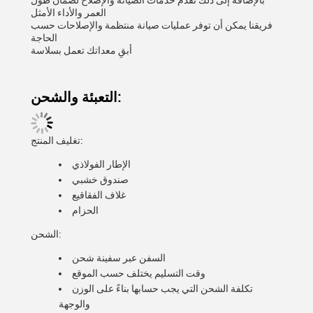
بالإضافة إلى ذلك نقدم خدمات الصيانة والإصلاح لضمان طول
العمر والأداء الأمثل
فريقنا يمكن أن توفر عمليات صيانة منتظمة والإصلاحات حسب
الحاجة
أبقِ معداتك تعمل بسلاسة
التعبئة والشحن:
تغليف المنتج:
الإطار الفولاذي
صندوق خشبي
غلاف الفقاقيع
الحزام
الشحن:
السفن عبر سفينة شحن
وقت التسليم يختلف حسب الموقع
تكلفة الشحن التي يجب حسابها بناءً على الوزن
والوجهة