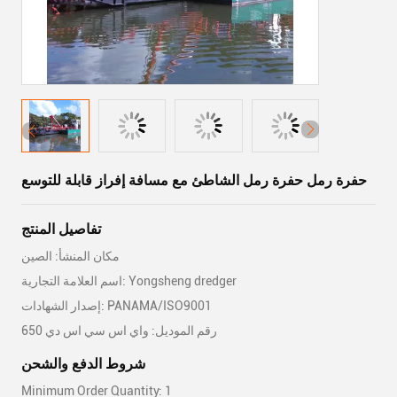
حفرة رمل حفرة رمل الشاطئ مع مسافة إفراز قابلة للتوسع
تفاصيل المنتج
مكان المنشأ: الصين
اسم العلامة التجارية: Yongsheng dredger
إصدار الشهادات: PANAMA/ISO9001
رقم الموديل: واي اس سي اس دي 650
شروط الدفع والشحن
Minimum Order Quantity: 1