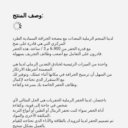
وصف المنتج:
لدينا المنجم الرملية المعدات مع مضخة الجرافة السمادية الطرد
المركزي التي هي قادرة على ضخ
مع قدرة الحفر من 6،900 م 3 / ساعة، هذه الحفر
قادرون على التعامل مع أصعب وظائف التجريف بسهولة.
واحدة من الميزات الرئيسية لخنادق التعدين الرملي لدينا هي
المضمنة أشرطة الارتكاز.
من السهل أن ترسيخ الجرافة في مكانها أثناء عملك، وتوفير لك
مع الاستقرار الذي تحتاجه لإكمال
وظائف الحفر الخاصة بك بسرعة وكفاءة.
باختصار، لدينا الحفر الرملية الحفريات هي الحل المثالي لأي
شخص في حاجة إلى قوية، وكفاءة
أداة الحفر سواء كنت تحفر الرمال أو الطين أو أنواع التربة
المكثفة الأخرى والمواد،
تم تصميم الحفر لدينا لتزويدك بالطاقة والأداء الذي تحتاجه للقيام
بالعمل بشكل صحيح.