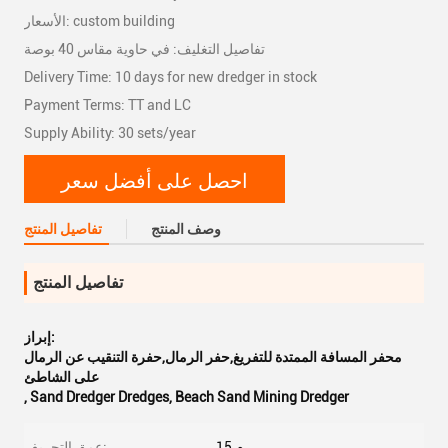
الأسعار: custom building
تفاصيل التغليف: في حاوية مقاس 40 بوصة
Delivery Time: 10 days for new dredger in stock
Payment Terms: TT and LC
Supply Ability: 30 sets/year
احصل على أفضل سعر
وصف المنتج
تفاصيل المنتج
تفاصيل المنتج
إبراز:
محفر المسافة الممتدة للتفريغ,حفر الرمال,حفرة التنقيب عن الرمال
على الشاطئ
,
Sand Dredger Dredges
,
Beach Sand Mining Dredger
15 م
عمق التجريف: