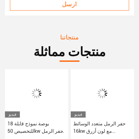
ارسل
منتجاتنا
منتجات مماثلة
فيديو
فيديو
حفر الرمل متعدد الوسائط
18 بوصة نموذج قابلة
16kw مع لون أزرق
للتخصيص 50kw حفر الرمل
للاحتياجات المختلفة
لاحتياجات استخراج الرمل