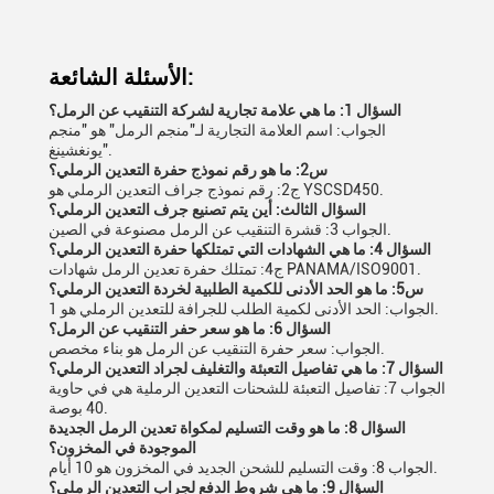
الأسئلة الشائعة:
السؤال 1: ما هي علامة تجارية لشركة التنقيب عن الرمل؟
الجواب: اسم العلامة التجارية لـ"منجم الرمل" هو "منجم
يونغشينغ".
س2: ما هو رقم نموذج حفرة التعدين الرملي؟
ج2: رقم نموذج جراف التعدين الرملي هو YSCSD450.
السؤال الثالث: أين يتم تصنيع جرف التعدين الرملي؟
الجواب 3: قشرة التنقيب عن الرمل مصنوعة في الصين.
السؤال 4: ما هي الشهادات التي تمتلكها حفرة التعدين الرملي؟
ج4: تمتلك حفرة تعدين الرمل شهادات PANAMA/ISO9001.
س5: ما هو الحد الأدنى للكمية الطلبية لخردة التعدين الرملي؟
الجواب: الحد الأدنى لكمية الطلب للجرافة للتعدين الرملي هو 1.
السؤال 6: ما هو سعر حفر التنقيب عن الرمل؟
الجواب: سعر حفرة التنقيب عن الرمل هو بناء مخصص.
السؤال 7: ما هي تفاصيل التعبئة والتغليف لجراد التعدين الرملي؟
الجواب 7: تفاصيل التعبئة للشحنات التعدين الرملية هي في حاوية
40 بوصة.
السؤال 8: ما هو وقت التسليم لمكواة تعدين الرمل الجديدة
الموجودة في المخزون؟
الجواب 8: وقت التسليم للشحن الجديد في المخزون هو 10 أيام.
السؤال 9: ما هي شروط الدفع لجراب التعدين الرملي؟