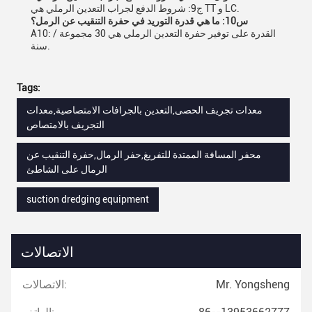
ج9: شروط الدفع لجراب التعدين الرملي هي TT و LC.
س10: ما هي قدرة التوريد في حفرة التنقيب عن الرمل؟
A10: القدرة على توفير حفرة التعدين الرملي هي 30 مجموعة /
سنة.
Tags:
معدات تجريف الحصى,التعدين بالجرافات الامتصاصية,معدات
التجريف بالامتصاص
محفر المسافة الممتدة للتفريغ,حفر الرمال,حفرة التنقيب عن
الرمال على الشاطئ
suction dredging equipment
الاتصالات
Mr. Yongsheng
الاتصالات: