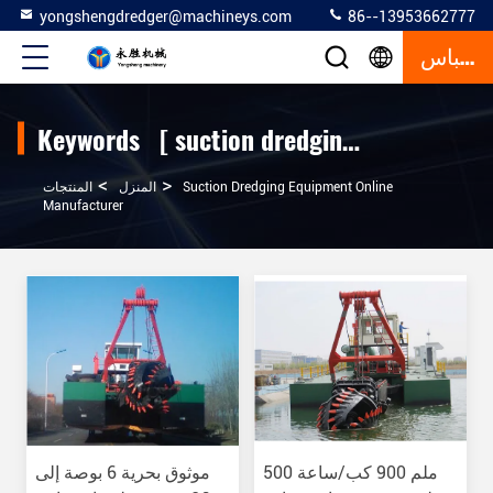
yongshengdredger@machineys.com
86--13953662777
إقتباس
Keywords [ suction dredging equipment ] Match 546 المنتجات
>
>
Suction Dredging Equipment Online
المنزل
المنتجات
Manufacturer
500 ملم 900 كب/ساعة
موثوق بحرية 6 بوصة إلى