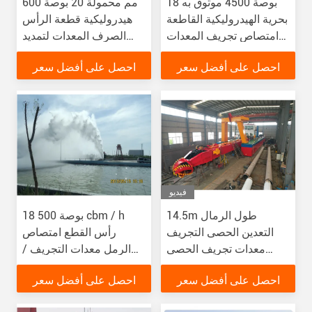
18 بوصة 4500 موثوق به
600 مم محمولة 20 بوصة
بحرية الهيدروليكية القاطعة
هيدروليكية قطعة الرأس
امتصاص تجريف المعدات
الصرف المعدات لتمديد
للجرافة الميناء
الميناء قدرة 6000m3 / h
احصل على أفضل سعر
احصل على أفضل سعر
فيديو
14.5m طول الرمال
18 بوصة 500 cbm / h
التعدين الحصى التجريف
رأس القطع امتصاص
معدات تجريف الحصى
الرمل معدات التجريف /
لمسافة التفريغ
سفينة تجريف الوحل
احصل على أفضل سعر
احصل على أفضل سعر
للتعدين التجريف