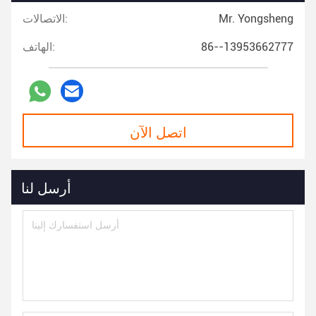
Mr. Yongsheng
الاتصالات:
86--13953662777
الهاتف:
اتصل الآن
أرسل لنا