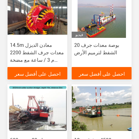
فيديو
20 بوصة معدات جرف
14.5m معادن الديزل
الشفط لترميم الأرض
معدات جرف الشفط 2200
م 3 / ساعة مع مضخة
جرف الرماد المركزية
احصل على أفضل سعر
احصل على أفضل سعر