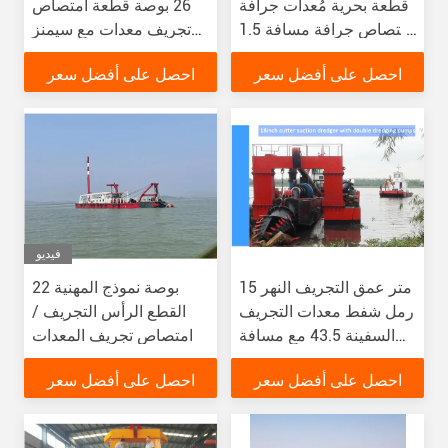
قطعة بحرية مُعدات جرافة
26 بوصة قطعة امتصاص
امتصاص جرافة مسافة 1.5
تجريف معدات مع سيمنز
كم
PLC وتفتيش الطرف
احصل على أفضل سعر
احصل على أفضل سعر
الثالث
فيديو
15 متر عمق التجريف النهر
22 بوصة نموذج المهنية
رمل شفط معدات التجريف
القطع الرأس التجريف /
السفينة 43.5 مع مسافة
امتصاص تجريف المعدات
التفريغ 1.5 كم
احصل على أفضل سعر
احصل على أفضل سعر