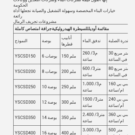
الحكومة
خيارات البناء المخصصة وسهولة التشغيل والصيانة تجعلها أداة
رائعة
مشروعات تجريف الرمال
م
قائمة أوديل
للسيطرة الهيدروليكية
جرافة امتصاص كاملة
أنابيب
القدرة الصلبة
تدفق الماء
بوصة
النموذج
قطرها
30 متر مربع
260 م3/
150 ملم
6 بوصات
YSCSD150
في الساعة
ساعة
80 متر مربع
600 متر3/
200 ملم
8 بوصات
YSCSD200
في الساعة
ساعة
160 سي بي
1،000 م3/
250 ملم
10 بوصة
YSCSD250
ام/ساعة
ساعة
240 سي بي
1500 متر3/
300 ملم
12 بوصة
YSCSD300
أم/ساعة
ساعة
360 سي بي
2،400 متر3/
350 ملم
14 بوصة
YSCSD350
ام/ساعة
ساعة
500 متر
3،000 م3/
400 ملم
16 بوصة
YSCSD400