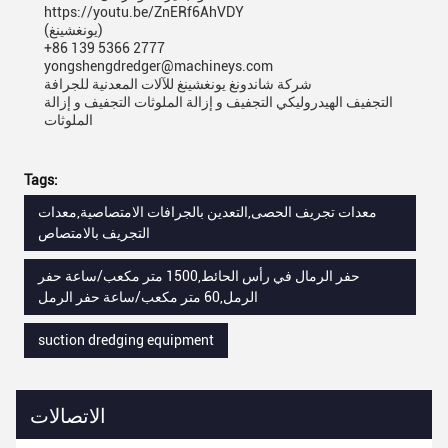
https://youtu.be/ZnERf6AhVDY
(يونغشينغ)
+86 139 5366 2777
yongshengdredger@machineys.com
شركة شاندونغ يونغشينغ للآلات المعدنية للجرافة
التجفيف الهيدروليكي التجفيف و إزالة الملوثات التجفيف و إزالة
الملوثات
Tags:
معدات تجريف الحصى,التعدين بالجرافات الامتصاصية,معدات
التجريف بالامتصاص
حفر الرمال في رأس الحائط,1500 متر مكعب/ساعة حفر
الرمل,60 متر مكعب/ساعة حفر الرمل
suction dredging equipment
الاتصالات