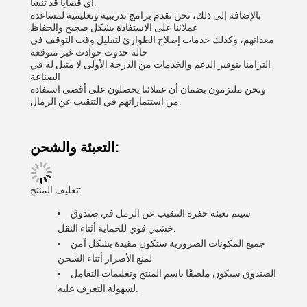
أي قضايا قد تنشأ.
بالإضافة إلى ذلك، نحن نقدم برامج تدريبية وتعليمية لمساعدة
عملائنا على الاستفادة بشكل صحيح والحفاظ
معداتهم، وكذلك خدمات إصلاح الطوارئ لتقليل وقت التوقف في
حالة حدوث حوادث غير متوقعة
التزامنا بتوفير الدعم والخدمات من الدرجة الأولى لا مثيل له في
الصناعة
ونحن ملتزمون بضمان أن عملائنا يحصلون على أقصى استفادة
من استثماراتهم في التنقيب عن الرمال.
التعبئة والشحن:
تغليف المنتج:
سيتم تعبئة حفرة التنقيب عن الرمل في صندوق
خشبي قوي للحماية أثناء النقل.
جميع المكونات الضرورية ستكون مقيدة بشكل آمن
لمنع الأضرار أثناء الشحن
الصندوق سيكون ملصقًا باسم المنتج وتعليمات التعامل
لسهولة التعرف عليه.