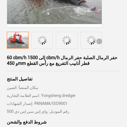
60 cbm/h إلى 1500 cbm/h حفر الرمال الصلبة حفر الرمال
و 450mm قطر أنابيب التفريغ مع رأس القطع
تفاصيل المنتج
مكان المنشأ: الصين
اسم العلامة التجارية: Yongsheng dredger
إصدار الشهادات: PANAMA/ISO9001
رقم الموديل: واي إس سي إس دي 500
شروط الدفع والشحن