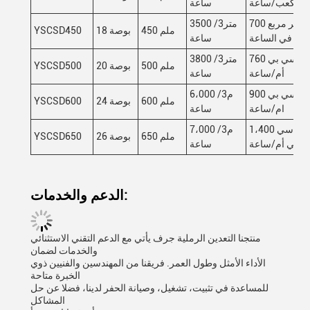
مكعب/ساعة
ساعة
700 متر مربع
3500 متر3/
450 ملم
18 بوصة
YSCSD450
في الساعة
ساعة
760 سي بي
3800 متر3/
500 ملم
20 بوصة
YSCSD500
أم/ساعة
ساعة
900 سي بي
6،000 م3/
600 ملم
24 بوصة
YSCSD600
ام/ساعة
ساعة
1،400 سي
7،000 م3/
650 ملم
26 بوصة
YSCSD650
بي أم/ساعة
ساعة
الدعم والخدمات:
منتجنا التعدين الرملية جرف يأتي مع الدعم التقني الاستثنائي
والخدمات لضمان
الأداء الأمثل وطول العمر. فريقنا من المهندسين والفنيين ذوي
الخبرة متاحة
للمساعدة في تثبيت، تشغيل، وصيانة الحفر لدينا، فضلا عن حل
المشاكل