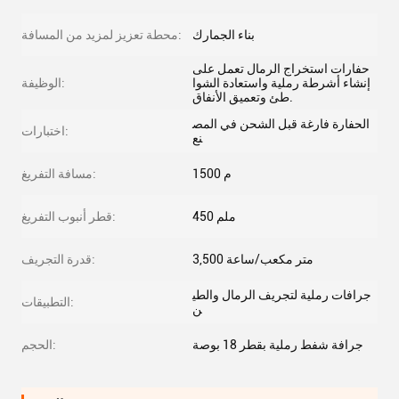
بناء الجمارك
محطة تعزيز لمزيد من المسافة:
حفارات استخراج الرمال تعمل على
إنشاء أشرطة رملية واستعادة الشوا
الوظيفة:
طئ وتعميق الأنفاق.
الحفارة فارغة قبل الشحن في المص
اختبارات:
نع
1500 م
مسافة التفريغ:
450 ملم
قطر أنبوب التفريغ:
3,500 متر مكعب/ساعة
قدرة التجريف:
جرافات رملية لتجريف الرمال والطي
التطبيقات:
ن
جرافة شفط رملية بقطر 18 بوصة
الحجم: