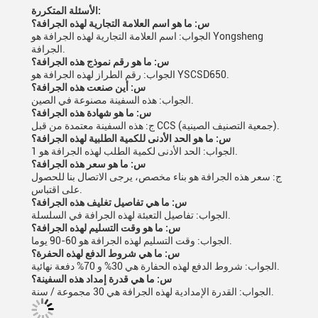
الأسئلة المتكررة:
س: ما هو اسم العلامة التجارية لهذه الجرافة؟
الجواب: اسم العلامة التجارية لهذه الجرافة هو Yongsheng
الجرافة.
س: ما هو رقم نموذج هذه الجرافة؟
الجواب: رقم الطراز لهذه الجرافة هو YSCSD650.
س: أين صنعت هذه الجرافة؟
الجواب: هذه السفينة مصنوعة في الصين.
س: ما هو شهادة هذه الجرافة؟
ج: هذه السفينة معتمدة من قبل CCS (جمعية التصنيف الصينية).
س: ما هو الحد الأدنى للكمية الطلبية لهذه الجرافة؟
الجواب: الحد الأدنى لكمية الطلب لهذه الجرافة هو 1.
س: ما هو سعر هذه الجرافة؟
ج: سعر هذه الجرافة هو بناء مخصص، يرجى الاتصال بنا للحصول
على اقتباس.
س: ما هي تفاصيل تغليف هذه الجرافة؟
الجواب: تفاصيل التعبئة لهذه الجرافة في السلسلة.
س: ما هو وقت التسليم لهذه الجرافة؟
الجواب: وقت التسليم لهذه الجرافة هو 60-90 يوما.
س: ما هي شروط الدفع لهذه الحفرة؟
الجواب: شروط الدفع لهذه الحفارة هي 30% و 70% دفعة نهائية.
س: ما هي قدرة إمداد هذه السفينة؟
الجواب: القدرة الإمدادية لهذه الجرافة هي 30 مجموعة / سنة.