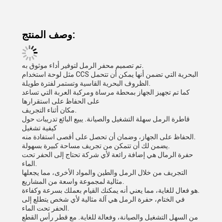
وصف المنتج:
تم تصميم محفر الرمل لتوفير أداء موثوق به.
مثل لوحة استخدام CCS البحرية التي تضمن أنها يمكن أن تتحمل
الظروف البحرية القاسية وتستمر لفترة طويلة.
كما تم تجهيز الجهاز بمحطة مرساة ومركبة العربة التي تساعد
على الحفاظ على استقرارها
مكان أثناء التجريف.
قاطرة الرمل سهلة التشغيل والصيانة. يبيع البائع تدريبات حول
كيفية تشغيل
الحفاظ على الجهاز، وضمان أن تحصل على أقصى استفادة منه.
يضمن لك أن تتمكن من تجريف مساحة كبيرة بسهولة.
حفرة الرمال هي إضافة رائعة لأي شركة تحتاج إلى الحفر تحت
الماء.
التجريف من خلال الرمل والطين والمواد الأخرى، مما يجعلها
مثالية لمجموعة واسعة من المشاريع.
هو فعال للغاية، مما يعني أنه يمكنك القيام بعملك بسرعة وكفاءة.
في الختام، حفرة الرمل هي آلة مثالية لأي شخص يتطلع إلى
الحفر تحت الماء.
من السهل التشغيل والصيانة، وفعالة للغاية. مع قطر رأس القطع