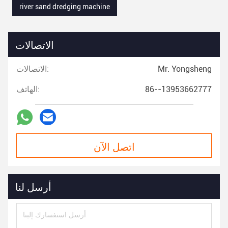
river sand dredging machine
الاتصالات
Mr. Yongsheng
الاتصالات:
86--13953662777
الهاتف:
اتصل الآن
أرسل لنا