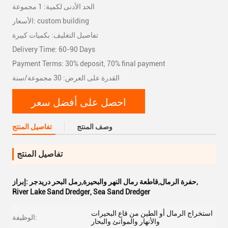
الحد الأدنى لكمية: 1 مجموعة
الأسعار: custom building
تفاصيل التغليف: بكميات كبيرة
Delivery Time: 60-90 Days
Payment Terms: 30% deposit, 70% final payment
القدرة على العرض: 30 مجموعة/سنة
احصل على أفضل سعر
وصف المنتج
تفاصيل المنتج
تفاصيل المنتج
,
حفرة الرمال,قاطعة رمال النهر والبحيرة,رمل البحر دريدجر
إبراز:
River Lake Sand Dredger
,
Sea Sand Dredger
استخراج الرمال أو الطين من قاع البحيرات
الوظيفة:
والأنهار والموانئ والبحار