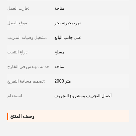
متاحة
قارب العمل:
نهر، بحيرة، بحر
موقع العمل:
على جانب البائع
تشغيل وصيانة التدريب:
مسلح
ذراع التثبيت:
متاحة
خدمة مهندس في الخارج:
2000 متر
تصميم مسافة التفريغ:
أعمال التجريف ومشروع التجريف
استخدام:
وصف المنتج