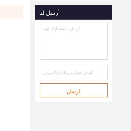
أرسل لنا
ارسل