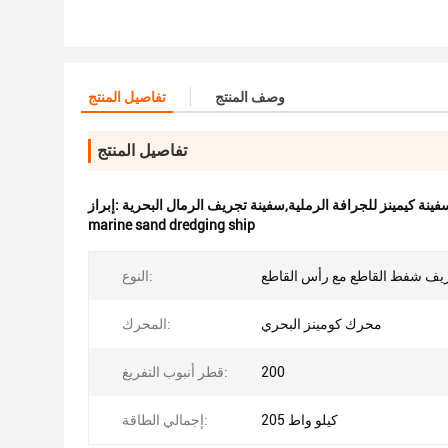
وصف المنتج
تفاصيل المنتج
تفاصيل المنتج
إبراز:
marine sand dredging ship
يف شفط القاطع مع رأس القاطع
النوع:
محرك كومينز البحري
المحرك:
200
قطر أنبوب التفريغ:
205 كيلو واط
إجمالي الطاقة: