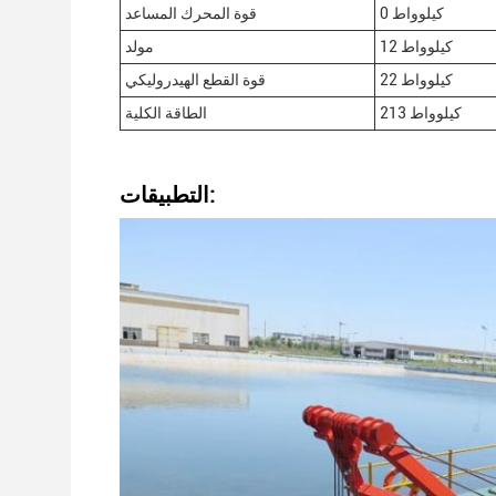
0 كيلوواط
قوة المحرك المساعد
12 كيلوواط
مولد
22 كيلوواط
قوة القطع الهيدروليكي
213 كيلوواط
الطاقة الكلية
التطبيقات: