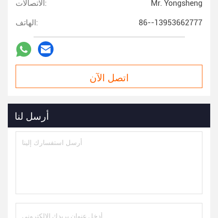
Mr. Yongsheng
الاتصالات:
86--13953662777
الهاتف:
اتصل الآن
أرسل لنا