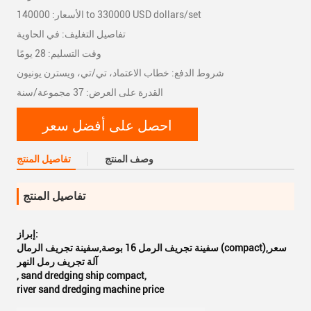
الأسعار: 140000 to 330000 USD dollars/set
تفاصيل التغليف: في الحاوية
وقت التسليم: 28 يومًا
شروط الدفع: خطاب الاعتماد، تي/تي، ويسترن يونيون
القدرة على العرض: 37 مجموعة/سنة
احصل على أفضل سعر
وصف المنتج
تفاصيل المنتج
تفاصيل المنتج
إبراز:
سفينة تجريف الرمل 16 بوصة,سفينة تجريف الرمال (compact),سعر
آلة تجريف رمل النهر
,
sand dredging ship compact
,
river sand dredging machine price