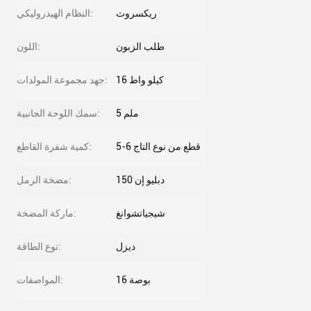
ريكسروث
النظام الهيدروليكي:
طلب الزبون
اللون:
16 كيلو واط
جهد مجموعة المولدات:
5 ملم
سمك اللوحة الجانبية:
5-6 قطع من نوع التاج
كمية شفرة القاطع:
دبليو إن 150
مضخة الرمل:
شيجياتشوانغ
ماركة المضخة:
ديزل
نوع الطاقة:
16 بوصة
المواصفات: