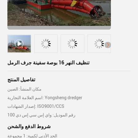
تنظيف النهر 16 بوصة سفينة جرف الرمل
تفاصيل المنتج
مكان المنشأ: الصين
اسم العلامة التجارية: Yongsheng dredger
إصدار الشهادات: ISO9001/CCS
رقم الموديل: واي إس سي إس دي 100
شروط الدفع والشحن
الحد الأدنى لكمية: 1 مجموعة