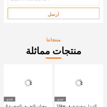
ارسل
منتجاتنا
منتجات مماثلة
فيديو
فيديو
16kw الديزل سفينة جرف
معدات التجريف الصغيرة 6