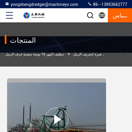
yongshengdredger@machineys.com
86--13953662777
إقتباس
المنتجات
>
>
منتجات
سفينة صغيرة لتجريف الرمل
تنظيف النهر 16 بوصة سفينة جرف الرمل