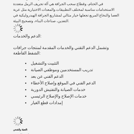
في الختام، وقطاع سحب الجرافة هي آلة تجريف الرمل متعددة
الاستخدامات مناسبة لمختلف التطبيقات.والمعدات الاختيارية مثل عربة
العصا والنخاع المربع تجعلها خيار مثالي لمشاريع الجرافة الهيدروليكية في
التعدين، صناعات البناء، وتصحيح البيئة.
الدعم والخدمات:
وتشمل الدعم التقني والخدمات المقدمة لمنتجات جرافات
الشفط القاطعة:
التثبيت والتشغيل
تدريب المستخدمين وموظفي الصيانة
الدعم الفني عن بعد
الدعم الفني في الموقع وإصلاح الأخطاء
خدمات الصيانة والتفتيش الدورية
خدمات الإصلاح والإصلاح الرئيسي
إمدادات قطع الغيار
التعبئة والشحن: