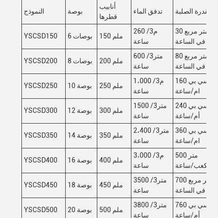
أنابيب
القدرة الصلبة
تدفق الماء
بوصة
النموذج
قطرها
30 متر مربع
260 م3/
150 ملم
6 بوصات
YSCSD150
في الساعة
ساعة
80 متر مربع
600 متر3/
200 ملم
8 بوصات
YSCSD200
في الساعة
ساعة
160 سي بي
1،000 م3/
250 ملم
10 بوصة
YSCSD250
ام/ساعة
ساعة
240 سي بي
1500 متر3/
300 ملم
12 بوصة
YSCSD300
أم/ساعة
ساعة
360 سي بي
2،400 متر3/
350 ملم
14 بوصة
YSCSD350
ام/ساعة
ساعة
500 متر
3،000 م3/
400 ملم
16 بوصة
YSCSD400
مكعب/ساعة
ساعة
700 متر مربع
3500 متر3/
450 ملم
18 بوصة
YSCSD450
في الساعة
ساعة
760 سي بي
3800 متر3/
500 ملم
20 بوصة
YSCSD500
أم/ساعة
ساعة