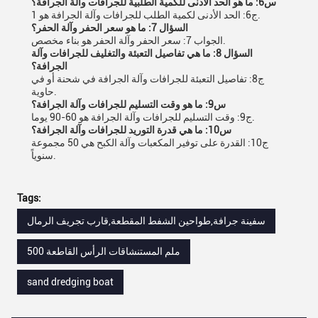
س6: ما هو الحد الأدنى للكمية الطلبية للجرافات وآلة الجرافة؟
ج6: الحد الأدنى لكمية الطلب للجرافات وآلة الجرافة هو 1.
السؤال 7: ما هو سعر الحفر وآلة الحفر؟
الجواب 7: سعر الحفر وآلة الحفر هو بناء مخصص.
السؤال 8: ما هي تفاصيل التعبئة والتغليف للجرافات وآلة
الجرافة؟
ج8: تفاصيل التعبئة للجرافات وآلة الجرافة في شحنة أو في
حاوية.
س9: ما هو وقت التسليم للجرافات وآلة الجرافة؟
ج9: وقت التسليم للجرافات وآلة الجرافة هو 60-90 يوما.
س10: ما هي قدرة التوريد للجرافات وآلة الجرافة؟
ج10: القدرة على توفير المكعبات وآلة الكبح هي 50 مجموعة
سنوياً.
Tags:
سفينة جرافة,طواحين الشفط المقطعة,قارب تجريف الرمال
500 ملم المستنشاقات الرأس القاطعة
sand dredging boat