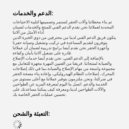
الدعم والخدمات:
تم بناء محطاتنا وآلات الحفر لتستمر وتصميمها لتلبية الاحتياجات
المحددة لعملائنا.نحن نقدم الدعم الفني للمنتج والخدمات لضمان
أداء الأمثل من آلاتنا.
يتكون فريق الدعم الفني لدينا من محترفين من ذوي الخبرة الذين
يتوفرون لتقديم المساعدة في تركيب وتشغيل وصيانة حفرنا
وأجهزة الحفر.نحن نقدم أيضا برامج تدريبية لضمان أن عملائنا
قادرة على تشغيل آلاتنا بأمان وكفاءة.
بالإضافة إلى الدعم الفني، نحن نقدم أيضا خدمات الإصلاح
والصيانة لمنتجاتنا. فريقنا من الفنيين المهرة مجهزة للتعامل مع
مجموعة واسعة من مهام الإصلاح والصيانة،بما في ذلك إصلاحات
المحرك، إصلاحات النظام الهيدروليكي، وإعادة بناء مضخة الحفر.
في شركتنا، ونحن ملتزمون بتوفير عملائنا مع أعلى مستوى من
الخدمة والدعم. اتصل بنا اليوم لمعرفة المزيد عن الطواحين
والآلات الطواحين لدينا،ومعرفة كيف يمكننا مساعدتك على
تحسين عمليات الحفر الخاصة بك.
التعبئة والشحن: