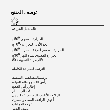
وصف المنتج:
حالة عمل الجرافة
0
الحرارة القصوى 50
ج
0
الحد الأدنى للحرارة -10
ج
0
الحرارة القصوى لغرفة المحرك 50
ج
0
الحرارة القصوى لمياه النهر 30
ج
الرطوبة النسبية ≤ 80%
الترتيب للجرافة الكاملة
على السفينة:
الرئيسي
المعدات
رأس القطع ونظام القيادة
إطار رأس القطع
إطار السلم A
‬الرافعة للأنابيب المستنشاقة للرمل
‬أجهزة الرافعة اليمنى واليسرى
غرفة العمليات
مضخة الحفر