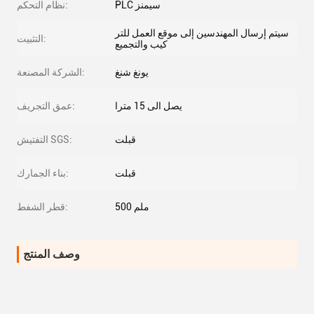
PLC سيمنز
نظام التحكم:
سيتم إرسال المهندسين إلى موقع العمل للتر
التثبيت:
كيب والتجميع
يونغ شنغ
الشركة المصنعة:
يصل الى 15 مترا
عمق التجريف:
قبلت
التفتيش SGS:
قبلت
بناء الجمارك:
500 ملم
قطر الشفط:
وصف المنتج