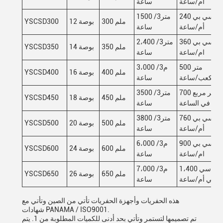
ام/ساعة
ساعة
240 سي بي
1500 متر3/
300 ملم
12 بوصة
YSCSD300
أم/ساعة
ساعة
360 سي بي
2،400 متر3/
350 ملم
14 بوصة
YSCSD350
ام/ساعة
ساعة
500 متر
3،000 م3/
400 ملم
16 بوصة
YSCSD400
مكعب/ساعة
ساعة
700 متر مربع
3500 متر3/
450 ملم
18 بوصة
YSCSD450
في الساعة
ساعة
760 سي بي
3800 متر3/
500 ملم
20 بوصة
YSCSD500
أم/ساعة
ساعة
900 سي بي
6،000 م3/
600 ملم
24 بوصة
YSCSD600
ام/ساعة
ساعة
1،400 سي
7،000 م3/
650 ملم
26 بوصة
YSCSD650
بي أم/ساعة
ساعة
هذه الحفريات وأجهزة الحفريات تأتي من الصين وتأتي مع
شهادات PANAMA / ISO9001.
تم تصميمها لتستمر وتأتي بحد أدنى للكميات المطلوبة من 1. يتم