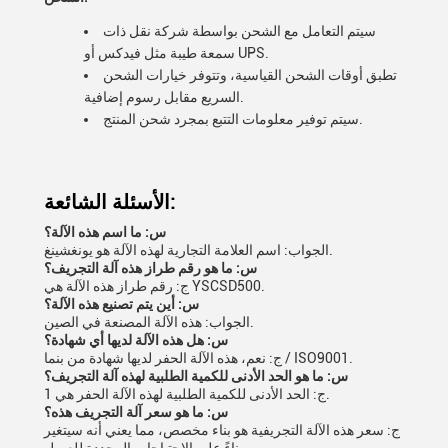
سيتم التعامل مع الشحن بواسطة شركة نقل ذات
سمعة طيبة مثل فيدكس أو UPS.
تطبق أوقات الشحن القياسية، وتتوفر خيارات الشحن
السريع مقابل رسوم إضافية.
سيتم توفير معلومات التتبع بمجرد شحن المنتج.
الأسئلة الشائعة:
س: ما اسم هذه الآلة؟
الجواب: اسم العلامة التجارية لهذه الآلة هو يونغشينغ.
س: ما هو رقم طراز هذه آلة التجريف؟
ج: رقم طراز هذه الآلة هي YSCSD500.
س: أين يتم تصنيع هذه الآلة؟
الجواب: هذه الآلة المصنعة في الصين.
س: هل هذه الآلة لديها أي شهادة؟
ج: نعم، هذه الآلة الحفر لديها شهادة من بنما / ISO9001.
س: ما هو الحد الأدنى للكمية الطلبية لهذه آلة التجريف؟
ج: الحد الأدنى للكمية الطلبية لهذه الآلة الحفر هي 1.
س: ما هو سعر آلة التجريف هذه؟
ج: سعر هذه الآلة التجريفية هو بناء مخصص، مما يعني أنه سيتغير