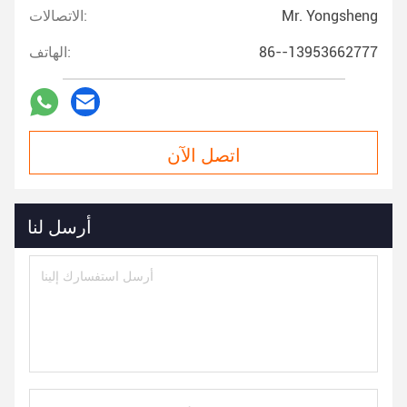
Mr. Yongsheng
الاتصالات:
86--13953662777
الهاتف:
اتصل الآن
أرسل لنا