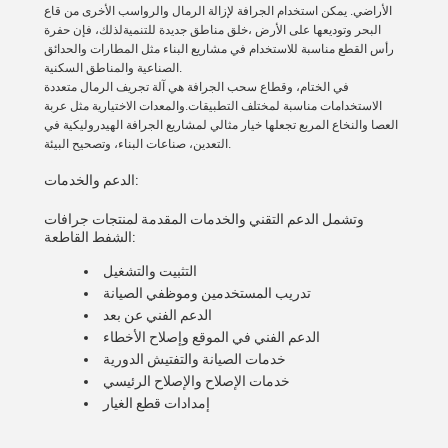
الأراضي. يمكن استخدام الجرافة لإزالة الرمال والرواسب الأخرى من قاع
البحر وتوديعها على الأرض ،خلق مناطق جديدة للتنميةلذلك، فإن حفرة
رأس القطع مناسبة للاستخدام في مشاريع البناء مثل المطارات والحدائق
الصناعية والمناطق السكنية.
في الختام، وقطاع سحب الجرافة هي آلة تجريف الرمال متعددة
الاستخدامات مناسبة لمختلف التطبيقات.والمعدات الاختيارية مثل عربة
العصا والنخاع المربع تجعلها خيار مثالي لمشاريع الجرافة الهيدروليكية في
التعدين، صناعات البناء، وتصحيح البيئة.
الدعم والخدمات:
وتشمل الدعم التقني والخدمات المقدمة لمنتجات جرافات
الشفط القاطعة:
التثبيت والتشغيل
تدريب المستخدمين وموظفي الصيانة
الدعم الفني عن بعد
الدعم الفني في الموقع وإصلاح الأخطاء
خدمات الصيانة والتفتيش الدورية
خدمات الإصلاح والإصلاح الرئيسي
إمدادات قطع الغيار