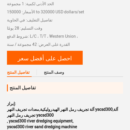
الحد الأدنى لكمية: 1 مجموعة
الأسعار: 150000 to 320000 USD dollars/set
تفاصيل التغليف: في الحاوية
وقت التسليم: 28 يومًا
شروط الدفع: L/C ، T/T ، Western Union ،
القدرة على العرض: 42 مجموعة / سنة
احصل على أفضل سعر
وصف المنتج
تفاصيل المنتج
تفاصيل المنتج
إبراز:
آلة تجريف رمل النهر الهيدروليكية,معدات تجريف النهر yscsd300,آلة
تجريف رمل النهر yscsd300
,
yscsd300 river dredging equipment
,
yscsd300 river sand dredging machine