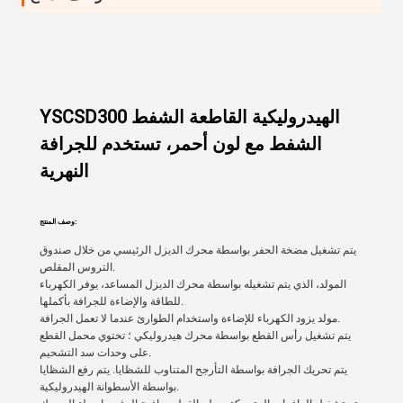
YSCSD300 الهيدروليكية القاطعة الشفط
الشفط مع لون أحمر، تستخدم للجرافة
النهرية
وصف المنتج:
يتم تشغيل مضخة الحفر بواسطة محرك الديزل الرئيسي من خلال صندوق
التروس المقلص.
المولد، الذي يتم تشغيله بواسطة محرك الديزل المساعد، يوفر الكهرباء
للطاقة والإضاءة للجرافة بأكملها.
مولد يزود الكهرباء للإضاءة واستخدام الطوارئ عندما لا تعمل الجرافة.
يتم تشغيل رأس القطع بواسطة محرك هيدروليكي ؛ تحتوي محمل القطع
على وحدات سد التشحيم.
يتم تحريك الجرافة بواسطة التأرجح المتناوب للشظايا. يتم رفع الشظايا
بواسطة الأسطوانة الهيدروليكية.