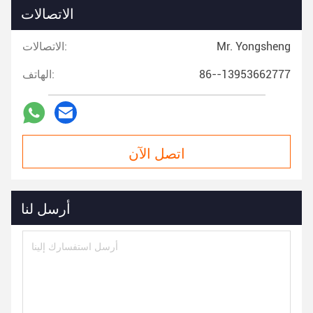
الاتصالات
Mr. Yongsheng
الاتصالات:
86--13953662777
الهاتف:
اتصل الآن
أرسل لنا