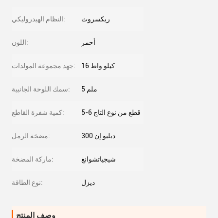
ريكسروث
النظام الهيدروليكي:
أحمر
اللون:
16 كيلو واط
جهد مجموعة المولدات:
5 ملم
سمك اللوحة الجانبية:
5-6 قطع من نوع التاج
كمية شفرة القاطع:
دبليو إن 300
مضخة الرمل:
شيجياتشوانغ
ماركة المضخة:
ديزل
نوع الطاقة:
وصف المنتج