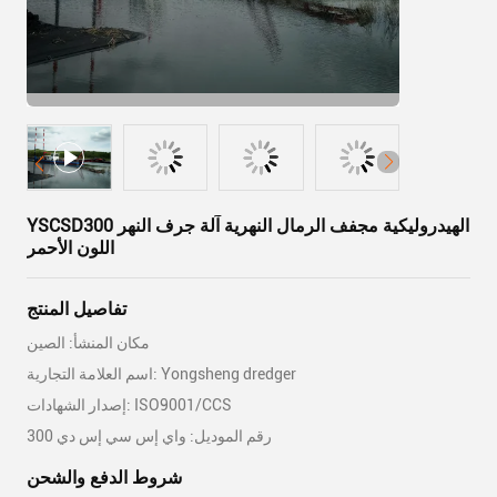
YSCSD300 الهيدروليكية مجفف الرمال النهرية آلة جرف النهر
اللون الأحمر
تفاصيل المنتج
مكان المنشأ: الصين
اسم العلامة التجارية: Yongsheng dredger
إصدار الشهادات: ISO9001/CCS
رقم الموديل: واي إس سي إس دي 300
شروط الدفع والشحن